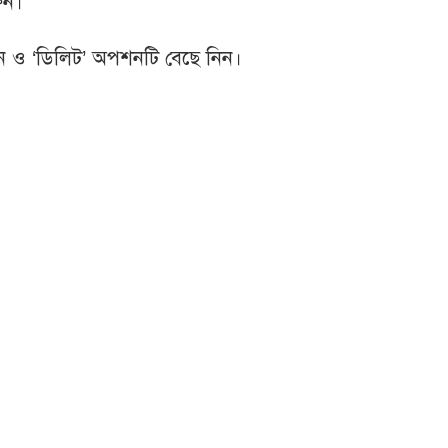
ুন।
রুন ও ‘ডিলিট’ অপশনটি বেছে নিন।