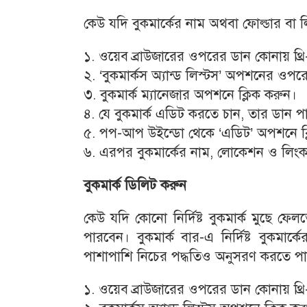
কেউ যদি বুকমার্কের নাম অথবা ফোল্ডার বা ল
১. ওয়েব ব্রাউজারের ওপরের ডান কোনায় থ্র
২. ‘বুকমার্কস অ্যান্ড লিস্টস’ অপশনের ওপ
৩. বুকমার্ক ম্যানেজার অপশনে ক্লিক করুন।
৪. যে বুকমার্ক এডিট করতে চান, তার ডান প
৫. পপ-আপ উইন্ডো থেকে ‘এডিট’ অপশনে ক্
৬. এরপর বুকমার্কের নাম, লোকেশন ও লিংক
বুকমার্ক ডিলিট করুন
কেউ যদি কোনো নির্দিষ্ট বুকমার্ক মুছে ফে
পারবেন। বুকমার্ক বার-এ নির্দিষ্ট বুকমা
পাশাপাশি নিচের পদ্ধতিও অনুসরণ করতে প
১. ওয়েব ব্রাউজারের ওপরের ডান কোনায় থ্র