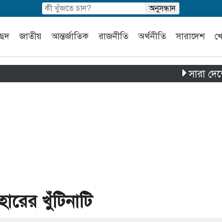
চ্ছদ
জাতীয়
আন্তর্জাতিক
রাজনীতি
অর্থনীতি
সারাদেশ
খ
সারা দেশে পৃথক চ
হারের খুঁটিনাটি