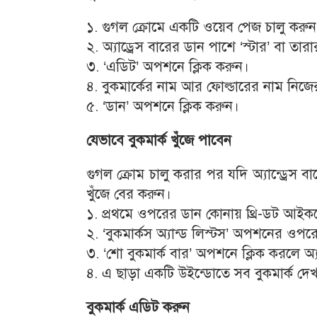
১. গুগল ক্রোমে একটি ওয়েব পেজ চালু করুন
২. অ্যাড্রেস বারের ডান পাশে ‘স্টার’ বা তারার
৩. ‘এডিট’ অপশনে ক্লিক করুন।
৪. বুকমার্কের নাম আর ফোল্ডারের নাম নিজ
৫. ‘ডান’ অপশনে ক্লিক করুন।
যেভাবে বুকমার্ক খুঁজে পাবেন
গুগল ক্রোম চালু করার পর যদি অ্যান্ড্রেস বা
খুঁজে বের করুন।
১. প্রথমে ওপরের ডান কোনায় থ্রি-ডট আইকন
২. ‘বুকমার্কস অ্যান্ড লিস্টস’ অপশনের ওপ
৩. ‘শো বুকমার্ক বার’ অপশনে ক্লিক করলে অ্
৪. এ ছাড়া একটি উইন্ডোতে সব বুকমার্ক দেখা
বুকমার্ক এডিট করুন