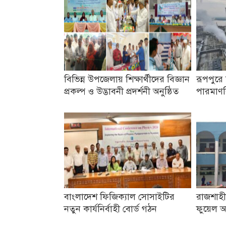
বিভিন্ন উপজেলায় শিক্ষার্থীদের বিজ্ঞান
রূপপুরে 
প্রকল্প ও উদ্ভাবনী প্রদর্শনী অনুষ্ঠিত
পারমাণব
বাংলাদেশ ফিজিক্যাল সোসাইটির
রাজশাহী
নতুন কার্যনির্বাহী বোর্ড গঠন
ফুয়েল অ