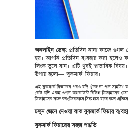
অনলাইন ডেস্ক:
প্রতিদিন নানা কাজে গুগল
হয়। আপনি প্রতিদিন ব্যবহার করা হলেও ক
লিংক ভুলে যান। এটি খুবই স্বাভাবিক বি
উপায় হলো— ‘বুকমার্ক’ ফিচার।
এই বুকমার্ক ফিচারের পরও যদি খুঁজে না পান সাইট?
কেউ যদি একই গুগল অ্যাকাউন্ট বিভিন্ন ডিভাইসের ক্রো
ডিভাইসের সঙ্গে স্বয়ংক্রিয়ভাবে সিঙ্ক হয়ে যাবে বলে প্র
চলুন জেনে নেওয়া যাক বুকমার্ক ফিচার ব্য
বুকমার্ক ফিচারের সহজ পদ্ধতি