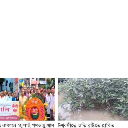
 রাকাবে ‘জুলাই গণঅভ্যুত্থান
ঈশ্বরদীতে অতি বৃষ্টিতে প্লাবিত