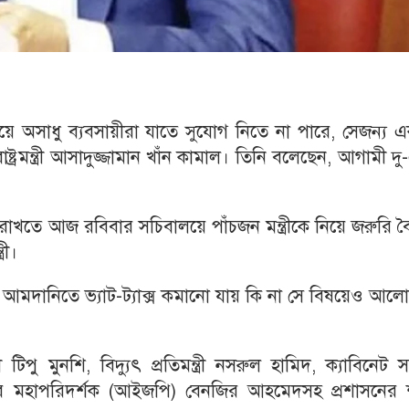
 নিয়ে অসাধু ব্যবসায়ীরা যাতে সুযোগ নিতে না পারে, সেজন্য 
ষ্ট্রমন্ত্রী আসাদুজ্জামান খাঁন কামাল। তিনি বলেছেন, আগামী দ
্রণে রাখতে আজ রবিবার সচিবালয়ে পাঁচজন মন্ত্রীকে নিয়ে জরুরি 
রী।
 দ্রব্য আমদানিতে ভ্যাট-ট্যাক্স কমানো যায় কি না সে বিষয়েও আল
ত্রী টিপু মুনশি, বিদ্যুৎ প্রতিমন্ত্রী নসরুল হামিদ, ক্যাবিনেট 
 মহাপরিদর্শক (আইজপি) বেনজির আহমেদসহ প্রশাসনের শী