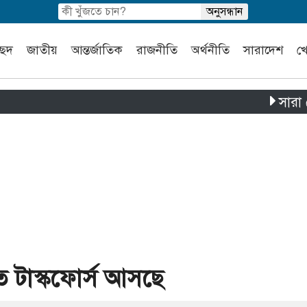
চ্ছদ
জাতীয়
আন্তর্জাতিক
রাজনীতি
অর্থনীতি
সারাদেশ
খ
সারা দেশে পৃথক
ে টাস্কফোর্স আসছে