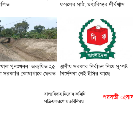
ালিত
ফসলের মাঠ, মধ্যবিত্তের দীর্ঘশ্বাস
 খাল পুনঃখনন: অব্যয়িত ২৫
স্থানীয় সরকার নির্বাচন নিয়ে সুস্পষ্ট
কা সরকারি কোষাগারে ফেরত
নির্দেশনা নেই ইসির কাছে
বাল্যবিবাহ নিরোধ কমিটি
পরবর্তী ংবা
সক্রিয়করণে মতবিনিময়