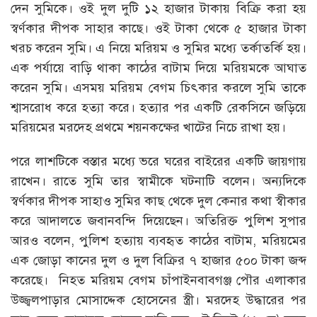
দেন সুমিকে। ওই দুল দুটি ১২ হাজার টাকায় বিক্রি করা হয়
স্বর্ণকার দীপক সাহার কাছে। ওই টাকা থেকে ৫ হাজার টাকা
খরচ করেন সুমি। এ নিয়ে মরিয়ম ও সুমির মধ্যে তর্কাতর্কি হয়।
এক পর্যায়ে বাড়ি থাকা কাঠের বাটাম দিয়ে মরিয়মকে আঘাত
করেন সুমি। এসময় মরিয়ম বেগম চিৎকার করলে সুমি তাকে
শ্বাসরোধ করে হত্যা করে। হত্যার পর একটি রেকসিনে জড়িয়ে
মরিয়মের মরদেহ প্রথমে শয়নকক্ষের খাটের নিচে রাখা হয়।
পরে লাশটিকে বস্তার মধ্যে ভরে ঘরের বাইরের একটি জায়গায়
রাখেন। রাতে সুমি তার স্বামীকে ঘটনাটি বলেন। অন্যদিকে
স্বর্ণকার দীপক সাহাও সুমির কাছ থেকে দুল কেনার কথা স্বীকার
করে আদালতে জবানবন্দি দিয়েছেন। অতিরিক্ত পুলিশ সুপার
আরও বলেন, পুলিশ হত্যায় ব্যবহৃত কাঠের বাটাম, মরিয়মের
এক জোড়া কানের দুল ও দুল বিক্রির ৭ হাজার ৫০০ টাকা জব্দ
করেছে। নিহত মরিয়ম বেগম চাঁপাইনবাবগঞ্জ পৌর এলাকার
উজ্জ্বলপাড়ার মোসাদ্দেক হোসেনের স্ত্রী। মরদেহ উদ্ধারের পর