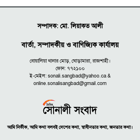
সম্পাদক: মো. লিয়াকত আলী
বার্তা, সম্পাদকীয় ও বাণিজ্যিক কার্যালয়
বোয়ালিয়া থানার মোড়, ঘোড়ামারা, রাজশাহী।
ফোন: ৭৭২১০০
ই-মেইল: sonali.sangbad@yahoo.ca &
online.sonalisangbad@gmail.com
আমি নির্ভীক, আমি কথা বলবই দেশের কথা, স্বাধীনতার কথা, জনতার কথা।