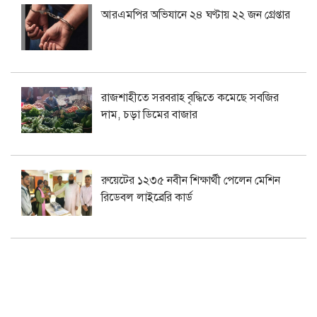
আরএমপির অভিযানে ২৪ ঘণ্টায় ২২ জন গ্রেপ্তার
রাজশাহীতে সরবরাহ বৃদ্ধিতে কমেছে সবজির
দাম, চড়া ডিমের বাজার
রুয়েটের ১২৩৫ নবীন শিক্ষার্থী পেলেন মেশিন
রিডেবল লাইব্রেরি কার্ড