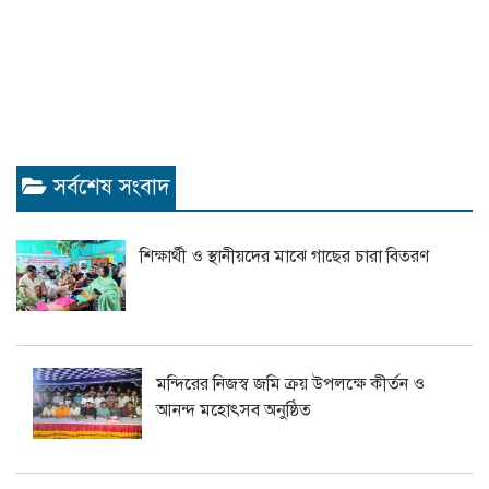
সর্বশেষ সংবাদ
শিক্ষার্থী ও স্থানীয়দের মাঝে গাছের চারা বিতরণ
মন্দিরের নিজস্ব জমি ক্রয় উপলক্ষে কীর্তন ও
আনন্দ মহোৎসব অনুষ্ঠিত