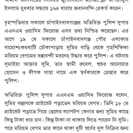
আমলি আদালতের সিনিয়র জুডিসিয়াল ম্যাজিস্ট্রেট আশরাফুল
ইসলাম বুধবার সন্ধ্যায় ১৬৪ ধারায় জবানবন্দি রেকর্ড করেন।
বৃহস্পতিবার সকালে চাঁপাইনবাবগঞ্জের অতিরিক্ত পুলিশ সুপার
এএনএম ওয়াসিম ফিরোজ এসব তথ্য নিশ্চিত করেছেন। এর
আগে ১৯ মে সকালে চাঁপাইনবাবগঞ্জ পৌর এলাকার
নামোশংকরবাটি চৌকাপাড়ায় সুমির বাড়ি থেকে গৃহশিক্ষিকা
মরিয়ম বেগমের বস্তাবন্দী মরদেহ উদ্ধার করে পুলিশ। এ ঘটনায়
সুমাইয়া আক্তার সুমি, তার স্বামী রুবেল, শ্বশুর আনোয়ার
হোসেন ও দীপক সাহা নামে এক স্বর্ণকারকে গ্রেপ্তার করে
পুলিশ।
অতিরিক্ত পুলিশ সুপার এএনএম ওয়াসিম ফিরোজ বলেন,
সুমির সন্তানকে প্রাইভেট পড়াতেন মরিয়ম বেগম। তিনি ১৮ মে
প্রাইভেট পড়াতে গিয়ে ছেলের ল্যাপটপ কেনার জন্য সুমির কাছে
কিছু টাকা ধার চান। কিন্তু টাকা না থাকায় দিতে পারেন নি সুমি।
পরে মরিয়ম বেগম তার কানে থাকা দুটি স্বর্ণের দুল বিক্রির জন্য