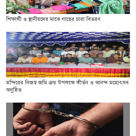
শিক্ষার্থী ও স্থানীয়দের মাঝে গাছের চারা বিতরণ
মন্দিরের নিজস্ব জমি ক্রয় উপলক্ষে কীর্তন ও আনন্দ মহোৎসব
অনুষ্ঠিত