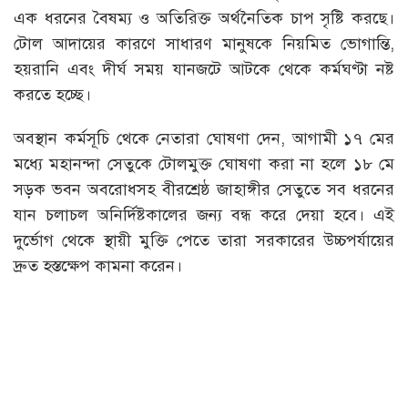
এক ধরনের বৈষম্য ও অতিরিক্ত অর্থনৈতিক চাপ সৃষ্টি করছে।
টোল আদায়ের কারণে সাধারণ মানুষকে নিয়মিত ভোগান্তি,
হয়রানি এবং দীর্ঘ সময় যানজটে আটকে থেকে কর্মঘণ্টা নষ্ট
করতে হচ্ছে।
অবস্থান কর্মসূচি থেকে নেতারা ঘোষণা দেন, আগামী ১৭ মের
মধ্যে মহানন্দা সেতুকে টোলমুক্ত ঘোষণা করা না হলে ১৮ মে
সড়ক ভবন অবরোধসহ বীরশ্রেষ্ঠ জাহাঙ্গীর সেতুতে সব ধরনের
যান চলাচল অনির্দিষ্টকালের জন্য বন্ধ করে দেয়া হবে। এই
দুর্ভোগ থেকে স্থায়ী মুক্তি পেতে তারা সরকারের উচ্চপর্যায়ের
দ্রুত হস্তক্ষেপ কামনা করেন।