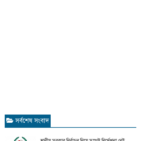
সর্বশেষ সংবাদ
স্থানীয় সরকার নির্বাচন নিয়ে সুস্পষ্ট নির্দেশনা নেই