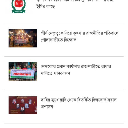
ইসির কাছে
শীর্ষ নেতৃত্বকে নিয়ে কুৎসার রাজনীতির প্রতিবাদে
গোদাগাড়ীতে বিক্ষোভ
নেসকোর প্রধান কার্যালয় রাজশাহীতে রাখার
দাবিতে মানববন্ধন
দাবির মুখে রাবি থেকে বিতর্কিত বিলবোর্ড সরাল
প্রশাসন