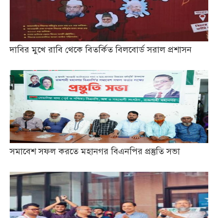
দাবির মুখে রাবি থেকে বিতর্কিত বিলবোর্ড সরাল প্রশাসন
সমাবেশ সফল করতে মহানগর বিএনপির প্রস্তুতি সভা