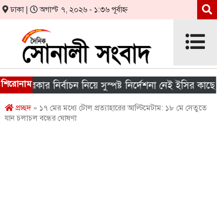
ঢাকা |
অগাস্ট ৭, ২০২৬ - ১:৩৬ পূর্বাহ্ন
শিরোনাম
 সরকার নির্বাচন নিয়ে সুস্পষ্ট নির্দেশনা নেই ইসির কাছে
প্রচ্ছদ
» ১৭ মের মধ্যে টোল প্রত্যাহারের আল্টিমেটাম: ১৮ মে সেতুতে
যান চলাচল বন্ধের ঘোষণা