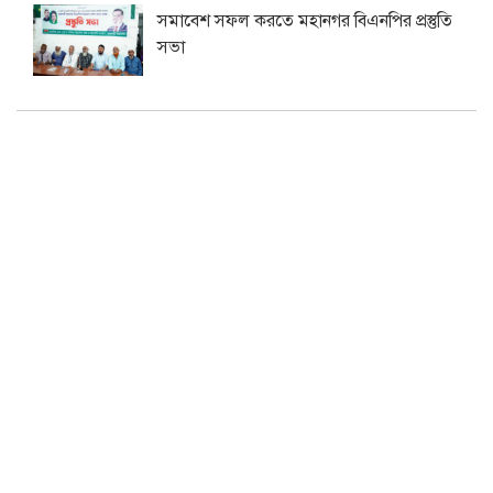
সমাবেশ সফল করতে মহানগর বিএনপির প্রস্তুতি
সভা