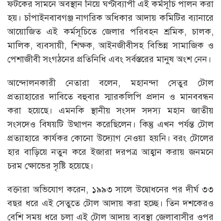
ফটকের সামনে অবস্থান নিয়ে ঘণ্টাব্যাপী এই কর্মসূচি পালন করা
হয়। চাঁপাইনবাবগঞ্জ নাগরিক অধিকার আদায় কমিটির ব্যানারে
আয়োজিত এই কর্মসূচিতে জেলার পরিবহন শ্রমিক, চালক,
মালিক, ব্যবসায়ী, শিক্ষক, আইনজীবীসহ বিভিন্ন সামাজিক ও
পেশাজীবী সংগঠনের প্রতিনিধি এবং সর্বস্তরের মানুষ অংশ নেন।
আন্দোলনকারী নেতারা বলেন, মহানন্দা সেতুর টোল
প্রত্যাহারের দাবিতে বহুবার স্মারকলিপি প্রদান ও মানববন্ধন
করা হয়েছে। এমনকি স্থানীয় সংসদ সদস্য মহান জাতীয়
সংসদেও বিষয়টি উত্থাপন করেছিলেন। কিন্তু এখন পর্যন্ত টোল
প্রত্যাহারে কার্যকর কোনো উদ্যোগ নেওয়া হয়নি। বরং টোলের
হার বাড়িয়ে নতুন করে ইজারা দরপত্র আহ্বান করায় জনমনে
চরম ক্ষোভের সৃষ্টি হয়েছে।
বক্তারা অভিযোগ করেন, ১৯৯৩ সালে উদ্বোধনের পর দীর্ঘ ৩৩
বছর ধরে এই সেতুতে টোল আদায় করা হচ্ছে। তিন দশকেরও
বেশি সময় ধরে চলা এই টোল আদায় ব্যবস্থা জেলাবাসীর ওপর