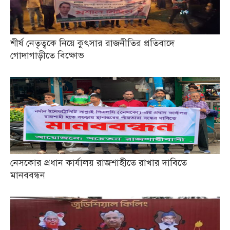
শীর্ষ নেতৃত্বকে নিয়ে কুৎসার রাজনীতির প্রতিবাদে
গোদাগাড়ীতে বিক্ষোভ
নেসকোর প্রধান কার্যালয় রাজশাহীতে রাখার দাবিতে
মানববন্ধন