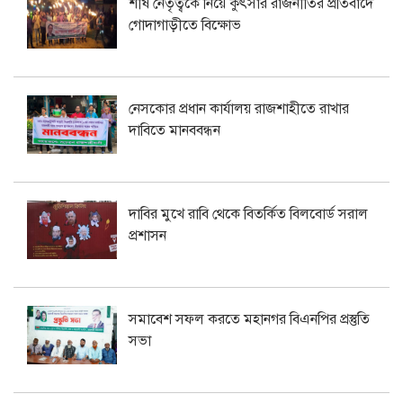
শীর্ষ নেতৃত্বকে নিয়ে কুৎসার রাজনীতির প্রতিবাদে
গোদাগাড়ীতে বিক্ষোভ
নেসকোর প্রধান কার্যালয় রাজশাহীতে রাখার
দাবিতে মানববন্ধন
দাবির মুখে রাবি থেকে বিতর্কিত বিলবোর্ড সরাল
প্রশাসন
সমাবেশ সফল করতে মহানগর বিএনপির প্রস্তুতি
সভা