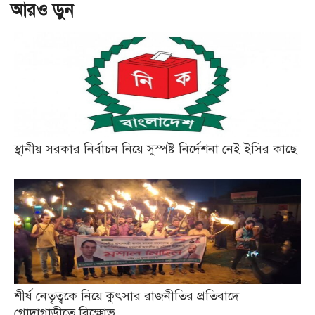
আরও ড়ুন
স্থানীয় সরকার নির্বাচন নিয়ে সুস্পষ্ট নির্দেশনা নেই ইসির কাছে
শীর্ষ নেতৃত্বকে নিয়ে কুৎসার রাজনীতির প্রতিবাদে
গোদাগাড়ীতে বিক্ষোভ