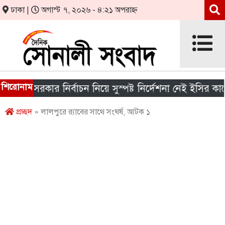
ঢাকা |
অগাস্ট ৭, ২০২৬ - ৪:২১ অপরাহ্ন
শিরোনাম
নীয় সরকার নির্বাচন নিয়ে সুস্পষ্ট নির্দেশনা নেই ইসির কাছে
প্রচ্ছদ
» লালপুরে র‌্যাবের সাথে সংঘর্ষ, আটক ১