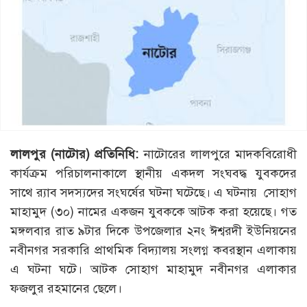
লালপুর (নাটোর) প্রতিনিধি:
নাটোরের লালপুরে মাদকবিরোধী
কার্যক্রম পরিচালনাকালে স্থানীয় একদল সংঘবদ্ধ যুবকদের
সাথে র‌্যাব সদস্যদের সংঘর্ষের ঘটনা ঘটেছে। এ ঘটনায় সোহাগ
মাহামুদ (৩০) নামের একজন যুবককে আটক করা হয়েছে। গত
মঙ্গলবার রাত ৯টার দিকে উপজেলার ২নং ঈশ্বরদী ইউনিয়নের
নবীনগর সরকারি প্রাথমিক বিদ্যালয় সংলগ্ন কবরস্থান এলাকায়
এ ঘটনা ঘটে। আটক সোহাগ মাহামুদ নবীনগর এলাকার
ফজলুর রহমানের ছেলে।