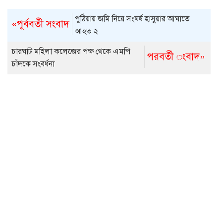
পুঠিয়ায় জমি নিয়ে সংঘর্ষ হাসুয়ার আঘাতে
«পূর্ববর্তী সংবাদ
আহত ২
চারঘাট মহিলা কলেজের পক্ষ থেকে এমপি
পরবর্তী ংবাদ»
চাঁদকে সংবর্ধনা