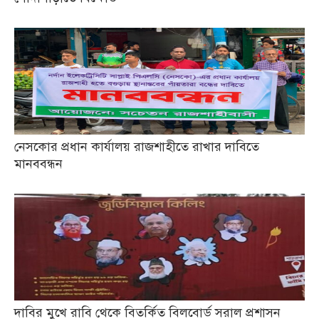
নেসকোর প্রধান কার্যালয় রাজশাহীতে রাখার দাবিতে
মানববন্ধন
দাবির মুখে রাবি থেকে বিতর্কিত বিলবোর্ড সরাল প্রশাসন