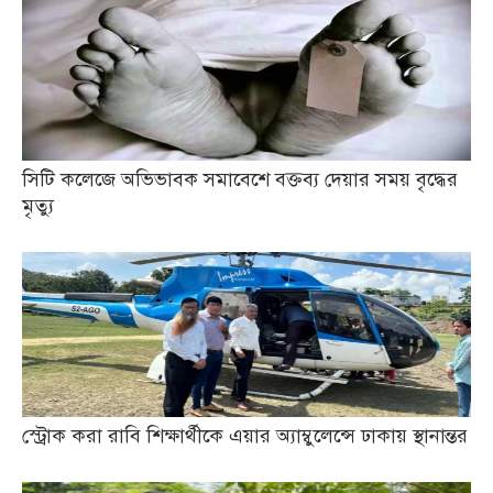
সিটি কলেজে অভিভাবক সমাবেশে বক্তব্য দেয়ার সময় বৃদ্ধের
মৃত্যু
স্ট্রোক করা রাবি শিক্ষার্থীকে এয়ার অ্যাম্বুলেন্সে ঢাকায় স্থানান্তর