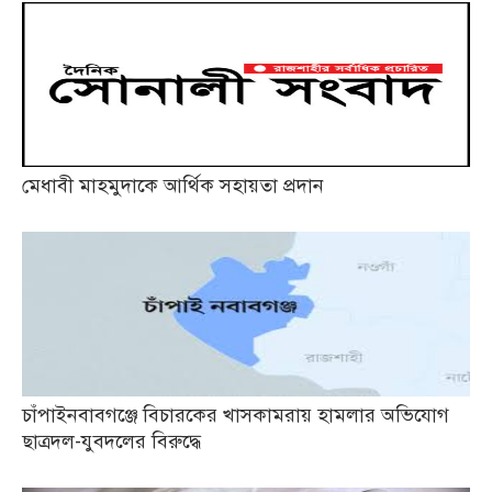
মেধাবী মাহমুদাকে আর্থিক সহায়তা প্রদান
চাঁপাইনবাবগঞ্জে বিচারকের খাসকামরায় হামলার অভিযোগ
ছাত্রদল-যুবদলের বিরুদ্ধে