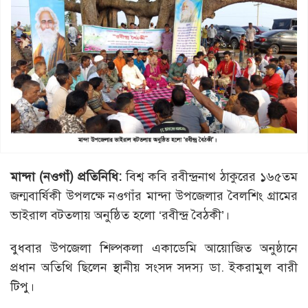
মান্দা (নওগাঁ) প্রতিনিধি:
বিশ্ব কবি রবীন্দ্রনাথ ঠাকুরের ১৬৫তম
জন্মবার্ষিকী উপলক্ষে নওগাঁর মান্দা উপজেলার বৈলশিং গ্রামের
ভাইরাল বটতলায় অনুষ্ঠিত হলো ‘রবীন্দ্র বৈঠকী’।
বুধবার উপজেলা শিল্পকলা একাডেমি আয়োজিত অনুষ্ঠানে
প্রধান অতিথি ছিলেন স্থানীয় সংসদ সদস্য ডা. ইকরামুল বারী
টিপু।