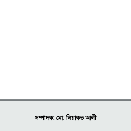
সম্পাদক: মো. লিয়াকত আলী