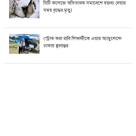
সিটি কলেজে অভিভাবক সমাবেশে বক্তব্য দেয়ার
সময় বৃদ্ধের মৃত্যু
স্ট্রোক করা রাবি শিক্ষার্থীকে এয়ার অ্যাম্বুলেন্সে
ঢাকায় স্থানান্তর