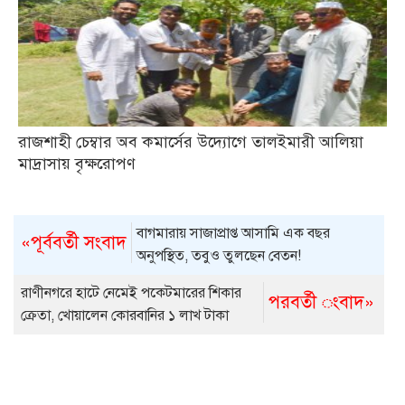
রাজশাহী চেম্বার অব কমার্সের উদ্যোগে তালইমারী আলিয়া
মাদ্রাসায় বৃক্ষরোপণ
বাগমারায় সাজাপ্রাপ্ত আসামি এক বছর
«পূর্ববর্তী সংবাদ
অনুপস্থিত, তবুও তুলছেন বেতন!
রাণীনগরে হাটে নেমেই পকেটমারের শিকার
পরবর্তী ংবাদ»
ক্রেতা, খোয়ালেন কোরবানির ১ লাখ টাকা