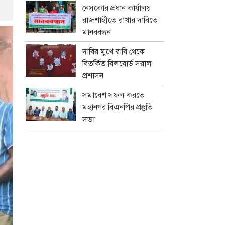
নেসকোর প্রধান কার্যালয়
রাজশাহীতে রাখার দাবিতে
মানববন্ধন
দাবির মুখে রাবি থেকে
বিতর্কিত বিলবোর্ড সরাল
প্রশাসন
সমাবেশ সফল করতে
মহানগর বিএনপির প্রস্তুতি
সভা