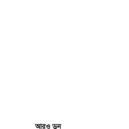
আরও ড়ুন