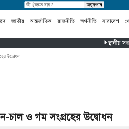
চ্ছদ
জাতীয়
আন্তর্জাতিক
রাজনীতি
অর্থনীতি
সারাদেশ
খ
স্থানীয় সরকার নির্বা
হের উদ্বোধন
ান-চাল ও গম সংগ্রহের উদ্বোধন