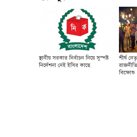
স্থানীয় সরকার নির্বাচন নিয়ে সুস্পষ্ট
শীর্ষ নে
নির্দেশনা নেই ইসির কাছে
রাজনীতি
বিক্ষোভ