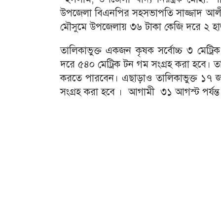
উপজেলা বিএনপির সহসভাপতি সাজ্জাদ আলী টিটু
মৌসুমে উপজেলায় ৩৬ টাকা কেজি দরে ২ হাজা
তালিকাভুক্ত একজন কৃষক সর্বোচ্চ ৩ মেট
দরে ৫৪০ মেট্রিক টন গম সংগ্রহ করা হবে। তা
করতে পারবেন। এছাড়াও তালিকাভুক্ত ১৭ জ
সংগ্রহ করা হবে । আগামী ৩১ আগস্ট পর্যন্ত 