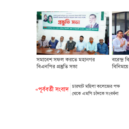
সমাবেশ সফল করতে মহানগর
বরেন্দ্র ব
বিএনপির প্রস্তুতি সভা
বিনিময়ে
চারঘাট মহিলা কলেজের পক্ষ
«পূর্ববর্তী সংবাদ
থেকে এমপি চাঁদকে সংবর্ধনা