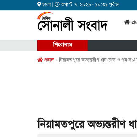
ঢাকা |
অগাস্ট ৭, ২০২৬ - ১০:৩১ পূর্বাহ্ন
প্র
শিরোনাম
প্রচ্ছদ
» নিয়ামতপুরে অভ্যন্তরীণ ধান-চাল ও গম সংগ্র
নিয়ামতপুরে অভ্যন্তরীণ ধ