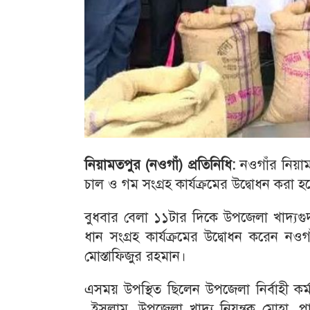
নিয়ামতপুর (নওগাঁ) প্রতিনিধি:
নওগাঁর নিয়াম
চাল ও গম সংগ্রহ কার্যক্রমের উদ্বোধন করা হ
বুধবার বেলা ১১টার দিকে উপজেলা খাদ্যগুদা
ধান সংগ্রহ কার্যক্রমের উদ্বোধন করেন 
মোস্তাফিজুর রহমান।
এসময় উপস্থিত ছিলেন উপজেলা নির্বাহী কর্ম
ইসলাম, উপজেলা খাদ্য নিয়ন্ত্রক মোহা. 