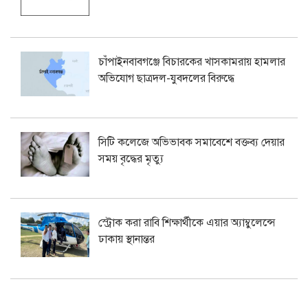
চাঁপাইনবাবগঞ্জে বিচারকের খাসকামরায় হামলার
অভিযোগ ছাত্রদল-যুবদলের বিরুদ্ধে
সিটি কলেজে অভিভাবক সমাবেশে বক্তব্য দেয়ার
সময় বৃদ্ধের মৃত্যু
স্ট্রোক করা রাবি শিক্ষার্থীকে এয়ার অ্যাম্বুলেন্সে
ঢাকায় স্থানান্তর