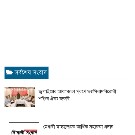
সর্বশেষ সংবাদ
জুলাইয়ের আকাক্সক্ষা পূরণে ফ্যাসিবাদবিরোধী
শক্তির ঐক্য জরুরি
মেধাবী মাহমুদাকে আর্থিক সহায়তা প্রদান