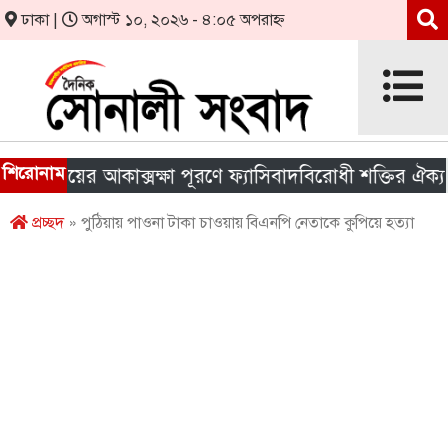
ঢাকা |
অগাস্ট ১০, ২০২৬ - ৪:০৫ অপরাহ্ন
শিরোনাম
াইয়ের আকাক্সক্ষা পূরণে ফ্যাসিবাদবিরোধী শক্তির ঐক্য জরুরি
প্রচ্ছদ
» পুঠিয়ায় পাওনা টাকা চাওয়ায় বিএনপি নেতাকে কুপিয়ে হত্যা