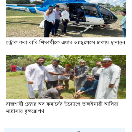
স্ট্রোক করা রাবি শিক্ষার্থীকে এয়ার অ্যাম্বুলেন্সে ঢাকায় স্থানান্তর
রাজশাহী চেম্বার অব কমার্সের উদ্যোগে তালইমারী আলিয়া
মাদ্রাসায় বৃক্ষরোপণ