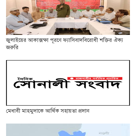
জুলাইয়ের আকাক্সক্ষা পূরণে ফ্যাসিবাদবিরোধী শক্তির ঐক্য
জরুরি
মেধাবী মাহমুদাকে আর্থিক সহায়তা প্রদান