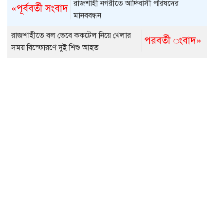
রাজশাহী নগরীতে আদিবাসী পরিষদের
«পূর্ববর্তী সংবাদ
মানববন্ধন
রাজশাহীতে বল ভেবে ককটেল নিয়ে খেলার
পরবর্তী ংবাদ»
সময় বিস্ফোরণে দুই শিশু আহত