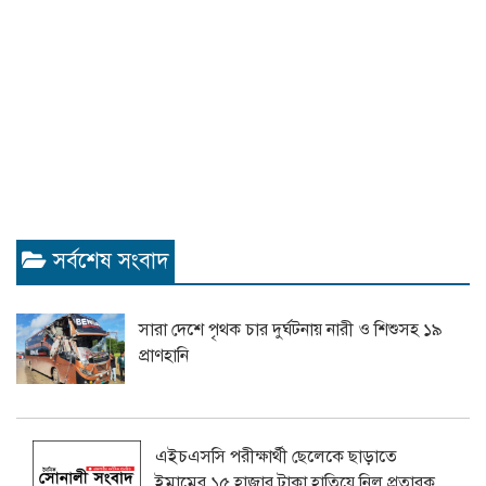
সর্বশেষ সংবাদ
সারা দেশে পৃথক চার দুর্ঘটনায় নারী ও শিশুসহ ১৯
প্রাণহানি
এইচএসসি পরীক্ষার্থী ছেলেকে ছাড়াতে
ইমামের ১৫ হাজার টাকা হাতিয়ে নিল প্রতারক