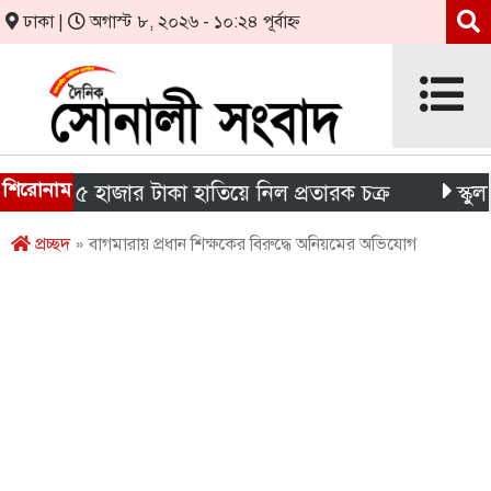
ঢাকা |
অগাস্ট ৮, ২০২৬ - ১০:২৪ পূর্বাহ্ন
শিরোনাম
র ১৫ হাজার টাকা হাতিয়ে নিল প্রতারক চক্র
স্কুলছাত্
প্রচ্ছদ
» বাগমারায় প্রধান শিক্ষকের বিরুদ্ধে অনিয়মের অভিযোগ