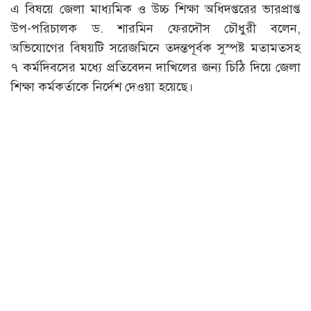
এ বিষয়ে জেলা মাধ্যমিক ও উচ্চ শিক্ষা অধিদপ্তরের ভারপ্রাপ্ত
উপ-পরিচালক ড. শারমিন ফেরদৌস চৌধুরী বলেন,
অভিযোগের বিষয়টি সরেজমিনে তদন্তপূর্বক সুস্পষ্ট মতামতসহ
৭ কর্মদিবসের মধ্যে প্রতিবেদন দাখিলের জন্য চিঠি দিয়ে জেলা
শিক্ষা কর্মকর্তাকে নির্দেশ দেওয়া হয়েছে।