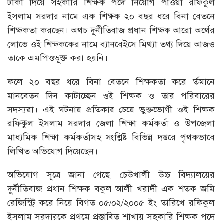
টাকা দিয়ে সহকারি শিক্ষক পদে নিয়োগ পাওয়া রফিকুল
ইসলাম সরদার নামে এক শিক্ষক ২০ বছর ধরে বিনা বেতনে
শিক্ষকতা করছেন। অথচ দুর্নীতিবাজ প্রধান শিক্ষক আরো অর্থের
লোভে ওই শিক্ষককের নামে ব্যানবেইসে মিথ্যা তথ্য দিয়ে আজও
তাকে এমপিওভূক্ত করা হয়নি।
ফলে ২০ বছর ধরে বিনা বেতনে শিক্ষকতা করে র্তমানে
মানবেতন দিন কাটাচ্ছেন ওই শিক্ষক ও তার পরিবারের
সদস্যরা। এই ঘটনায় প্রতিকার চেয়ে ভুক্তভোগী ওই শিক্ষক
রফিকুল ইসলাম সরদার জেলা শিক্ষা কর্মকর্তা ও উপজেলা
মাধ্যমিক শিক্ষা কর্মকর্তাসহ সংশ্লিষ্ট বিভিন্ন দপ্তরে পৃথকভাবে
লিখিত অভিযোগ দিয়েছেন।
অভিযোগ সূত্রে জানা গেছে, চেউখালী উচ্চ বিদ্যালয়ের
দুর্নীতিবাজ প্রধান শিক্ষক বকুল আলী খরাদী এক শতক জমি
রেজিস্ট্রি করে নিয়ে বিগত ০৫/০২/২০০৫ ইং তারিখে রফিকুল
ইসলাম সরদারকে প্রথমে প্রস্তাবিত শাখায় সহকারি শিক্ষক পদে