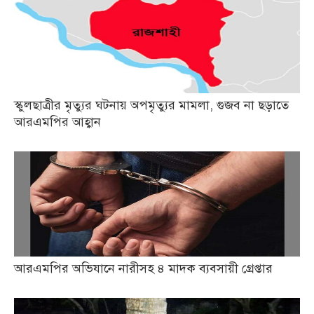
স্কুলছাত্রীর মৃত্যুর ঘটনায় অপমৃত্যুর মামলা, গুজব না ছড়াতে
আরএমপির আহ্বান
আরএমপির অভিযানে নারীসহ ৪ মাদক ব্যবসায়ী গ্রেপ্তার