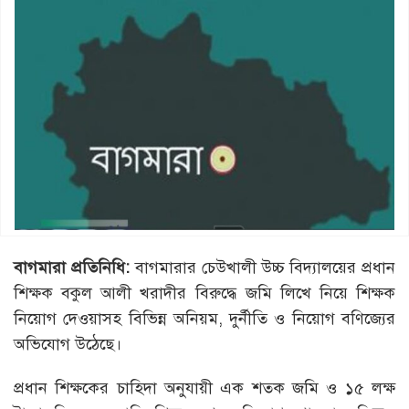
বাগমারা প্রতিনিধি:
বাগমারার চেউখালী উচ্চ বিদ্যালয়ের প্রধান
শিক্ষক বকুল আলী খরাদীর বিরুদ্ধে জমি লিখে নিয়ে শিক্ষক
নিয়োগ দেওয়াসহ বিভিন্ন অনিয়ম, দুর্নীতি ও নিয়োগ বণিজ্যের
অভিযোগ উঠেছে।
প্রধান শিক্ষকের চাহিদা অনুযায়ী এক শতক জমি ও ১৫ লক্ষ