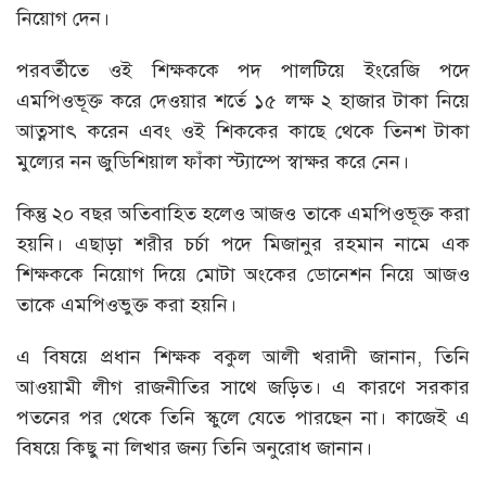
নিয়োগ দেন।
পরবর্তীতে ওই শিক্ষককে পদ পালটিয়ে ইংরেজি পদে
এমপিওভূক্ত করে দেওয়ার শর্তে ১৫ লক্ষ ২ হাজার টাকা নিয়ে
আত্নসাৎ করেন এবং ওই শিককের কাছে থেকে তিনশ টাকা
মুল্যের নন জুডিশিয়াল ফাঁকা স্ট্যাম্পে স্বাক্ষর করে নেন।
কিন্তু ২০ বছর অতিবাহিত হলেও আজও তাকে এমপিওভূক্ত করা
হয়নি। এছাড়া শরীর চর্চা পদে মিজানুর রহমান নামে এক
শিক্ষককে নিয়োগ দিয়ে মোটা অংকের ডোনেশন নিয়ে আজও
তাকে এমপিওভুক্ত করা হয়নি।
এ বিষয়ে প্রধান শিক্ষক বকুল আলী খরাদী জানান, তিনি
আওয়ামী লীগ রাজনীতির সাথে জড়িত। এ কারণে সরকার
পতনের পর থেকে তিনি স্কুলে যেতে পারছেন না। কাজেই এ
বিষয়ে কিছু না লিখার জন্য তিনি অনুরোধ জানান।