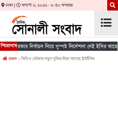
ঢাকা |
অগাস্ট ৬, ২০২৬ - ৮:৩০ অপরাহ্ন
শিরোনাম
রকার নির্বাচন নিয়ে সুস্পষ্ট নির্দেশনা নেই ইসির কাছে
শ
প্রচ্ছদ
» ভিডিও খোঁজার নতুন সুবিধা নিয়ে আসছে ইউটিউব