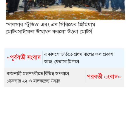
‘পালসার স্টুডিও’ এবং এন সিরিজের প্রিমিয়াম
মোটরসাইকেল উদ্বোধন করলো উত্তরা মোটর্স
একাদশে ভর্তিতে প্রথম ধাপের ফল প্রকাশ
«পূর্ববর্তী সংবাদ
আজ, যেভাবে মিলবে
রাজশাহী মহানগরীতে বিভিন্ন অপরাধে
পরবর্তী ংবাদ»
গ্রেফতার ২২ ও মাদকদ্রব্য উদ্ধার