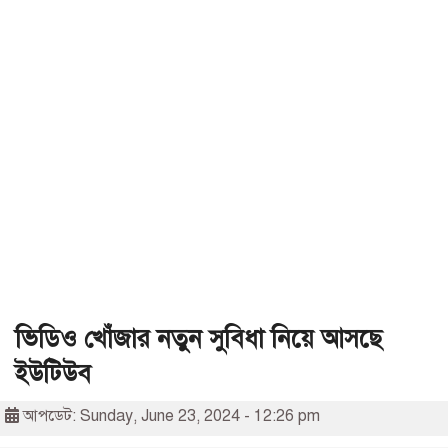
ভিডিও খোঁজার নতুন সুবিধা নিয়ে আসছে
ইউটিউব
আপডেট: Sunday, June 23, 2024 - 12:26 pm