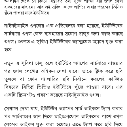
অনলাইন থেকে সে বিষয়ে বিস্তারিত তথ্য খুঁজে পাওয়া যায় গুগল লেন্স
ব্যবহারের মাধ্যমে। আর এই সুবিধা কাজে লাগিয়ে এবার পছন্দের ভিডিও
খুঁজে পাওয়া যাবে ইউটিউবে।
নাইনটুফাইভ গুগলের এক প্রতিবেদনে বলা হয়েছে, ইউটিউবের
সার্চবারে গুগল লেন্স ব্যবহারের সুযোগ চালুর জন্য কাজ করছে
গুগল। শুরুতে এ সুবিধা ইউটিউবের অ্যান্ড্রয়েড অ্যাপে যুক্ত করা
হবে।
নতুন এ সুবিধা চালু হলে ইউটিউব অ্যাপের সার্চবারে যাওয়ার
পর গুগল লেন্সের আইকন দেখা যাবে। তাতে ক্লিক করে ছবি
তুললে বা ফোন গ্যালারির ছবি নির্বাচন করলেই কাঙ্ক্ষিত
বিষয়ের বিভিন্ন ভিডিও ইউটিউবে খুঁজে পাওয়া যাবে। এর
একটি স্ক্রিনশটও প্রকাশ করেছে নাইনটুফাইভ গুগল।
সেখানে দেখা যায়, ইউটিউব অ্যাপের সার্চ আইকনে ট্যাপ করার
পর সার্চবারের ডান দিকে মাইক্রোফোন আইকনের পাশে গুগল
লেন্সের আইকন যুক্ত করা হয়েছে। এতে ট্যাপ করে ছবি দিয়ে