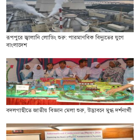
রূপপুরে জ্বালানি লোডিং শুরু: পারমাণবিক বিদ্যুতের যুগে
বাংলাদেশ
বদলগাছীতে জাতীয় বিজ্ঞান মেলা শুরু, উদ্ভাবনে মুগ্ধ দর্শনার্থী