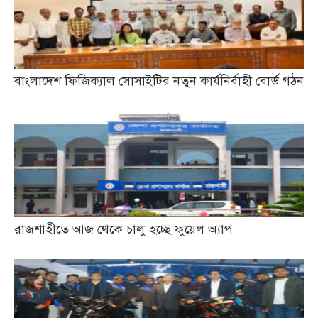
বাংলাদেশ ফিজিক্যাল সোসাইটির নতুন কার্যনির্বাহী বোর্ড গঠন
রাজশাহীতে আজ থেকে চালু হচ্ছে ফুয়েল অ্যাপ