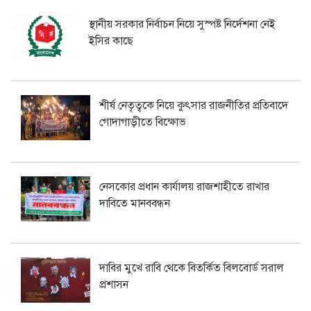
স্থানীয় সরকার নির্বাচন নিয়ে সুস্পষ্ট নির্দেশনা নেই
ইসির কাছে
শীর্ষ নেতৃত্বকে নিয়ে কুৎসার রাজনীতির প্রতিবাদে
গোদাগাড়ীতে বিক্ষোভ
নেসকোর প্রধান কার্যালয় রাজশাহীতে রাখার
দাবিতে মানববন্ধন
দাবির মুখে রাবি থেকে বিতর্কিত বিলবোর্ড সরাল
প্রশাসন