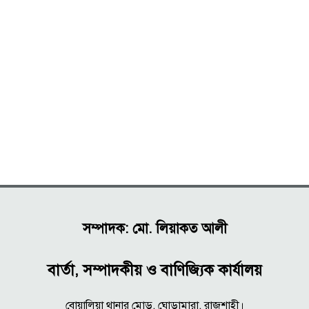
সম্পাদক: মো. লিয়াকত আলী
বার্তা, সম্পাদকীয় ও বাণিজ্যিক কার্যালয়
বোয়ালিয়া থানার মোড়, ঘোড়ামারা, রাজশাহী।