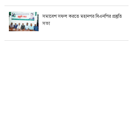
সমাবেশ সফল করতে মহানগর বিএনপির প্রস্তুতি
সভা