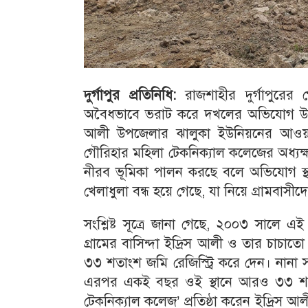
দুর্গাপুর প্রতিনিধি:
রাজশাহীর দুর্গাপুরের 
অবৈধভাবে ভরাট করে দখলের অভিযোগ উঠেছ
আলী উপজেলার ঝালুকা ইউনিয়নের আওয়াম
গৌরিহার মহিলা টেকনিক্যাল কলেজের অধ্যক্
নীরব ভূমিকা পালন করছে বলে অভিযোগ স্
খেলাধুলা বন্ধ হয়ে গেছে, যা নিয়ে গ্রামবাসীদের
সংশ্লিষ্ট সূত্রে জানা গেছে, ২০০৩ সালে এ
গ্রামের বাসিন্দা ইদ্রিস আলী ও তার চা
৩৩ শতাংশ জমি রেজিস্ট্রি করে দেন। নানা স
এরপর একই বছর ওই স্থানে আরও ৩৩ শতা
টেকনিক্যাল কলেজ’ প্রতিষ্ঠা করেন ইদ্রিস 