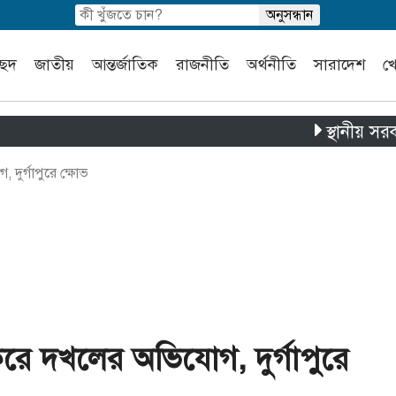
চ্ছদ
জাতীয়
আন্তর্জাতিক
রাজনীতি
অর্থনীতি
সারাদেশ
খ
স্থানীয় সরকার নির্বা
দুর্গাপুরে ক্ষোভ
করে দখলের অভিযোগ, দুর্গাপুরে