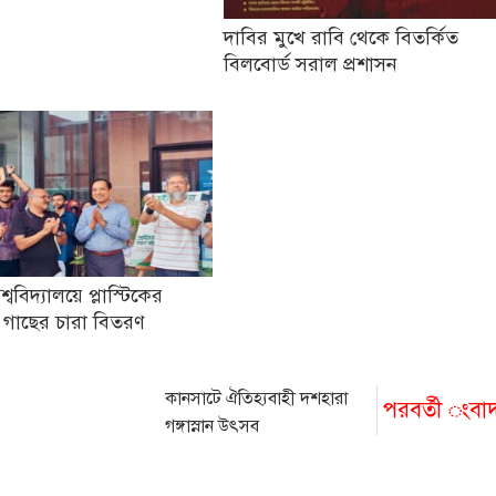
দাবির মুখে রাবি থেকে বিতর্কিত
বিলবোর্ড সরাল প্রশাসন
িশ্ববিদ্যালয়ে প্লাস্টিকের
 গাছের চারা বিতরণ
কানসাটে ঐতিহ্যবাহী দশহারা
পরবর্তী ংবা
গঙ্গাস্নান উৎসব