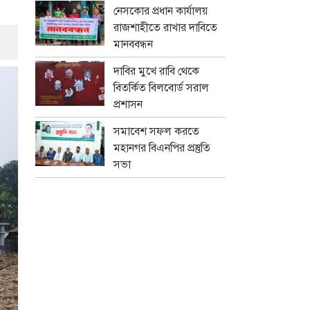
নেসকোর প্রধান কার্যালয়
রাজশাহীতে রাখার দাবিতে
মানববন্ধন
দাবির মুখে রাবি থেকে
বিতর্কিত বিলবোর্ড সরাল
প্রশাসন
সমাবেশ সফল করতে
মহানগর বিএনপির প্রস্তুতি
সভা