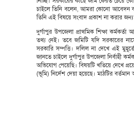
নিচ্ছি। সরকারের কাছে জমি ফেরত চেয়ে কো
চাইলে তিনি বলেন, আমরা কোনো আবেদন কর
তিনি এই বিষয়ে সংবাদ প্রকাশ না করার জন্
দুর্গাপুর উপজেলা প্রাথমিক শিক্ষা কর্মকর্ত
তথ্য নেই। তবে জমিটি যদি সরকারের নামে
সরকারি সম্পত্তি। দলিল না দেখে এই মুহূর্
জানতে চাইলে দুর্গাপুর উপজেলা নির্বাহী কর
অভিযোগ পেয়েছি। বিষয়টি খতিয়ে দেখে প্রয়ো
(ভূমি) নির্দেশ দেয়া হয়েছে। মাঠটির বর্তমান