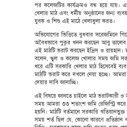
পর কলেজটির কার্যক্রমও বন্ধ হয়ে যায়। এ
খেলার মাঠ এবং ধর্মীয় অনুষ্ঠানের জন্য ব
যুবক ও শিশু এই মাঠে খেলাধুলা করত।
অভিযোগের ভিত্তিতে বুধবার সরেজমিনে গিয়
অবৈধভাবে পুকুর খনন করছেন আবু তালেব ন
এই মাঠটি ভরাট করছেন ইদ্রিস ও রায়হান। ম
বলেন, স্কুল ও কলেজ খোলার সময় জমি সরকা
ধরে এটি সরকারি খেলার মাঠ হিসেবেই ব্যবহ
মাঠটি ভরাট করে দখলে নেয়া হচ্ছে। আমরা 
দেয়ার দাবি জানাচ্ছি।
এই বিষয়ে জানতে চাইলে মাঠ ভরাটকারী ও সা
সময় আমরা ৩৩ শতাংশ জমি রেজিস্ট্রি করে দি
হয়নি। মাঠটি বর্তমানে সরকারি খতিয়ানভুক্ত 
সময় শর্ত ছিল যে, কোনো কারণে প্রতিষ্ঠা