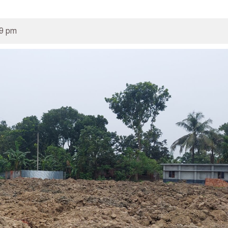
59 pm