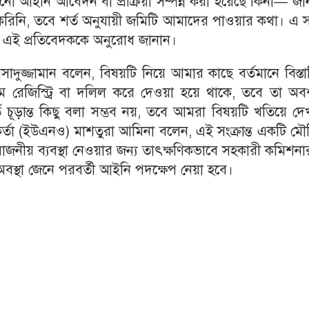
নো আইনি আবেদন বা প্রক্রিয়া সম্পন্ন করা হয়েছে কিনা— জ
িনি, তবে শর্ত অনুযায়ী জমিটি আমাদের পাওয়ার কথা। এ 
য এই প্রতিবেদককে অনুরোধ জানান।
া আসাদুজ্জামান বলেন, বিষয়টি নিয়ে আমার কাছে বর্তমানে বিস্ত
 রেজিস্ট্রি বা দলিল করে দেওয়া হয়ে থাকে, তবে তা অবশ
তে চূড়ান্ত কিছু বলা সম্ভব নয়, তবে আমরা বিষয়টি খতিয়ে দ
্মকর্তা (ইউএনও) মাশতুরা আমিনা বলেন, এই সংক্রান্ত একটি ম
জনীয় ব্যবস্থা নেওয়ার জন্য তাৎক্ষণিকভাবে সহকারী কমিশন
 অবস্থা জেনে পরবর্তী আইনি পদক্ষেপ নেয়া হবে।