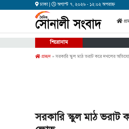
ঢাকা |
অগাস্ট ৭, ২০২৬ - ১২:০২ অপরাহ্ন
প্র
শিরোনাম
প্রচ্ছদ
» সরকারি স্কুল মাঠ ভরাট করে দখলের অভিযোগ, 
সরকারি স্কুল মাঠ ভরাট 