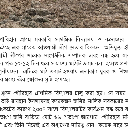
গৌরিহার গ্রামে সরকারি প্রাথমিক বিদ্যালয় ও কলেজের 
ে এক সাবেক আওয়ামী লীগ নেতার বিরুদ্ধে। অভিযুক্ত ইদ্
ী লীগের সাবেক সাংগঠনিক সম্পাদক এবং বন্ধ হয়ে যা
ষ। গত ১০-১২ দিন ধরে প্রকাশ্যে মাঠটি ভরাট করা হলেও প্র
থানীয়দের। এদিকে মাঠ ভরাট হওয়ায় এলাকার যুবক ও শিশু
 মধ্যে তীব্র ক্ষোভের সৃষ্টি হয়েছে।
ই স্থানে গৌরিহার প্রাথমিক বিদ্যালয় চালু করা হয়। সে সম
চাতো ভাই রায়হান ইসলামসহ কয়েকজন জমির মালিক সরকারের ন
ংকটের কারণে ২০০৭ সালে বিদ্যালয়টির কার্যক্রম বন্ধ হয়ে 
ংশ জমি বাড়িয়ে মোট ৬৬ শতাংশ জায়গায় ‘গৌরিহার মহ
আলী এবং তিনি নিজেই এর অধ্যক্ষের দায়িত্ব নেন। কয়েক বছর 