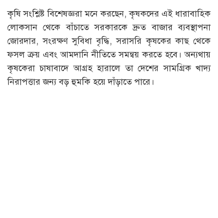
কৃষি সংশ্লিষ্ট বিশেষজ্ঞরা মনে করছেন, কৃষকদের এই ধারাবাহিক
লোকসান থেকে বাঁচাতে সরকারকে দ্রুত বাজার ব্যবস্থাপনা
জোরদার, সংরক্ষণ সুবিধা বৃদ্ধি, সরাসরি কৃষকের কাছ থেকে
ফসল ক্রয় এবং আমদানি নীতিতে সমন্বয় করতে হবে। অন্যথায়
কৃষকেরা চাষাবাদে আগ্রহ হারালে তা দেশের সামগ্রিক খাদ্য
নিরাপত্তার জন্য বড় হুমকি হয়ে দাঁড়াতে পারে।