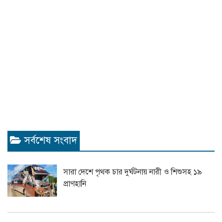
সর্বশেষ সংবাদ
সারা দেশে পৃথক চার দুর্ঘটনায় নারী ও শিশুসহ ১৯
প্রাণহানি