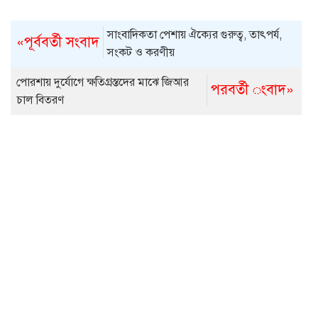
সাংবাদিকতা পেশায় ঐক্যের গুরুত্ব, তাৎপর্য,
«পূর্ববর্তী সংবাদ
সংকট ও করণীয়
পোরশায় দুর্যোগে ক্ষতিগ্রস্তদের মাঝে জিআর
পরবর্তী ংবাদ»
চাল বিতরণ