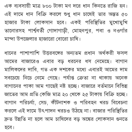
এক ব্যবসায়ী মাত্র ৮০০ টাকা মণ দরে ধান কিনতে রাজি হন।
এই দামে ধান বিক্রি করলে শুধু ধান চাষেই তার অন্তত ৫০
হাজার টাকা লোকসান হবে। একই পরিস্থিতির মুখোমুখি
তানোরসহ পার্শ্ববর্তী গোদাগাড়ী, মোহনপুর, পবা ও নওগাঁর
মান্দা উপজেলার হাজারো বোরো চাষি।
ধানের পাশাপাশি উত্তরবঙ্গের অন্যতম প্রধান অর্থকরী ফসল
আমের বাজারেও এবার বড় ধরনের ধস নেমেছে। বাগান
মালিকদের দাবি, গত এক দশকের মধ্যে এবারই আমের দাম
সবচেয়ে নিচে নেমে গেছে। পর্যাপ্ত ক্রেতা না থাকায় অনেক
বাগানের পাকা আম গাছেই নষ্ট হচ্ছে। বাজারে বর্তমানে বিভিন্ন
জাতের আম প্রতি কেজি মাত্র ২০ থেকে ২৫ টাকায় বিক্রি হচ্ছে।
বাগান পরিচর্যা, সেচ, কীটনাশক ও পরিবহন খরচ বিবেচনা
করলে এই দামে উৎপাদন খরচও উঠছে না। বাজার পরিস্থিতির
দ্রুত উন্নতি না হলে আম চাষিদের বড় অঙ্কের লোকসান গুনতে
হবে।