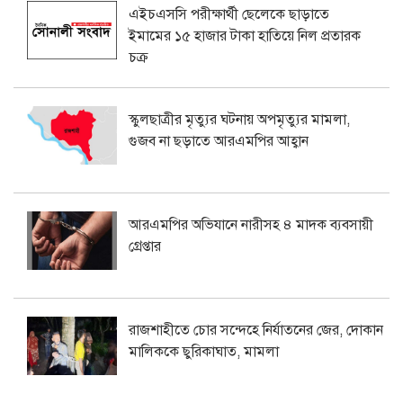
এইচএসসি পরীক্ষার্থী ছেলেকে ছাড়াতে
ইমামের ১৫ হাজার টাকা হাতিয়ে নিল প্রতারক
চক্র
স্কুলছাত্রীর মৃত্যুর ঘটনায় অপমৃত্যুর মামলা,
গুজব না ছড়াতে আরএমপির আহ্বান
আরএমপির অভিযানে নারীসহ ৪ মাদক ব্যবসায়ী
গ্রেপ্তার
রাজশাহীতে চোর সন্দেহে নির্যাতনের জের, দোকান
মালিককে ছুরিকাঘাত, মামলা