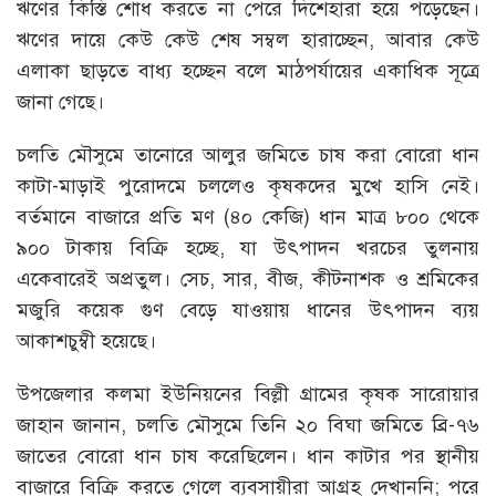
ঋণের কিস্তি শোধ করতে না পেরে দিশেহারা হয়ে পড়েছেন।
ঋণের দায়ে কেউ কেউ শেষ সম্বল হারাচ্ছেন, আবার কেউ
এলাকা ছাড়তে বাধ্য হচ্ছেন বলে মাঠপর্যায়ের একাধিক সূত্রে
জানা গেছে।
চলতি মৌসুমে তানোরে আলুর জমিতে চাষ করা বোরো ধান
কাটা-মাড়াই পুরোদমে চললেও কৃষকদের মুখে হাসি নেই।
বর্তমানে বাজারে প্রতি মণ (৪০ কেজি) ধান মাত্র ৮০০ থেকে
৯০০ টাকায় বিক্রি হচ্ছে, যা উৎপাদন খরচের তুলনায়
একেবারেই অপ্রতুল। সেচ, সার, বীজ, কীটনাশক ও শ্রমিকের
মজুরি কয়েক গুণ বেড়ে যাওয়ায় ধানের উৎপাদন ব্যয়
আকাশচুম্বী হয়েছে।
উপজেলার কলমা ইউনিয়নের বিল্লী গ্রামের কৃষক সারোয়ার
জাহান জানান, চলতি মৌসুমে তিনি ২০ বিঘা জমিতে ব্রি-৭৬
জাতের বোরো ধান চাষ করেছিলেন। ধান কাটার পর স্থানীয়
বাজারে বিক্রি করতে গেলে ব্যবসায়ীরা আগ্রহ দেখাননি; পরে