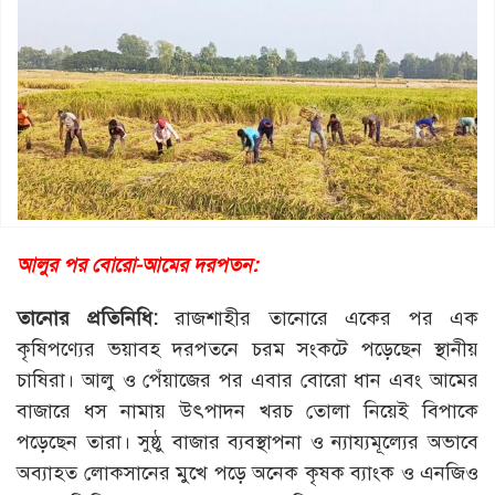
আলুর পর বোরো-আমের দরপতন:
তানোর প্রতিনিধি:
রাজশাহীর তানোরে একের পর এক
কৃষিপণ্যের ভয়াবহ দরপতনে চরম সংকটে পড়েছেন স্থানীয়
চাষিরা। আলু ও পেঁয়াজের পর এবার বোরো ধান এবং আমের
বাজারে ধস নামায় উৎপাদন খরচ তোলা নিয়েই বিপাকে
পড়েছেন তারা। সুষ্ঠু বাজার ব্যবস্থাপনা ও ন্যায্যমূল্যের অভাবে
অব্যাহত লোকসানের মুখে পড়ে অনেক কৃষক ব্যাংক ও এনজিও