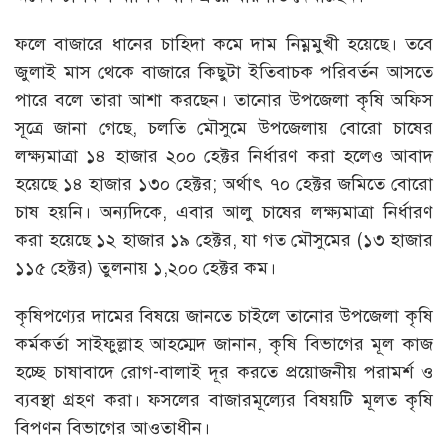
ফলে বাজারে ধানের চাহিদা কমে দাম নিম্নমুখী হয়েছে। তবে
জুলাই মাস থেকে বাজারে কিছুটা ইতিবাচক পরিবর্তন আসতে
পারে বলে তারা আশা করছেন। তানোর উপজেলা কৃষি অফিস
সূত্রে জানা গেছে, চলতি মৌসুমে উপজেলায় বোরো চাষের
লক্ষ্যমাত্রা ১৪ হাজার ২০০ হেক্টর নির্ধারণ করা হলেও আবাদ
হয়েছে ১৪ হাজার ১৩০ হেক্টর; অর্থাৎ ৭০ হেক্টর জমিতে বোরো
চাষ হয়নি। অন্যদিকে, এবার আলু চাষের লক্ষ্যমাত্রা নির্ধারণ
করা হয়েছে ১২ হাজার ১৯ হেক্টর, যা গত মৌসুমের (১৩ হাজার
১১৫ হেক্টর) তুলনায় ১,২০০ হেক্টর কম।
কৃষিপণ্যের দামের বিষয়ে জানতে চাইলে তানোর উপজেলা কৃষি
কর্মকর্তা সাইফুল্লাহ আহম্মেদ জানান, কৃষি বিভাগের মূল কাজ
হচ্ছে চাষাবাদে রোগ-বালাই দূর করতে প্রয়োজনীয় পরামর্শ ও
ব্যবস্থা গ্রহণ করা। ফসলের বাজারমূল্যের বিষয়টি মূলত কৃষি
বিপণন বিভাগের আওতাধীন।