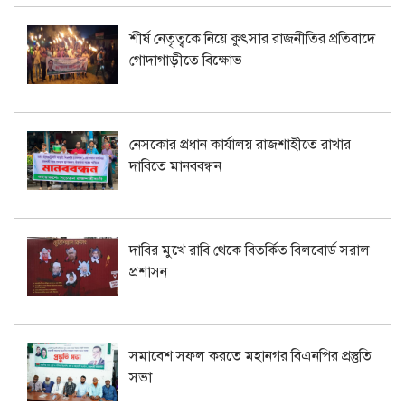
শীর্ষ নেতৃত্বকে নিয়ে কুৎসার রাজনীতির প্রতিবাদে
গোদাগাড়ীতে বিক্ষোভ
নেসকোর প্রধান কার্যালয় রাজশাহীতে রাখার
দাবিতে মানববন্ধন
দাবির মুখে রাবি থেকে বিতর্কিত বিলবোর্ড সরাল
প্রশাসন
সমাবেশ সফল করতে মহানগর বিএনপির প্রস্তুতি
সভা