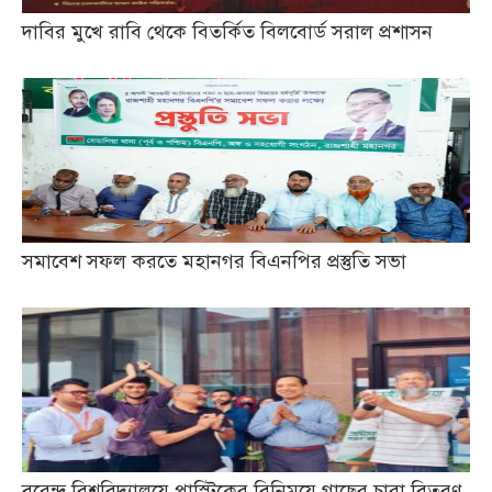
দাবির মুখে রাবি থেকে বিতর্কিত বিলবোর্ড সরাল প্রশাসন
সমাবেশ সফল করতে মহানগর বিএনপির প্রস্তুতি সভা
বরেন্দ্র বিশ্ববিদ্যালয়ে প্লাস্টিকের বিনিময়ে গাছের চারা বিতরণ