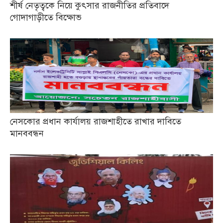
শীর্ষ নেতৃত্বকে নিয়ে কুৎসার রাজনীতির প্রতিবাদে
গোদাগাড়ীতে বিক্ষোভ
নেসকোর প্রধান কার্যালয় রাজশাহীতে রাখার দাবিতে
মানববন্ধন