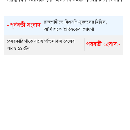
রাজশাহীতে বিএনপি-যুবদলের মিছিল,
«পূর্ববর্তী সংবাদ
আ’লীগকে ‘প্রতিহতের’ ঘোষণা
বেসরকারি খাতে যাচ্ছে পশ্চিমাঞ্চল রেলের
পরবর্তী ংবাদ»
আরও ১১ ট্রেন