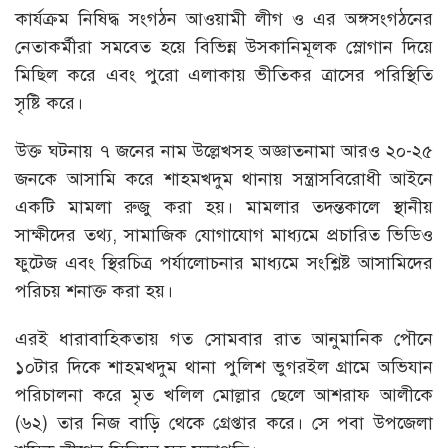
কার্যক্রম নিষিদ্ধ সংগঠন আওয়ামী লীগ ও এর অঙ্গসংগঠনের
নেতাকর্মীরা সমবেত হয়ে বিভিন্ন উসকানিমূলক স্লোগান দিয়ে
মিছিল করে এবং পুরো এলাকায় ভীতিকর ত্রাসের পরিস্থিতি
সৃষ্টি করে।
উক্ত ঘটনায় ৭ জনের নাম উল্লেখসহ অজ্ঞাতনামা আরও ২০-২৫
জনকে আসামি করে শাহমখদুম থানায় সন্ত্রাসবিরোধী আইনে
একটি মামলা রুজু করা হয়। মামলার তদন্তকালে স্থানীয়
সাক্ষীদের তথ্য, সামাজিক যোগাযোগ মাধ্যমে প্রচারিত ভিডিও
ফুটেজ এবং স্থিরচিত্র পর্যালোচনার মাধ্যমে সংশ্লিষ্ট আসামিদের
পরিচয় শনাক্ত করা হয়।
এরই ধারাবাহিকতায় গত সোমবার রাত আনুমানিক পৌনে
১০টার দিকে শাহমখদুম থানা পুলিশ ভুগরইল গ্রামে অভিযান
পরিচালনা করে মৃত খলিল মোল্লার ছেলে আশরাফ আলীকে
(৬২) তার নিজ বাড়ি থেকে গ্রেপ্তার করে। সে পবা উপজেলা