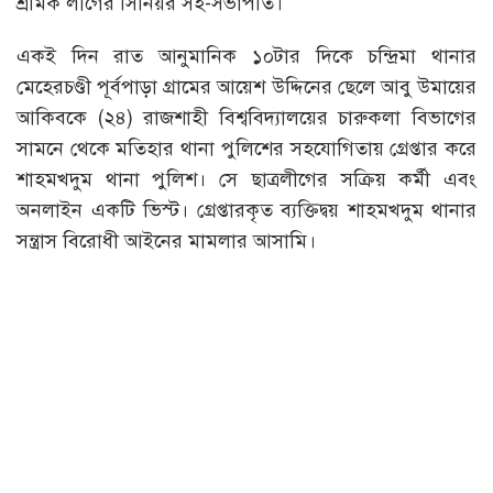
শ্রমিক লীগের সিনিয়র সহ-সভাপতি।
একই দিন রাত আনুমানিক ১০টার দিকে চন্দ্রিমা থানার
মেহেরচণ্ডী পূর্বপাড়া গ্রামের আয়েশ উদ্দিনের ছেলে আবু উমায়ের
আকিবকে (২৪) রাজশাহী বিশ্ববিদ্যালয়ের চারুকলা বিভাগের
সামনে থেকে মতিহার থানা পুলিশের সহযোগিতায় গ্রেপ্তার করে
শাহমখদুম থানা পুলিশ। সে ছাত্রলীগের সক্রিয় কর্মী এবং
অনলাইন একটি ভিস্ট। গ্রেপ্তারকৃত ব্যক্তিদ্বয় শাহমখদুম থানার
সন্ত্রাস বিরোধী আইনের মামলার আসামি।