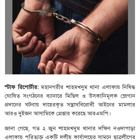
স্টাফ রিপোর্টার:
মহানগরীর শাহমখদুম থানা এলাকায় নিষিদ্ধ
ঘোষিত সংগঠনের ব্যানারে মিছিল ও উসকানিমূলক স্লোগান
প্রদানের ঘটনায় দায়েরকৃত সন্ত্রাসবিরোধী আইনের মামলার
আরও দুইজন আসামিকে গ্রেপ্তার করেছে আরএমপি।
জানা গেছে, গত ২ জুন শাহমখদুম থানার দক্ষিণ নওদাপাড়া
এলাকায় পরিত্যক্ত একটি দলীয় কার্যালয়ের সামনে ছাত্রলীগের