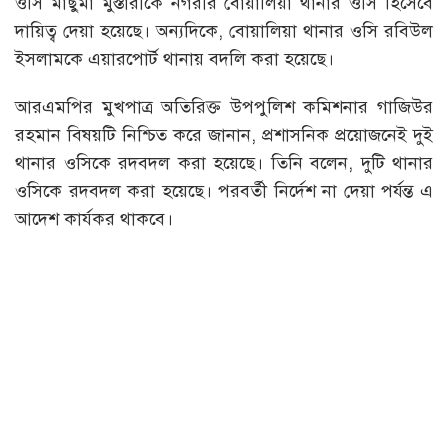
ওসি মাছুমা মুস্তারীকে নগরীর বোয়ালিয়া থানার ওসি হিসেবে
দায়িত্ব দেয়া হয়েছে। অন্যদিকে, বোয়ালিয়া থানার ওসি রবিউল
ইসলামকে এয়ারপোর্ট থানায় বদলি করা হয়েছে।
আরএমপির মুখপাত্র অতিরিক্ত উপপুলিশ কমিশনার গাজিউর
রহমান বিষয়টি নিশ্চিত করে জানান, প্রশাসনিক প্রয়োজনেই দুই
থানার ওসিকে রদবদল করা হয়েছে। তিনি বলেন, দুটি থানার
ওসিকে রদবদল করা হয়েছে। পরবর্তী নির্দেশ না দেয়া পর্যন্ত এ
আদেশ কার্যকর থাকবে।