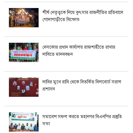
শীর্ষ নেতৃত্বকে নিয়ে কুৎসার রাজনীতির প্রতিবাদে
গোদাগাড়ীতে বিক্ষোভ
নেসকোর প্রধান কার্যালয় রাজশাহীতে রাখার
দাবিতে মানববন্ধন
দাবির মুখে রাবি থেকে বিতর্কিত বিলবোর্ড সরাল
প্রশাসন
সমাবেশ সফল করতে মহানগর বিএনপির প্রস্তুতি
সভা