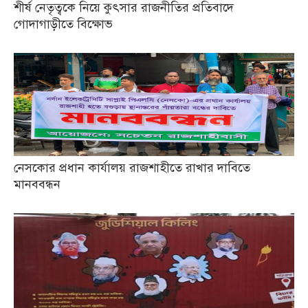
শীর্ষ নেতৃত্বকে নিয়ে কুৎসার রাজনীতির প্রতিবাদে
গোদাগাড়ীতে বিক্ষোভ
নেসকোর প্রধান কার্যালয় রাজশাহীতে রাখার দাবিতে
মানববন্ধন