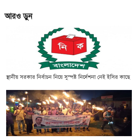
আরও ড়ুন
স্থানীয় সরকার নির্বাচন নিয়ে সুস্পষ্ট নির্দেশনা নেই ইসির কাছে