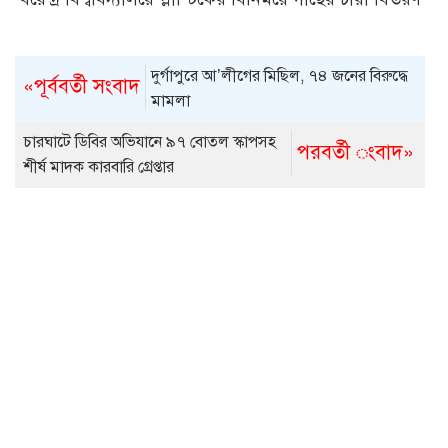
দুর্গাপুরে আ’লীগের মিছিল, ৭৪ জনের বিরুদ্ধে
«পূর্ববর্তী সংবাদ
মামলা
চারঘাটে ডিবির অভিযানে ৯৭ বোতল স্কাপসহ
পরবর্তী ংবাদ»
শীর্ষ মাদক কারবারি গ্রেপ্তার