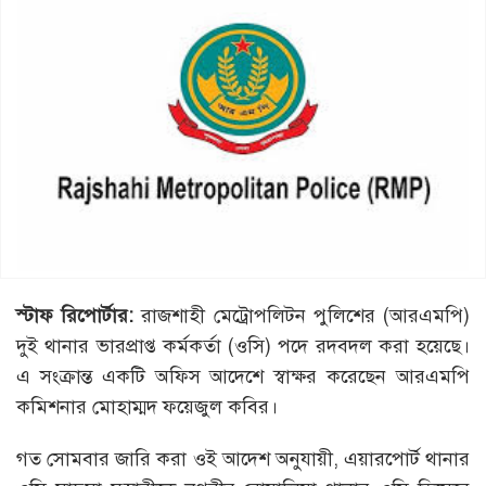
স্টাফ রিপোর্টার:
রাজশাহী মেট্রোপলিটন পুলিশের (আরএমপি)
দুই থানার ভারপ্রাপ্ত কর্মকর্তা (ওসি) পদে রদবদল করা হয়েছে।
এ সংক্রান্ত একটি অফিস আদেশে স্বাক্ষর করেছেন আরএমপি
কমিশনার মোহাম্মদ ফয়েজুল কবির।
গত সোমবার জারি করা ওই আদেশ অনুযায়ী, এয়ারপোর্ট থানার