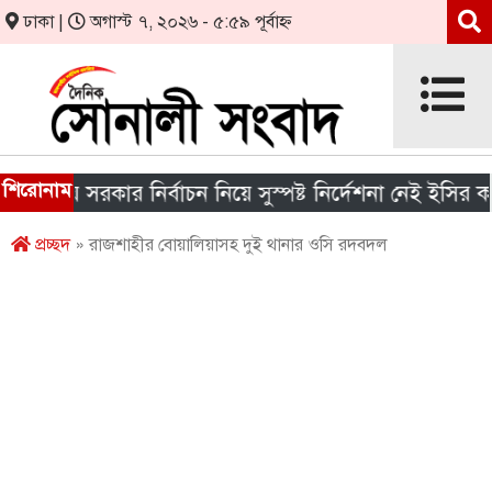
ঢাকা |
অগাস্ট ৭, ২০২৬ - ৫:৫৯ পূর্বাহ্ন
শিরোনাম
থানীয় সরকার নির্বাচন নিয়ে সুস্পষ্ট নির্দেশনা নেই ইসির কাছে
প্রচ্ছদ
» রাজশাহীর বোয়ালিয়াসহ দুই থানার ওসি রদবদল