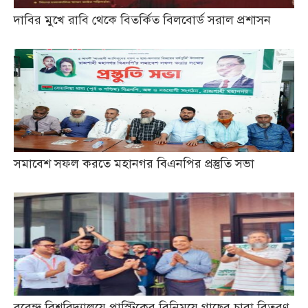
দাবির মুখে রাবি থেকে বিতর্কিত বিলবোর্ড সরাল প্রশাসন
সমাবেশ সফল করতে মহানগর বিএনপির প্রস্তুতি সভা
বরেন্দ্র বিশ্ববিদ্যালয়ে প্লাস্টিকের বিনিময়ে গাছের চারা বিতরণ