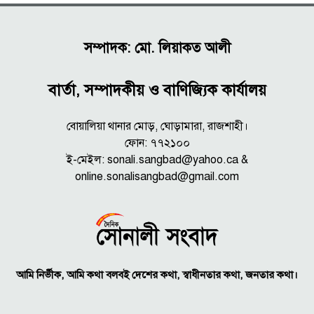
সম্পাদক: মো. লিয়াকত আলী
বার্তা, সম্পাদকীয় ও বাণিজ্যিক কার্যালয়
বোয়ালিয়া থানার মোড়, ঘোড়ামারা, রাজশাহী।
ফোন: ৭৭২১০০
ই-মেইল: sonali.sangbad@yahoo.ca &
online.sonalisangbad@gmail.com
আমি নির্ভীক, আমি কথা বলবই দেশের কথা, স্বাধীনতার কথা, জনতার কথা।