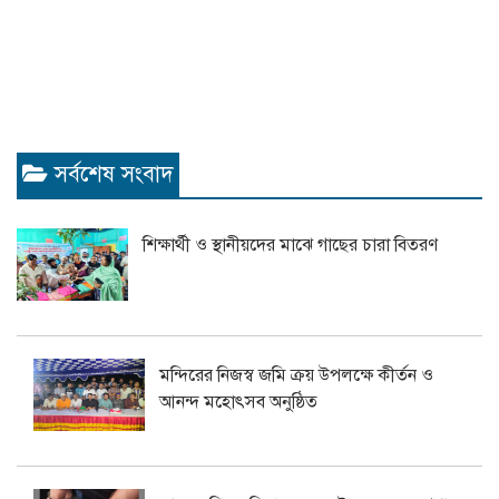
সর্বশেষ সংবাদ
শিক্ষার্থী ও স্থানীয়দের মাঝে গাছের চারা বিতরণ
মন্দিরের নিজস্ব জমি ক্রয় উপলক্ষে কীর্তন ও
আনন্দ মহোৎসব অনুষ্ঠিত