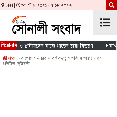
ঢাকা |
অগাস্ট ৯, ২০২৬ - ৭:০৮ অপরাহ্ন
শিরোনাম
র্থী ও স্থানীয়দের মাঝে গাছের চারা বিতরণ
মন্দিরের নি
প্রচ্ছদ
» বাংলাদেশ-ভারত সম্পর্ক বন্ধুত্ব ও অবিচল আস্থার ওপর
প্রতিষ্ঠিত: ভূমিমন্ত্রী