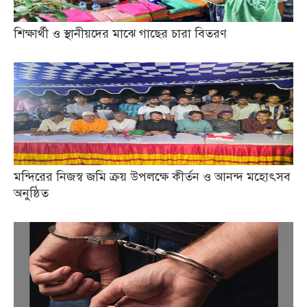
শিক্ষার্থী ও স্থানীয়দের মাঝে গাছের চারা বিতরণ
মন্দিরের নিজস্ব জমি ক্রয় উপলক্ষে কীর্তন ও আনন্দ মহোৎসব
অনুষ্ঠিত