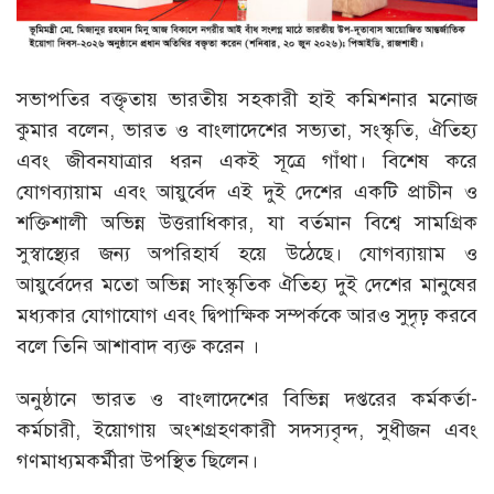
সভাপতির বক্তৃতায় ভারতীয় সহকারী হাই কমিশনার মনোজ
কুমার বলেন, ভারত ও বাংলাদেশের সভ্যতা, সংস্কৃতি, ঐতিহ্য
এবং জীবনযাত্রার ধরন একই সূত্রে গাঁথা। বিশেষ করে
যোগব্যায়াম এবং আয়ুর্বেদ এই দুই দেশের একটি প্রাচীন ও
শক্তিশালী অভিন্ন উত্তরাধিকার, যা বর্তমান বিশ্বে সামগ্রিক
সুস্বাস্থ্যের জন্য অপরিহার্য হয়ে উঠেছে। যোগব্যায়াম ও
আয়ুর্বেদের মতো অভিন্ন সাংস্কৃতিক ঐতিহ্য দুই দেশের মানুষের
মধ্যকার যোগাযোগ এবং দ্বিপাক্ষিক সম্পর্ককে আরও সুদৃঢ় করবে
বলে তিনি আশাবাদ ব্যক্ত করেন ।
অনুষ্ঠানে ভারত ও বাংলাদেশের বিভিন্ন দপ্তরের কর্মকর্তা-
কর্মচারী, ইয়োগায় অংশগ্রহণকারী সদস্যবৃন্দ, সুধীজন এবং
গণমাধ্যমকর্মীরা উপস্থিত ছিলেন।