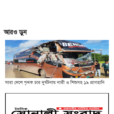
আরও ড়ুন
সারা দেশে পৃথক চার দুর্ঘটনায় নারী ও শিশুসহ ১৯ প্রাণহানি