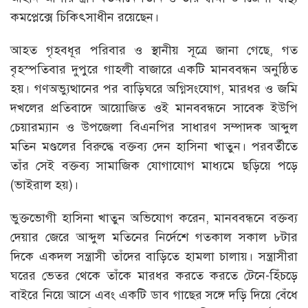
কমপ্লেক্সে চিকিৎসাধীন রয়েছেন।
আহত গৃহবধূর পরিবার ও স্থানীয় সূত্রে জানা গেছে, গত
বৃহস্পতিবার দুপুরে গাহলী বাজারে একটি মানববন্ধন অনুষ্ঠিত
হয়। গণঅভ্যুত্থানের পর বাড়িঘরে অগ্নিসংযোগ, মারধর ও জমি
দখলের প্রতিবাদে আয়োজিত ওই মানববন্ধনে সাবেক ইউপি
চেয়ারম্যান ও উপজেলা বিএনপির সাধারণ সম্পাদক আব্দুল
মতিন মণ্ডলের বিরুদ্ধে বক্তব্য দেন হাসিনা খাতুন। পরবর্তীতে
তাঁর সেই বক্তব্য সামাজিক যোগাযোগ মাধ্যমে ছড়িয়ে পড়ে
(ভাইরাল হয়)।
ভুক্তভোগী হাসিনা খাতুন অভিযোগ করেন, মানববন্ধনে বক্তব্য
দেয়ার জেরে আব্দুল মতিনের নির্দেশে গতকাল সকাল ৮টার
দিকে একদল সন্ত্রাসী তাঁদের বাড়িতে হামলা চালায়। সন্ত্রাসীরা
ঘরের ভেতর থেকে তাঁকে মারধর করতে করতে টেনে-হিঁচড়ে
বাইরে নিয়ে আসে এবং একটি ডাব গাছের সঙ্গে দড়ি দিয়ে বেঁধে