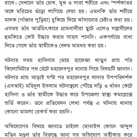
রাখে। সেখানে তাঁর চোখ, মুখ ও সারা শরীরে এবং স্পর্শকাতর
অঙ্গে মরিচের গুঁড়ো লাগিয়ে দেয়া হয়। এমনকি তাঁর শরীরে
মাদক (গাঁজার পুড়িয়া) ঢুকিয়ে দিয়ে ফাঁসানোর চেষ্টাও করা হয়।
এসময় তাঁর আর্তচিৎকারে গ্রামবাসীরা ছুটে এলেও সন্ত্রাসীদের
হুমকিতে কেউ উদ্ধার করার সাহস পাননি। একপর্যায়ে বাধা
দিতে গেলে তাঁর স্বামীকেও বেদম মারধর করা হয়।
ঘটনার সময় হাসিনার মেয়ে হাফেজা খাতুন প্রায় পাঁচ
কিলোমিটার পথ হেঁটে মহাদেবপুর থানায় গিয়ে বিষয়টি জানান।
ঘটনার প্রায় আড়াই ঘণ্টা পর মহাদেবপুর থানার উপপরিদর্শক
(এসআই) মহিদুল ইসলাম ঘটনাস্থলে পৌঁছে দড়ি ও বাঁধন কেটে
হাসিনা ও তাঁর স্বামীকে উদ্ধার করে উপজেলা স্বাস্থ্য কমপ্লেক্সে
ভর্তি করেন। তবে প্রতিবেদন লেখা পর্যন্ত এ ঘটনায় থানায়
কোনো মামলা রেকর্ড করা হয়নি।
অভিযোগের বিষয়ে জানতে চাইলে মোবাইল ফোনে আব্দুল
মতিন মণ্ডল তাঁর বিরুদ্ধে আনা সব অভিযোগ অস্বীকার করে