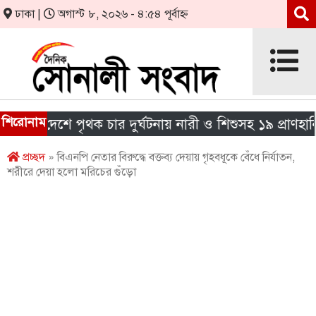
ঢাকা |
অগাস্ট ৮, ২০২৬ - ৪:৫৪ পূর্বাহ্ন
শিরোনাম
রা দেশে পৃথক চার দুর্ঘটনায় নারী ও শিশুসহ ১৯ প্রাণহানি
প্রচ্ছদ
» বিএনপি নেতার বিরুদ্ধে বক্তব্য দেয়ায় গৃহবধূকে বেঁধে নির্যাতন,
শরীরে দেয়া হলো মরিচের গুঁড়ো