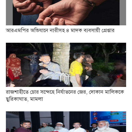
আরএমপির অভিযানে নারীসহ ৪ মাদক ব্যবসায়ী গ্রেপ্তার
রাজশাহীতে চোর সন্দেহে নির্যাতনের জের, দোকান মালিককে
ছুরিকাঘাত, মামলা