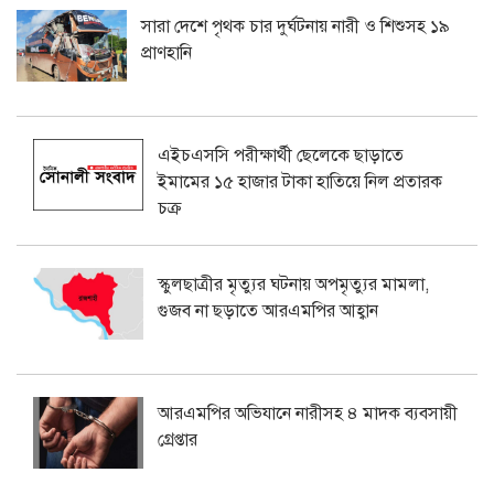
সারা দেশে পৃথক চার দুর্ঘটনায় নারী ও শিশুসহ ১৯
প্রাণহানি
এইচএসসি পরীক্ষার্থী ছেলেকে ছাড়াতে
ইমামের ১৫ হাজার টাকা হাতিয়ে নিল প্রতারক
চক্র
স্কুলছাত্রীর মৃত্যুর ঘটনায় অপমৃত্যুর মামলা,
গুজব না ছড়াতে আরএমপির আহ্বান
আরএমপির অভিযানে নারীসহ ৪ মাদক ব্যবসায়ী
গ্রেপ্তার