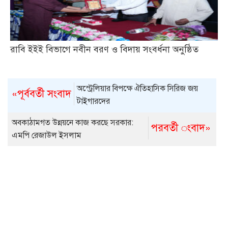
রাবি ইইই বিভাগে নবীন বরণ ও বিদায় সংবর্ধনা অনুষ্ঠিত
অস্ট্রেলিয়ার বিপক্ষে ঐতিহাসিক সিরিজ জয়
«পূর্ববর্তী সংবাদ
টাইগারদের
অবকাঠামগত উন্নয়নে কাজ করছে সরকার:
পরবর্তী ংবাদ»
এমপি রেজাউল ইসলাম