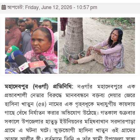
আপডেট: Friday, June 12, 2026 - 10:57 pm
মহাদেবপুর (নওগাঁ) প্রতিনিধি:
নওগাঁর মহাদেবপুরে এক
প্রভাবশালী নেতার বিরুদ্ধে মানববন্ধনে বক্তব্য দেয়ার জেরে
হাসিনা খাতুন (৫৪) নামের এক গৃহবধূকে মধ্যযুগীয় কায়দায়
গাছে বেঁধে নির্যাতন করার অভিযোগ উঠেছে। গতকাল শুক্রবার
সকালে উপজেলার হাতুড় ইউনিয়নের মহিষবাথান সরদারপাড়া
গ্রামে এ ঘটনা ঘটে। ভুক্তভোগী হাসিনা খাতুন ওই গ্রামের
আহাদ আলীর স্ত্রী। বর্তমানে তিনি ও তাঁর স্বামী উপজেলা স্বাস্থ্য