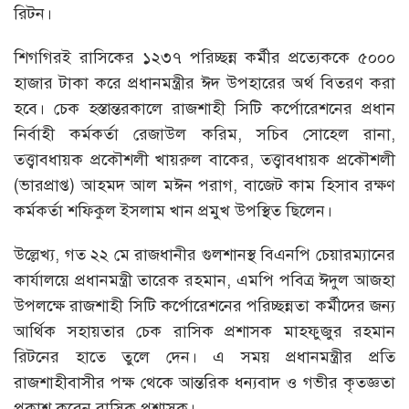
রিটন।
শিগগিরই রাসিকের ১২৩৭ পরিচ্ছন্ন কর্মীর প্রত্যেককে ৫০০০
হাজার টাকা করে প্রধানমন্ত্রীর ঈদ উপহারের অর্থ বিতরণ করা
হবে। চেক হস্তান্তরকালে রাজশাহী সিটি কর্পোরেশনের প্রধান
নির্বাহী কর্মকর্তা রেজাউল করিম, সচিব সোহেল রানা,
তত্ত্বাবধায়ক প্রকৌশলী খায়রুল বাকের, তত্ত্বাবধায়ক প্রকৌশলী
(ভারপ্রাপ্ত) আহমদ আল মঈন পরাগ, বাজেট কাম হিসাব রক্ষণ
কর্মকর্তা শফিকুল ইসলাম খান প্রমুখ উপস্থিত ছিলেন।
উল্লেখ্য, গত ২২ মে রাজধানীর গুলশানস্থ বিএনপি চেয়ারম্যানের
কার্যালয়ে প্রধানমন্ত্রী তারেক রহমান, এমপি পবিত্র ঈদুল আজহা
উপলক্ষে রাজশাহী সিটি কর্পোরেশনের পরিচ্ছন্নতা কর্মীদের জন্য
আর্থিক সহায়তার চেক রাসিক প্রশাসক মাহফুজুর রহমান
রিটনের হাতে তুলে দেন। এ সময় প্রধানমন্ত্রীর প্রতি
রাজশাহীবাসীর পক্ষ থেকে আন্তরিক ধন্যবাদ ও গভীর কৃতজ্ঞতা
প্রকাশ করেন রাসিক প্রশাসক।