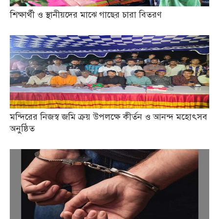
শিক্ষার্থী ও স্থানীয়দের মাঝে গাছের চারা বিতরণ
মন্দিরের নিজস্ব জমি ক্রয় উপলক্ষে কীর্তন ও আনন্দ মহোৎসব
অনুষ্ঠিত