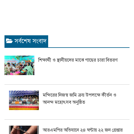
সর্বশেষ সংবাদ
শিক্ষার্থী ও স্থানীয়দের মাঝে গাছের চারা বিতরণ
মন্দিরের নিজস্ব জমি ক্রয় উপলক্ষে কীর্তন ও
আনন্দ মহোৎসব অনুষ্ঠিত
আরএমপির অভিযানে ২৪ ঘণ্টায় ২২ জন গ্রেপ্তার