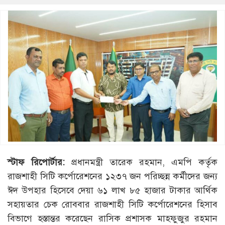
স্টাফ রিপোর্টার:
প্রধানমন্ত্রী তারেক রহমান, এমপি কর্তৃক
রাজশাহী সিটি কর্পোরেশনের ১২৩৭ জন পরিচ্ছন্ন কর্মীদের জন্য
ঈদ উপহার হিসেবে দেয়া ৬১ লাখ ৮৫ হাজার টাকার আর্থিক
সহায়তার চেক রোববার রাজশাহী সিটি কর্পোরেশনের হিসাব
বিভাগে হস্তান্তর করেছেন রাসিক প্রশাসক মাহফুজুর রহমান