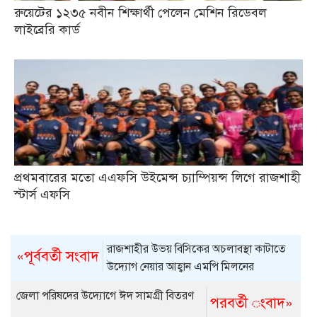
রুয়েটের ১২৩৫ নবীন শিক্ষার্থী পেলেন মেশিন রিডেবল
লাইব্রেরি কার্ড
প্রথমবারের মতো এএফসি উইমেন্স চ্যাম্পিয়ন্স লিগে রাজশাহী
স্টার্স এফসি
রাজশাহীর উভয় বিসিকের অচলাবস্থা কাটাতে
«পূর্ববর্তী সংবাদ
উদ্যোগ নেয়ার আহ্বান এমপি মিলনের
জেলা পরিষদের উদ্যোগে ঈদ সামগ্রী বিতরণ
পরবর্তী ংবাদ»