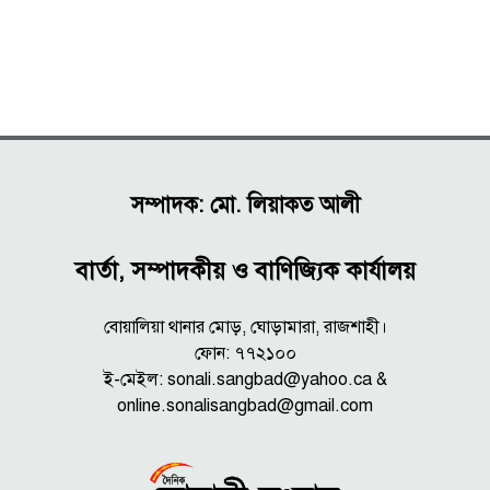
সম্পাদক: মো. লিয়াকত আলী
বার্তা, সম্পাদকীয় ও বাণিজ্যিক কার্যালয়
বোয়ালিয়া থানার মোড়, ঘোড়ামারা, রাজশাহী।
ফোন: ৭৭২১০০
ই-মেইল: sonali.sangbad@yahoo.ca &
online.sonalisangbad@gmail.com