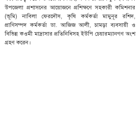
উপজেলা প্রশাসনের আয়োজনে প্রশিক্ষণে সহকারী কমিশনার
(ভূমি) নাবিলা ফেরদৌস, কৃষি কর্মকর্তা মামুনূর রশিদ,
প্রাণিসম্পদ কর্মকর্তা ডা. আজিজ আলী, চামড়া ব্যবসায়ী ও
বিভিন্ন কওমী মাদ্রাসার প্রতিনিধিসহ ইউপি চেয়ারম্যানগণ অংশ
গ্রহণ করেন।