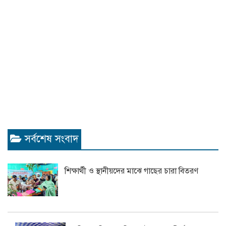
সর্বশেষ সংবাদ
শিক্ষার্থী ও স্থানীয়দের মাঝে গাছের চারা বিতরণ