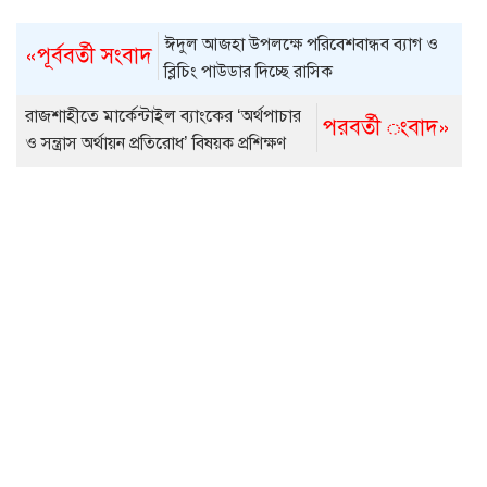
ঈদুল আজহা উপলক্ষে পরিবেশবান্ধব ব্যাগ ও
«পূর্ববর্তী সংবাদ
ব্লিচিং পাউডার দিচ্ছে রাসিক
রাজশাহীতে মার্কেন্টাইল ব্যাংকের ‘অর্থপাচার
পরবর্তী ংবাদ»
ও সন্ত্রাস অর্থায়ন প্রতিরোধ’ বিষয়ক প্রশিক্ষণ