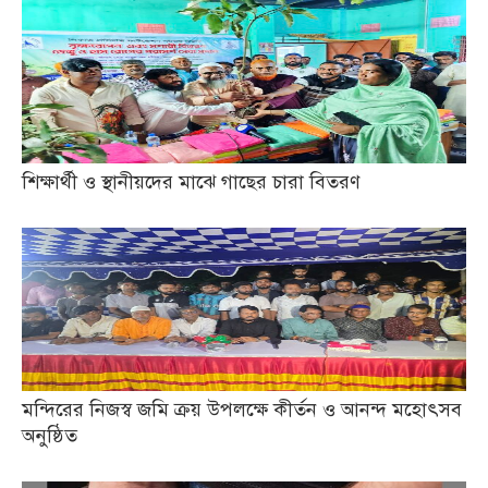
শিক্ষার্থী ও স্থানীয়দের মাঝে গাছের চারা বিতরণ
মন্দিরের নিজস্ব জমি ক্রয় উপলক্ষে কীর্তন ও আনন্দ মহোৎসব
অনুষ্ঠিত