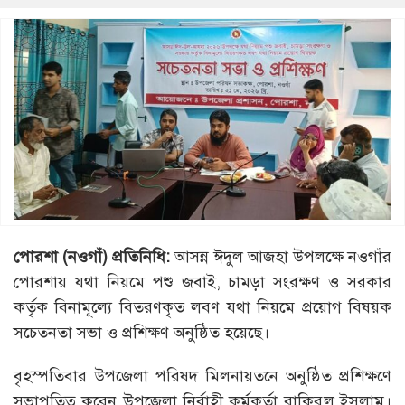
পোরশা (নওগাঁ) প্রতিনিধি:
আসন্ন ঈদুল আজহা উপলক্ষে নওগাঁর
পোরশায় যথা নিয়মে পশু জবাই, চামড়া সংরক্ষণ ও সরকার
কর্তৃক বিনামূল্যে বিতরণকৃত লবণ যথা নিয়মে প্রয়োগ বিষয়ক
সচেতনতা সভা ও প্রশিক্ষণ অনুষ্ঠিত হয়েছে।
বৃহস্পতিবার উপজেলা পরিষদ মিলনায়তনে অনুষ্ঠিত প্রশিক্ষণে
সভাপতিত্ব করেন উপজেলা নির্বাহী কর্মকর্তা রাকিবুল ইসলাম।