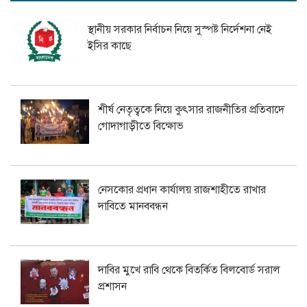
স্থানীয় সরকার নির্বাচন নিয়ে সুস্পষ্ট নির্দেশনা নেই
ইসির কাছে
শীর্ষ নেতৃত্বকে নিয়ে কুৎসার রাজনীতির প্রতিবাদে
গোদাগাড়ীতে বিক্ষোভ
নেসকোর প্রধান কার্যালয় রাজশাহীতে রাখার
দাবিতে মানববন্ধন
দাবির মুখে রাবি থেকে বিতর্কিত বিলবোর্ড সরাল
প্রশাসন