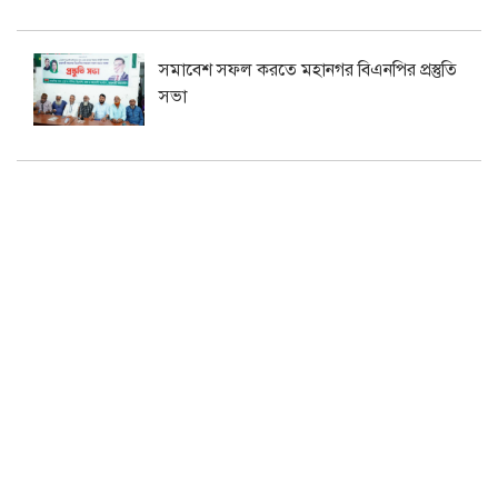
সমাবেশ সফল করতে মহানগর বিএনপির প্রস্তুতি
সভা