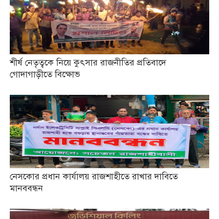
শীর্ষ নেতৃত্বকে নিয়ে কুৎসার রাজনীতির প্রতিবাদে
গোদাগাড়ীতে বিক্ষোভ
নেসকোর প্রধান কার্যালয় রাজশাহীতে রাখার দাবিতে
মানববন্ধন