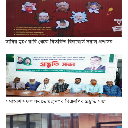
দাবির মুখে রাবি থেকে বিতর্কিত বিলবোর্ড সরাল প্রশাসন
সমাবেশ সফল করতে মহানগর বিএনপির প্রস্তুতি সভা