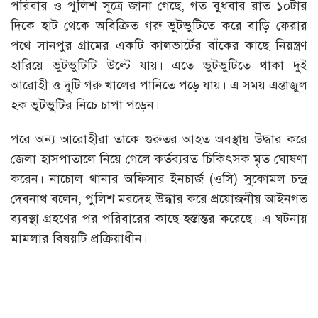
পরিবার ও পুলিশ সূত্রে জানা গেছে, গত বুধবার রাত ১০টার
দিকে হাট থেকে অবিক্রিত গরু ভুটভুটিতে করে বাড়ি ফেরার
পথে সানপুর গ্রামের একটি কালভার্টের বাঁকের কাছে নিয়ন্ত্রণ
হারিয়ে ভুটভুটিটি উল্টে যায়। এতে ভুটভুটিতে থাকা দুই
আরোহী ও দুটি গরু খালের পানিতে পড়ে যায়। এ সময় এন্তাজুল
হক ভুটভুটির নিচে চাপা পড়েন।
পরে অন্য আরোহীরা তাকে গুরুতর আহত অবস্থায় উদ্ধার করে
জেলা হাসপাতালে নিয়ে গেলে কর্তব্যরত চিকিৎসক মৃত ঘোষণা
করেন। নাচোল থানার অফিসার ইনচার্জ (ওসি) সুকোমল চন্দ্র
দেবনাথ বলেন, পুলিশ মরদেহ উদ্ধার করে প্রয়োজনীয় আইনগত
ব্যবস্থা গ্রহণের পর পরিবারের কাছে হস্তান্তর করেছে। এ ঘটনায়
মামলার বিষয়টি প্রক্রিয়াধীন।