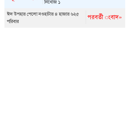
নিখোঁজ ১
ঈদ উপহার পেলো নওহাটার ৪ হাজার ৬২৫
পরবর্তী ংবাদ»
পরিবার