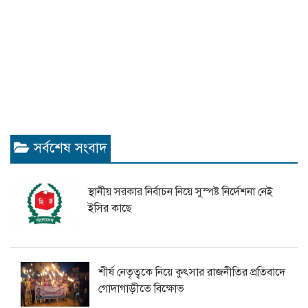
সর্বশেষ সংবাদ
স্থানীয় সরকার নির্বাচন নিয়ে সুস্পষ্ট নির্দেশনা নেই
ইসির কাছে
শীর্ষ নেতৃত্বকে নিয়ে কুৎসার রাজনীতির প্রতিবাদে
গোদাগাড়ীতে বিক্ষোভ