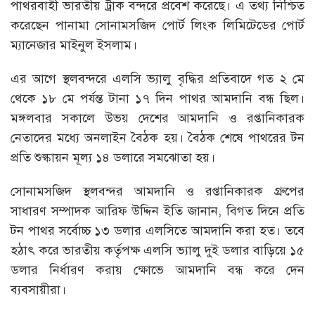
পাথরবাহী ভারতীয় ট্রাক বন্দরে প্রবেশ করেছে। এ তথ্য নিশ্চিত
করেছেন পানামা সোনামসজিদ পোর্ট লিংক লিমিটেডের পোর্ট
ম্যানেজার মাইনুল ইসলাম।
এর আগে স্থলবন্দরে এলসি ভ্যালু বৃদ্ধির প্রতিবাদে গত ২ মে
থেকে ১৮ মে পর্যন্ত টানা ১৭ দিন পাথর আমদানি বন্ধ ছিল।
মঙ্গলবার সকালে উভয় দেশের আমদানি ও রপ্তানিকারক
নেতাদের মধ্যে অনলাইন বৈঠক হয়। বৈঠক শেষে পাথরের টন
প্রতি শুল্কায়ন মূল্য ১৪ ডলারে সমঝোতা হয়।
সোনামসজিদ স্থলবন্দর আমদানি ও রপ্তানিকারক গ্রুপের
সাধারণ সম্পাদক আরিফ উদ্দিন ইতি জানান, বিগত দিনে প্রতি
টন পাথর সর্বোচ্চ ১৩ ডলার এলসিতে আমদানি করা হত। তবে
হঠাৎ করে ভারতীয় কর্তৃপক্ষ এলসি ভ্যালু দুই ডলার বাড়িয়ে ১৫
ডলার নির্ধারণ করায় ক্ষোভে আমদানি বন্ধ করে দেন
ব্যবসায়ীরা।