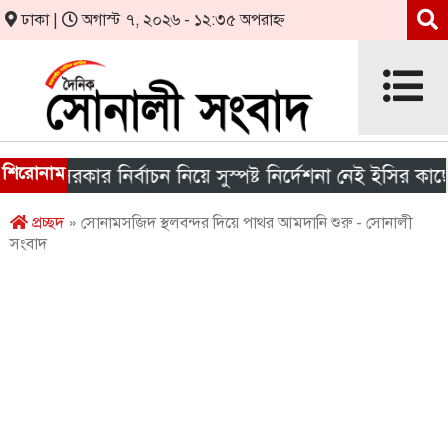
ঢাকা |
অগাস্ট ৭, ২০২৬ - ১২:৩৫ অপরাহ্ন
শিরোনাম
য় সরকার নির্বাচন নিয়ে সুস্পষ্ট নির্দেশনা নেই ইসির কাছে
প্রচ্ছদ
» সোনামসজিদ স্থলবন্দর দিয়ে পাথর আমদানি শুরু - সোনালী
সংবাদ