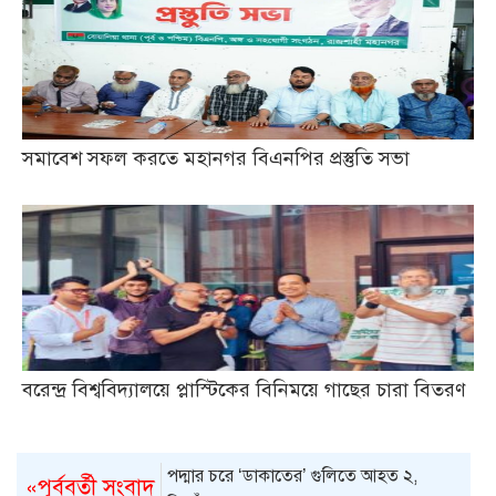
সমাবেশ সফল করতে মহানগর বিএনপির প্রস্তুতি সভা
বরেন্দ্র বিশ্ববিদ্যালয়ে প্লাস্টিকের বিনিময়ে গাছের চারা বিতরণ
পদ্মার চরে ‘ডাকাতের’ গুলিতে আহত ২,
«পূর্ববর্তী সংবাদ