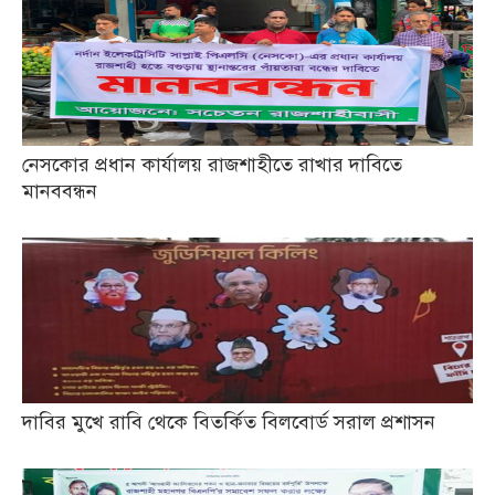
নেসকোর প্রধান কার্যালয় রাজশাহীতে রাখার দাবিতে
মানববন্ধন
দাবির মুখে রাবি থেকে বিতর্কিত বিলবোর্ড সরাল প্রশাসন