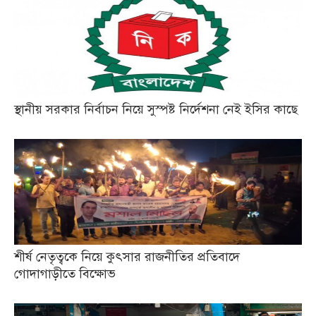
স্থানীয় সরকার নির্বাচন নিয়ে সুস্পষ্ট নির্দেশনা নেই ইসির কাছে
শীর্ষ নেতৃত্বকে নিয়ে কুৎসার রাজনীতির প্রতিবাদে
গোদাগাড়ীতে বিক্ষোভ