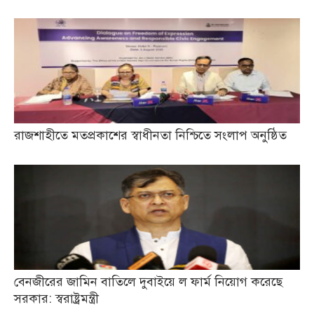
রাজশাহীতে মতপ্রকাশের স্বাধীনতা নিশ্চিতে সংলাপ অনুষ্ঠিত
বেনজীরের জামিন বাতিলে দুবাইয়ে ল ফার্ম নিয়োগ করেছে
সরকার: স্বরাষ্ট্রমন্ত্রী