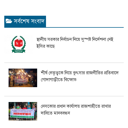
সর্বশেষ সংবাদ
স্থানীয় সরকার নির্বাচন নিয়ে সুস্পষ্ট নির্দেশনা নেই
ইসির কাছে
শীর্ষ নেতৃত্বকে নিয়ে কুৎসার রাজনীতির প্রতিবাদে
গোদাগাড়ীতে বিক্ষোভ
নেসকোর প্রধান কার্যালয় রাজশাহীতে রাখার
দাবিতে মানববন্ধন