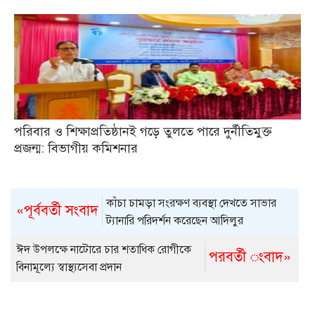
পরিবার ও শিক্ষাপ্রতিষ্ঠানই গড়ে তুলতে পারে দুর্নীতিমুক্ত
প্রজন্ম: বিভাগীয় কমিশনার
কাঁচা চামড়া সংরক্ষণ ব্যবস্থা দেখতে সাভার
«পূর্ববর্তী সংবাদ
ট্যানারি পরিদর্শন করেছেন আদিলুর
ঈদ উপলক্ষে নাটোরে চার শতাধিক রোগীকে
পরবর্তী ংবাদ»
বিনামূল্যে স্বাস্থ্যসেবা প্রদান