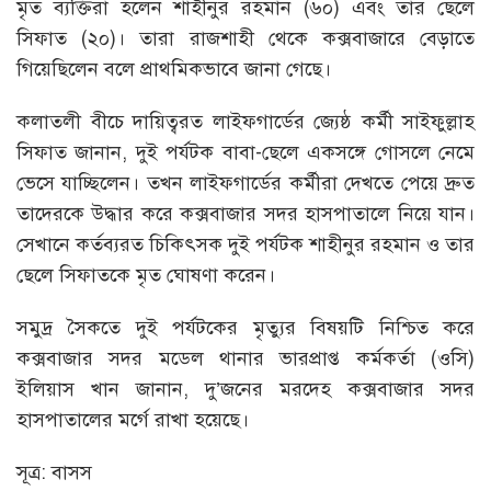
মৃত ব্যক্তিরা হলেন শাহীনুর রহমান (৬০) এবং তার ছেলে
সিফাত (২০)। তারা রাজশাহী থেকে কক্সবাজারে বেড়াতে
গিয়েছিলেন বলে প্রাথমিকভাবে জানা গেছে।
কলাতলী বীচে দায়িত্বরত লাইফগার্ডের জ্যেষ্ঠ কর্মী সাইফুল্লাহ
সিফাত জানান, দুই পর্যটক বাবা-ছেলে একসঙ্গে গোসলে নেমে
ভেসে যাচ্ছিলেন। তখন লাইফগার্ডের কর্মীরা দেখতে পেয়ে দ্রুত
তাদেরকে উদ্ধার করে কক্সবাজার সদর হাসপাতালে নিয়ে যান।
সেখানে কর্তব্যরত চিকিৎসক দুই পর্যটক শাহীনুর রহমান ও তার
ছেলে সিফাতকে মৃত ঘোষণা করেন।
সমুদ্র সৈকতে দুই পর্যটকের মৃত্যুর বিষয়টি নিশ্চিত করে
কক্সবাজার সদর মডেল থানার ভারপ্রাপ্ত কর্মকর্তা (ওসি)
ইলিয়াস খান জানান, দু’জনের মরদেহ কক্সবাজার সদর
হাসপাতালের মর্গে রাখা হয়েছে।
সূত্র: বাসস