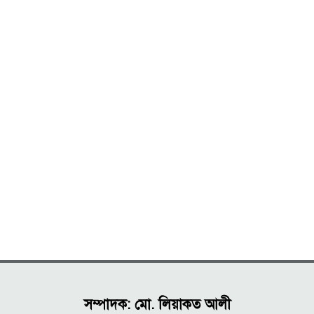
সম্পাদক: মো. লিয়াকত আলী