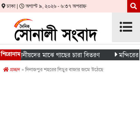
ঢাকা |
অগাস্ট ৯, ২০২৬ - ৬:৩৭ অপরাহ্ন
শিরোনাম
 স্থানীয়দের মাঝে গাছের চারা বিতরণ
মন্দিরের নিজস্ব জ
প্রচ্ছদ
» দিনাজপুর শহরের লিচুর বাজার জমে উঠেছে