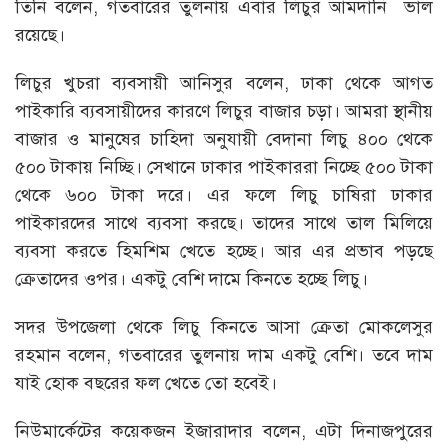
তিনি বলেন, গতবারের তুলনায় এবার লিচুর আমদানি ভাল
রয়েছে।
লিচুর খুচরা ব্যবসায়ী আনিসুর বলেন, ঢাকা থেকে আগত
পাইকারি ব্যবসায়ীদের কারণে লিচুর বাজার চড়া। আমরা স্থানীয়
বাজার ও মানুষের চাহিদা অনুযায়ী বেদানা লিচু ৪০০ থেকে
৫০০ টাকায় নিচ্ছি। সেখানে ঢাকার পাইকাররা নিচ্ছে ৫০০ টাকা
থেকে ৬০০ টাকা দরে। এর ফলে লিচু চাষিরা ঢাকার
পাইকারদের সাথে ব্যবসা করছে। তাদের সাথে তাল মিলিয়ে
ব্যবসা করতে হিমশিম খেতে হচ্ছে। আর এর প্রভাব পড়ছে
ক্রেতাদের ওপর। একটু বেশি দামে কিনতে হচ্ছে লিচু।
সদর উপজেলা থেকে লিচু কিনতে আসা ক্রেতা মোকলেসুর
রহমান বলেন, গতবারের তুলনায় দাম একটু বেশি। তবে দাম
যাই হোক বছরের ফল খেতে তো হবেই।
নিউমার্কেটের কয়েকজন ইজারাদার বলেন, এটা দিনাজপুরের