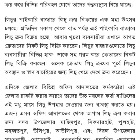
ক্রয় করে বিভিন্ন পরিবহন যোগে তাদের গন্তব্যস্থলে নিয়ে যাচ্ছে।
লিচুর পাইকারি বাজারে লিচু ক্রয় বিক্রয়ের এক মহা উৎসব
চলছে। প্রতিদিন সকাল থেকে রাত পর্যন্ত এই পাইকারি বাজারে
লিচু ক্রয় বিক্রয় হচ্ছে। আবার খুচরা ব্যবসায়ীরা এখানে আগত
ক্রেতাদের নিকট লিচু বিক্রি করছেন। লিচুর বাজারগুলোতে লিচু
ব্যবসায়ীরা বিভিন্ন হাক- ডাকে সহ গরম করে ক্রেতাদের নিকট
লিচু বিক্রি করছেন। অনেক ক্রেতায় লিচু ক্রয়ের পূর্বে লিচুর
অবস্থান ও স্বাদ যাচাইয়ের জন্য লিচু খেয়ে দেখে ক্রয় করেছেন।
এদিকে জেলার বিভিন্ন অফিস আদালতের কর্মকর্তারা এই
জেলায় চাকরি করার কারণে তাদের উচ্চ মহলের কর্তা ব্যক্তিদের
এই মধু মাসে লিচু উপহার দেওয়ার জন্য ব্যবস্থা করতে হয়।
এজন্য এসব অফিস আদালতের থেকে আগাম লিচু ক্রয় করার
জন্য সদর উপজেলার মাছিমপুর, সিকদারহাট, পুলহাট,
মহব্বতপুর, উলিপুর, আউলিপুর, এবং বিরল উপজেলার
মাধববাটি, বোডেহাট, ধুকুরঝারি,সহ একাধিক এলাকায়