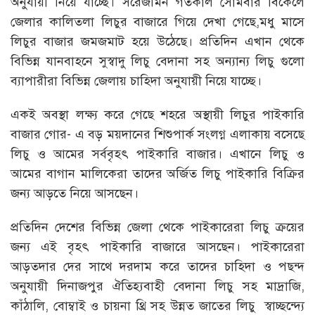
অনুযায়ী নিয়ে যাচ্ছে। সরেজমিন গতকাল সোমবার বিকেলে
জেলার কালিতলা লিচুর বাজারে গিয়ে দেখা গেছে,মধু মাসে
লিচুর বাজার জমজমাট হয়ে উঠেছে। প্রতিদিন এখান থেকে
বিভিন্ন যানবাহনে সুস্বাদু লিচু বেদানা সহ অন্যান্য লিচু গুলো
ব্যাপারীরা বিভিন্ন জেলায় চাহিদা অনুযায়ী নিয়ে যাচ্ছে।
একই অবস্থা লক্ষ্য করে গেছে শহরে অস্থায়ী লিচুর পাইকারি
বাজার গোর- এ বড় ময়দানের শিশুপার্ক সংলগ্ন এলাকায় বসেছে
লিচু ও আমের সর্ববৃহৎ পাইকারি বাজার। এখানে লিচু ও
আমের বাগান মালিকেরা তাদের অর্জিত লিচু পাইকারি বিক্রির
জন্য আড়তে নিয়ে আসছেন।
প্রতিদিন দেশের বিভিন্ন জেলা থেকে পাইকারেরা লিচু ক্রয়ের
জন্য এই বৃহৎ পাইকারি বাজারে আসছেন। পাইকারেরা
আড়তদার দের সাথে দরদাম করে তাদের চাহিদা ও পছন্দ
অনুযায়ী দিনাজপুর ঐতিহ্যবাহী বেদানা লিচু সহ মাদ্রাজি,
কাঁঠালি, বোম্বাই ও চায়না থ্রি সহ উন্নত জাতের লিচু স্বাচ্ছন্দ্যে