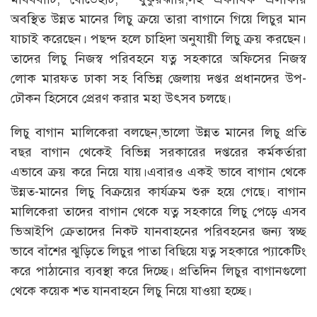
অবস্থিত উন্নত মানের লিচু ক্রয়ে তারা বাগানে গিয়ে লিচুর মান
যাচাই করেছেন। পছন্দ হলে চাহিদা অনুযায়ী লিচু ক্রয় করছেন।
তাদের লিচু নিজস্ব পরিবহনে যত্ন সহকারে অফিসের নিজস্ব
লোক মারফত ঢাকা সহ বিভিন্ন জেলায় দপ্তর প্রধানদের উপ-
ঢৌকন হিসেবে প্রেরণ করার মহা উৎসব চলছে।
লিচু বাগান মালিকেরা বলছেন,ভালো উন্নত মানের লিচু প্রতি
বছর বাগান থেকেই বিভিন্ন সরকারের দপ্তরের কর্মকর্তারা
এভাবে ক্রয় করে নিয়ে যায়।এবারও একই ভাবে বাগান থেকে
উন্নত-মানের লিচু বিক্রয়ের কার্যক্রম শুরু হয়ে গেছে। বাগান
মালিকেরা তাদের বাগান থেকে যত্ন সহকারে লিচু পেড়ে এসব
ভিআইপি ক্রেতাদের নিকট যানবাহনের পরিবহনের জন্য স্বচ্ছ
ভাবে বাঁশের ঝুড়িতে লিচুর পাতা বিছিয়ে যত্ন সহকারে প্যাকেটিং
করে পাঠানোর ব্যবস্থা করে দিচ্ছে। প্রতিদিন লিচুর বাগানগুলো
থেকে কয়েক শত যানবাহনে লিচু নিয়ে যাওয়া হচ্ছে।