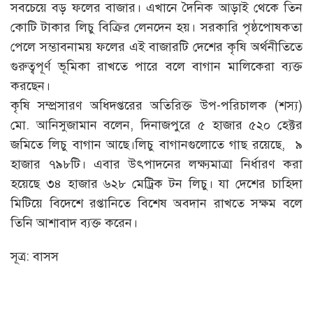
সবচেয়ে বড় ফলের বাজার। এখানে দৈনিক আড়াই থেকে তিন
কোটি টাকার লিচু বিক্রির লেনদেন হয়। সরকারি পৃষ্ঠপোষকতা
পেলে সম্ভাবনাময় ফলের এই বাজারটি দেশের কৃষি অর্থনীতিতে
গুরুত্বপূর্ণ ভূমিকা রাখতে পারে বলে বাগান মালিকেরা ব্যক্ত
করছেন।
কৃষি সম্প্রসারণ অধিদপ্তরের অতিরিক্ত উপ-পরিচালক (শস্য)
মো. আনিসুজামান বলেন, দিনাজপুরে ৫ হাজার ৫২০ হেক্টর
জমিতে লিচু বাগান আছে।লিচু বাগানগুলোতে গাছ রয়েছে, ৯
হাজার ৭৯৮টি। এবার উৎপাদনের লক্ষ্যমাত্রা নির্ধারণ করা
হয়েছে ৩৪ হাজার ৬২৮ মেট্রিক টন লিচু। যা দেশের চাহিদা
মিটিয়ে বিদেশে রপ্তানিতে বিশেষ অবদান রাখতে সক্ষম বলে
তিনি আশাবাদ ব্যক্ত করেন।
সূত্র: বাসস