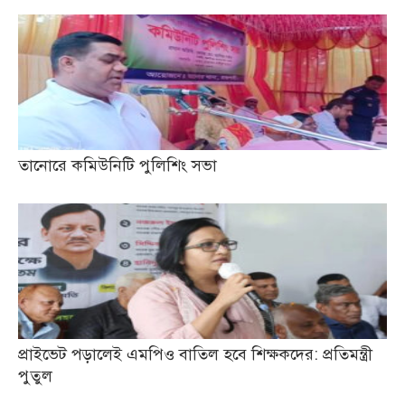
তানোরে কমিউনিটি পুলিশিং সভা
প্রাইভেট পড়ালেই এমপিও বাতিল হবে শিক্ষকদের: প্রতিমন্ত্রী
পুতুল