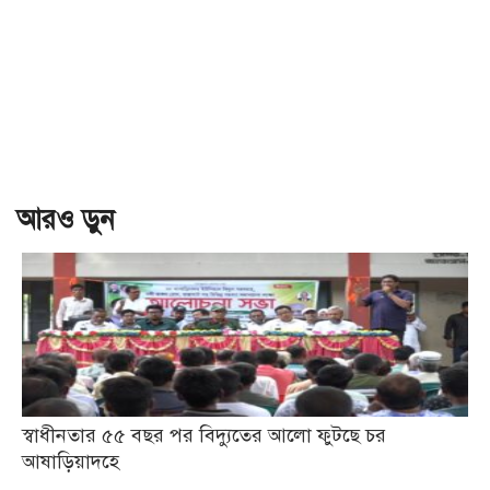
আরও ড়ুন
স্বাধীনতার ৫৫ বছর পর বিদ্যুতের আলো ফুটছে চর
আষাড়িয়াদহে