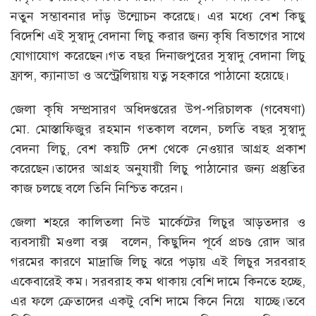
নতুন সম্ভাবনার দাঁড় উন্মোচন করেছে। এর মধ্যে বেশ কিছু
বিদেশি এই সুস্বাদু বেদানা লিচু করার জন্য কৃষি বিভাগের সাথে
যোগাযোগ করেছেন।গত বছর দিনাজপুরের সুস্বাদু বেদানা লিচু
ফ্রান্স, ক্যানাডা ও অস্ট্রেলিয়ায় যত্ন সহকারে পাঠানো হয়েছে।
জেলা কৃষি সম্প্রসারণ অধিদপ্তরের উপ-পরিচালক (গবেষণা)
মো. মোস্তাফিজুর রহমান গতকাল বলেন, চলতি বছর সুস্বাদু
বেদনা লিচু, বেশ কয়টি দেশ থেকে নেওয়ার আগ্রহ প্রকাশ
করেছেন।তাদের আগ্রহ অনুযায়ী লিচু পাঠানোর জন্য প্রস্তুতির
কাজ চলছে বলে তিনি নিশ্চিত করেন।
জেলা শহরে কালিতলা নিউ মার্কেটের লিচুর আড়তদার ও
ব্যবসায়ী মওলা বক্স বলেন, কিছুদিন পূর্বে প্রচণ্ড রোদ আর
গরমের কারণে মাদ্রাজি লিচু ঝরে পড়ায় এই লিচুর সরবরাহ
একেবারেই কম। সরবরাহ কম থাকায় বেশি দামে কিনতে হচ্ছে,
এর ফলে ক্রেতাদের একটু বেশি দামে কিনে নিয়ে যাচ্ছে।তবে