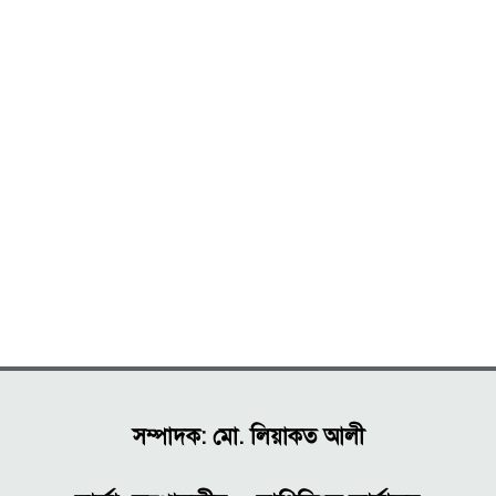
সম্পাদক: মো. লিয়াকত আলী