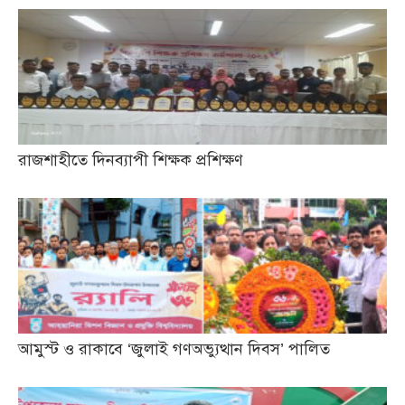
রাজশাহীতে দিনব্যাপী শিক্ষক প্রশিক্ষণ
আমুস্ট ও রাকাবে ‘জুলাই গণঅভ্যুত্থান দিবস’ পালিত