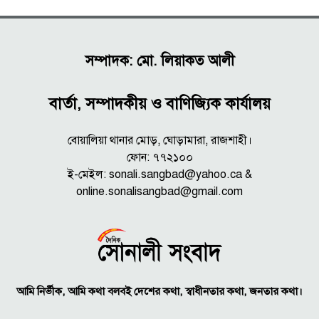
সম্পাদক: মো. লিয়াকত আলী
বার্তা, সম্পাদকীয় ও বাণিজ্যিক কার্যালয়
বোয়ালিয়া থানার মোড়, ঘোড়ামারা, রাজশাহী।
ফোন: ৭৭২১০০
ই-মেইল: sonali.sangbad@yahoo.ca &
online.sonalisangbad@gmail.com
আমি নির্ভীক, আমি কথা বলবই দেশের কথা, স্বাধীনতার কথা, জনতার কথা।