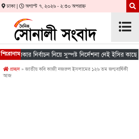
ঢাকা |
অগাস্ট ৭, ২০২৬ - ২:৩০ অপরাহ্ন
শিরোনাম
 সরকার নির্বাচন নিয়ে সুস্পষ্ট নির্দেশনা নেই ইসির কাছে
প্রচ্ছদ
» জাতীয় কবি কাজী নজরুল ইসলামের ১২৬ তম জন্মবার্ষিকী
আজ