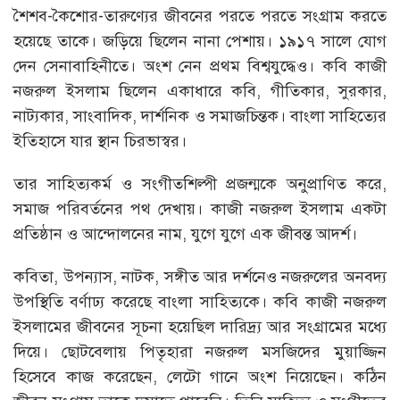
শৈশব-কৈশোর-তারুণ্যের জীবনের পরতে পরতে সংগ্রাম করতে
হয়েছে তাকে। জড়িয়ে ছিলেন নানা পেশায়। ১৯১৭ সালে যোগ
দেন সেনাবাহিনীতে। অংশ নেন প্রথম বিশ্বযুদ্ধেও। কবি কাজী
নজরুল ইসলাম ছিলেন একাধারে কবি, গীতিকার, সুরকার,
নাট্যকার, সাংবাদিক, দার্শনিক ও সমাজচিন্তক। বাংলা সাহিত্যের
ইতিহাসে যার স্থান চিরভাস্বর।
তার সাহিত্যকর্ম ও সংগীতশিল্পী প্রজন্মকে অনুপ্রাণিত করে,
সমাজ পরিবর্তনের পথ দেখায়। কাজী নজরুল ইসলাম একটা
প্রতিষ্ঠান ও আন্দোলনের নাম, যুগে যুগে এক জীবন্ত আদর্শ।
কবিতা, উপন্যাস, নাটক, সঙ্গীত আর দর্শনেও নজরুলের অনবদ্য
উপস্থিতি বর্ণাঢ্য করেছে বাংলা সাহিত্যকে। কবি কাজী নজরুল
ইসলামের জীবনের সূচনা হয়েছিল দারিদ্র্য আর সংগ্রামের মধ্যে
দিয়ে। ছোটবেলায় পিতৃহারা নজরুল মসজিদের মুয়াজ্জিন
হিসেবে কাজ করেছেন, লেটো গানে অংশ নিয়েছেন। কঠিন