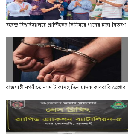
বরেন্দ্র বিশ্ববিদ্যালয়ে প্লাস্টিকের বিনিময়ে গাছের চারা বিতরণ
রাজশাহী নগরীতে নগদ টাকাসহ তিন মাদক কারবারি গ্রেপ্তার