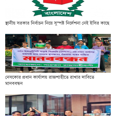
স্থানীয় সরকার নির্বাচন নিয়ে সুস্পষ্ট নির্দেশনা নেই ইসির কাছে
নেসকোর প্রধান কার্যালয় রাজশাহীতে রাখার দাবিতে
মানববন্ধন