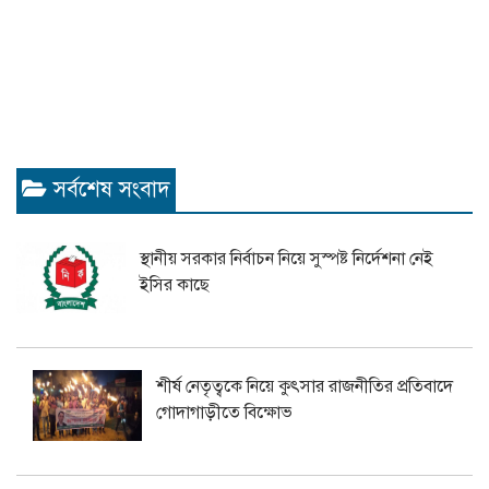
সর্বশেষ সংবাদ
স্থানীয় সরকার নির্বাচন নিয়ে সুস্পষ্ট নির্দেশনা নেই
ইসির কাছে
শীর্ষ নেতৃত্বকে নিয়ে কুৎসার রাজনীতির প্রতিবাদে
গোদাগাড়ীতে বিক্ষোভ