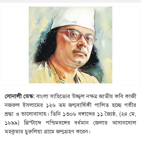
সোনালী
ডেস্ক
:
বাংলা সাহিত্যের উজ্জ্বল নক্ষত্র জাতীয় কবি কাজী
নজরুল ইসলামের ১২৬ তম জন্মবার্ষিকী পালিত হচ্ছে গভীর
শ্রদ্ধা ও ভালোবাসায়। তিনি ১৩০৬ বঙ্গাব্দের ১১ জ্যৈষ্ঠ, (২৪ মে,
১৮৯৯) খ্রিস্টাব্দে পশ্চিমবঙ্গের বর্ধমান জেলার আসানসোল
মহকুমার চুরুলিয়া গ্রামে জন্মগ্রহণ করেন।