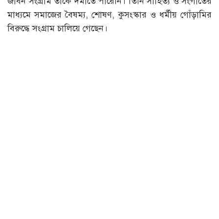
জীবন সংগ্রাম তাকে দমাতে পারেনি। তিনি সাহিত্য ও সংগীতের
মাধ্যমে সমাজের বৈষম্য, শোষণ, কুসংস্কার ও ধর্মীয় গোঁড়ামির
বিরুদ্ধে সংগ্রাম চালিয়ে গেছেন।