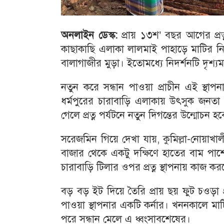
অনলাইন ডেস্ক:
প্রায় ১৩শ’ বছর আগের প্রত্
কাছাকাছি এলাকা লালমাই পাহাড়ে মাটির নি
বালাগাজীর মুড়া। ইতোমধ্যে নিদর্শনটি দৃশ্যমা
নতুন করে সন্ধান পাওয়া প্রাচীন এই স্থাপন
ধর্মপুরের চারাবাড়ি এলাকায় উৎসুক জনতা ভি
গেলে প্রত্ন পর্যটনে নতুন দিগন্তের উন্মোচন 
সরেজমিন গিয়ে দেখা যায়, কুমিল্লা-নোয়া
বাজার থেকে একটু দক্ষিণে হাতের বাম পাশে
চারাবাড়ি টিলার ওপর প্রত্ন স্থাপনায় কাজ ক
বড় বড় ইট দিয়ে তৈরি প্রায় ছয় ফুট চওড়া 
পাওয়া স্থাপনার একটি কর্নার। খননকালে মাট
পরে সন্ধান মেলে এ ধ্বংসাবশেষের।