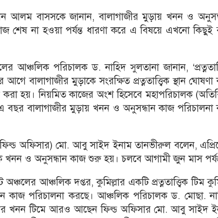
হীন আলম বাসসকে জানান, বালাগাজীর মুড়ায় খনন ও অনুসন্
কাজ শেষ না হওয়া পর্যন্ত ধারণা করে এ বিষয়ে এখনো কিছুই
ঞ্চলের আঞ্চলিক পরিচালক ড. নাহিদ সুলতানা জানান, ‘প্রত্নতাত্ত
আগে বালাগাজীর মুড়াকে সংরক্ষিত প্রত্নতাত্ত্বিক স্থান ঘোষণা
শ করা হয়। নিয়মিত কাজের অংশ হিসেবে মহাপরিচালক (অতিরি
এ বছর বালাগাজীর মুড়ায় খনন ও অনুসন্ধান কাজ পরিচালনা 
তা (ফিল্ড অফিসার) মো. আবু সাইদ ইনাম তানভীরুল বলেন, এপ্র
্বিক খনন ও অনুসন্ধান কাজ শুরু হয়। চলবে আগামী জুন মাস পর্যন
লেট অঞ্চলের আঞ্চলিক দপ্তর, কুমিল্লার একটি প্রত্নতাত্ত্বিক টিম কুমি
ুসন্ধান কাজ পরিচালনা করছে। আঞ্চলিক পরিচালক ড. মোছা. ন
স্যের খনন টিমে আরও আছেন ফিল্ড অফিসার মো. আবু সাইদ ই