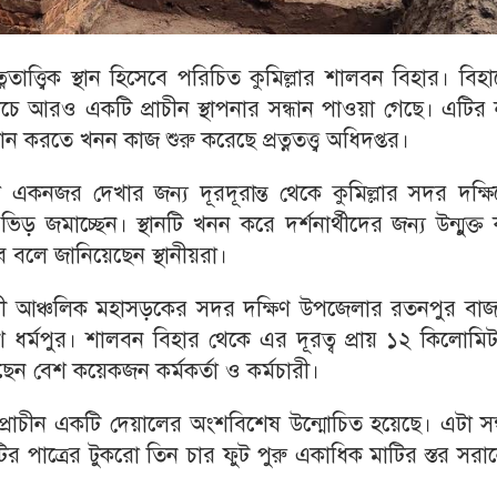
নতাত্ত্বিক স্থান হিসেবে পরিচিত কুমিল্লার শালবন বিহার। বিহ
চে আরও একটি প্রাচীন স্থাপনার সন্ধান পাওয়া গেছে। এটির
ন করতে খনন কাজ শুরু করেছে প্রত্নতত্ত্ব অধিদপ্তর।
া একনজর দেখার জন্য দূরদূরান্ত থেকে কুমিল্লার সদর দক্ষ
ড় জমাচ্ছেন। স্থানটি খনন করে দর্শনার্থীদের জন্য উন্মুক্ত
হবে বলে জানিয়েছেন স্থানীয়রা।
খালী আঞ্চলিক মহাসড়কের সদর দক্ষিণ উপজেলার রতনপুর বাজ
 ধর্মপুর। শালবন বিহার থেকে এর দূরত্ব প্রায় ১২ কিলোমি
রছেন বেশ কয়েকজন কর্মকর্তা ও কর্মচারী।
প্রাচীন একটি দেয়ালের অংশবিশেষ উন্মোচিত হয়েছে। এটা সন
ির পাত্রের টুকরো তিন চার ফুট পুরু একাধিক মাটির স্তর সর