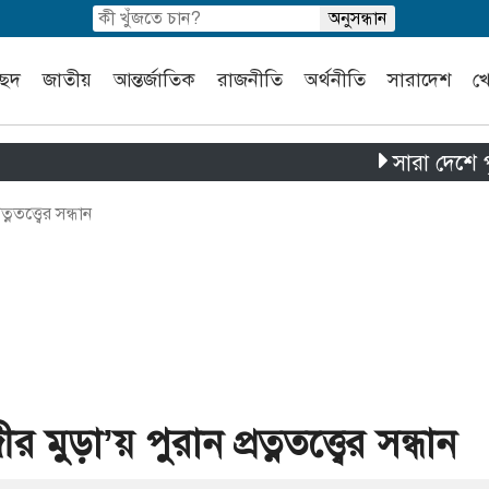
চ্ছদ
জাতীয়
আন্তর্জাতিক
রাজনীতি
অর্থনীতি
সারাদেশ
খ
সারা দেশে পৃথক চার দু
তত্ত্বের সন্ধান
ুড়া’য় পুরান প্রত্নতত্ত্বের সন্ধান