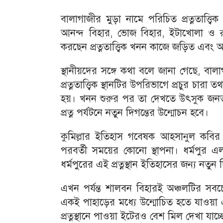
বালাগাজীর মুড়া নামে পরিচিত প্রত্নতাত্ত্বি
আনন্দ বিহার, ভোজ বিহার, ইটাখোলা ও র
করছেন প্রত্নতাত্ত্বিক খনন কাজে জড়িত এবং অ
স্থানীয়দের সঙ্গে কথা বলে জানা গেছে, বাল
প্রত্নতাত্ত্বিক স্থানটির উপরিভাগে প্রচুর চার
হয়। খনন শুরুর পর তা দেখতে উৎসুক জনতা 
প্রত্ন পর্যটনে নতুন দিগন্তের উন্মোচন হবে।
কুমিল্লার ইতিহাস গবেষক আহসানুল কবির 
পরবর্তী সময়ের কোনো স্থাপনা। ধর্মপু
ধর্মপুরের এই প্রত্নস্থান ইতিহাসের জন্য নতুন
এখন পর্যন্ত শালবন বিহারই অঞ্চলটির সবচ
একই পাহাড়ের মধ্যে উন্মোচিত হতে যাওয়া এই
প্রত্নস্থানে পাওয়া ইটেরও বেশ মিল দেখা যাচ্