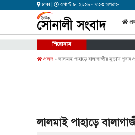
ঢাকা |
অগাস্ট ৮, ২০২৬ - ৭:২৩ অপরাহ্ন
প্র
শিরোনাম
প্রচ্ছদ
» লালমাই পাহাড়ে বালাগাজীর মুড়া’য় পুরান প্রত্ন
লালমাই পাহাড়ে বালাগাজীর ম