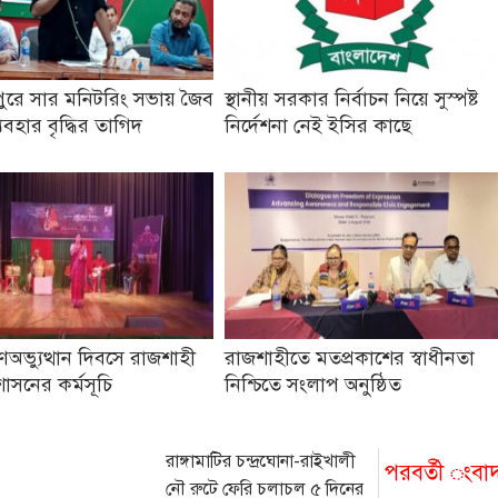
ুরে সার মনিটরিং সভায় জৈব
স্থানীয় সরকার নির্বাচন নিয়ে সুস্পষ্ট
যবহার বৃদ্ধির তাগিদ
নির্দেশনা নেই ইসির কাছে
অভ্যুত্থান দিবসে রাজশাহী
রাজশাহীতে মতপ্রকাশের স্বাধীনতা
শাসনের কর্মসূচি
নিশ্চিতে সংলাপ অনুষ্ঠিত
রাঙ্গামাটির চন্দ্রঘোনা-রাইখালী
পরবর্তী ংবা
নৌ রুটে ফেরি চলাচল ৫ দিনের