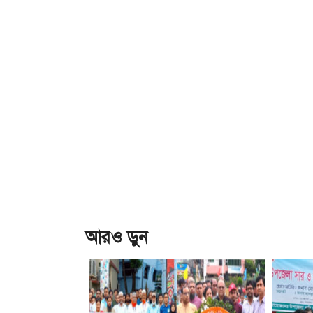
আরও ড়ুন