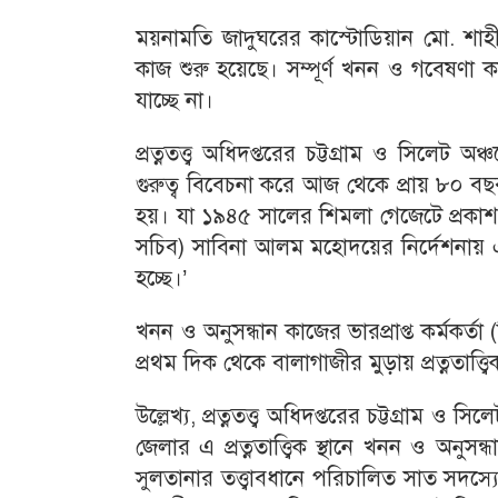
ময়নামতি জাদুঘরের কাস্টোডিয়ান মো. শা
কাজ শুরু হয়েছে। সম্পূর্ণ খনন ও গবেষণা 
যাচ্ছে না।
প্রত্নতত্ত্ব অধিদপ্তরের চট্টগ্রাম ও সিলেট অ
গুরুত্ব বিবেচনা করে আজ থেকে প্রায় ৮০ বছর 
হয়। যা ১৯৪৫ সালের শিমলা গেজেটে প্রকা
সচিব) সাবিনা আলম মহোদয়ের নির্দেশনায় 
হচ্ছে।’
খনন ও অনুসন্ধান কাজের ভারপ্রাপ্ত কর্মকর্
প্রথম দিক থেকে বালাগাজীর মুড়ায় প্রত্নতাত্ত
উল্লেখ্য, প্রত্নতত্ত্ব অধিদপ্তরের চট্টগ্রাম ও সি
জেলার এ প্রত্নতাত্ত্বিক স্থানে খনন ও অন
সুলতানার তত্ত্বাবধানে পরিচালিত সাত সদ