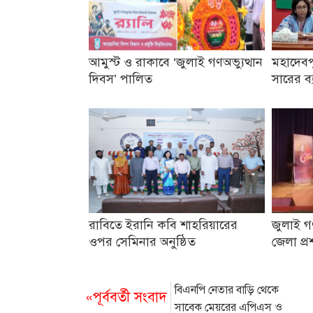
আমুস্ট ও রাকাবে ‘জুলাই গণঅভ্যুত্থান
মহাদেবপ
দিবস’ পালিত
সারের ব্
রাবিতে ইরানি কবি শাহরিয়ারের
জুলাই গণ
ওপর সেমিনার অনুষ্ঠিত
জেলা প্র
বিএনপি নেতার বাড়ি থেকে
«পূর্ববর্তী সংবাদ
সাবেক মেয়রের এপিএস ও