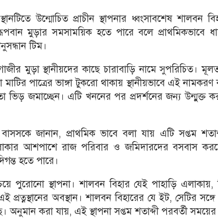
ক স্থানটিতে উন্মোচিত প্রাচীন স্থাপনার ধ্বংসাবশেষ শালবন বি
ূপবান মুড়ার সমসাময়িক হতে পারে বলে প্রাথমিকভাবে ধা
নুসন্ধান টিম।
াগাজীর মুড়া স্থানীয়দের কাছে চারাবাড়ি নামে সুপরিচিত। মূ
া তথা মাটির পাত্রের ভাঙ্গা টুকরো থাকায় স্থানীয়ভাবে এই নামকরণ
ভিড় জমাচ্ছেন। এটি খননের পর প্রদর্শনের জন্য উন্মুক্ত 
বাসসকে জানান, প্রাথমিক ভাবে বলা যায় এটি সপ্তম শতাব্
র এলাকার আশপাশে রাজ পরিবার ও জমিদারদের বসবাস কর
 দিগন্ত হতে পারে।
েয়ে পুরোনো স্থাপনা। শালবন বিহার যেই পাহাড়ি এলাকায়, 
 প্রত্নস্থানের অবস্থান। শালবন বিহারের যে ইট, সেটির সঙ্গ
ছে। অনুমান করা যায়, এই স্থাপনা সপ্তম শতাব্দী পরবর্তী সময়ের