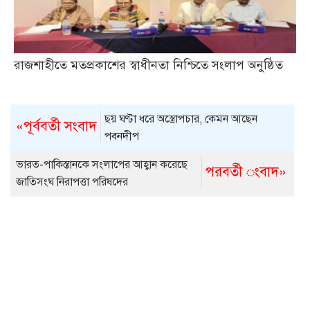
রাজশাহীতে মতপ্রকাশের স্বাধীনতা নিশ্চিতে সংলাপ অনুষ্ঠিত
ছয় ঘণ্টা ধরে অস্ত্রোপচার, কেমন আছেন
«পূর্ববর্তী সংবাদ
পবনদীপ
ভারত-পাকিস্তানকে সংলাপের আহ্বান করেছে
পরবর্তী ংবাদ»
জাতিসংঘ নিরাপত্তা পরিষদের