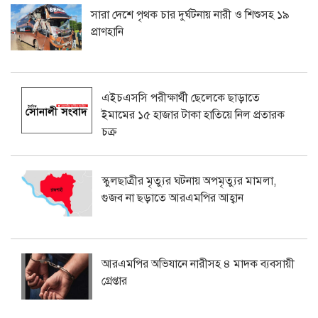
সারা দেশে পৃথক চার দুর্ঘটনায় নারী ও শিশুসহ ১৯
প্রাণহানি
এইচএসসি পরীক্ষার্থী ছেলেকে ছাড়াতে
ইমামের ১৫ হাজার টাকা হাতিয়ে নিল প্রতারক
চক্র
স্কুলছাত্রীর মৃত্যুর ঘটনায় অপমৃত্যুর মামলা,
গুজব না ছড়াতে আরএমপির আহ্বান
আরএমপির অভিযানে নারীসহ ৪ মাদক ব্যবসায়ী
গ্রেপ্তার