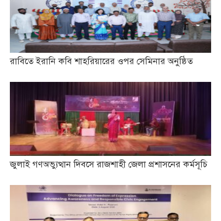
রাবিতে ইরানি কবি শাহরিয়ারের ওপর সেমিনার অনুষ্ঠিত
জুলাই গণঅভ্যুত্থান দিবসে রাজশাহী জেলা প্রশাসনের কর্মসূচি