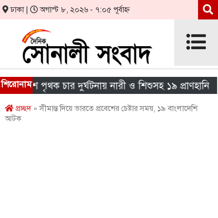
ঢাকা |
অগাস্ট ৮, ২০২৬ - ৭:০৫ পূর্বাহ্ন
শিরোনাম
েশে পৃথক চার দুর্ঘটনায় নারী ও শিশুসহ ১৯ প্রাণহানি
এ
প্রচ্ছদ
» সীমান্ত দিয়ে ভারতে প্রবেশের চেষ্টার সময়, ১৯ বাংলাদেশি
আটক