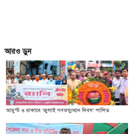
আরও ড়ুন
আমুস্ট ও রাকাবে ‘জুলাই গণঅভ্যুত্থান দিবস’ পালিত