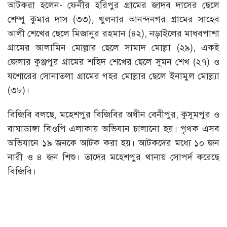
আটকরা হলেন- ফেনীর হরিপুর গ্রামের জাদব দাসের ছেলে
শেম্পু কুমার দাস (৩৩), খুলনার আনন্দনগর গ্রামের সাহেব
আলী শেখের ছেলে মিজানুর রহমান (৪২), নড়াইলের মাধবপাশা
গ্রামের আলামিন মোল্লার ছেলে সামাদ মোল্লা (২৯), একই
জেলার কুঞ্জপুর গ্রামের শহিদ শেখের ছেলে সুমন শেখ (২৭) ও
যশোরের সোনাতলা গ্রামের গহর মোল্লার ছেলে ইনামুল মোল্ল্যা
(৩৮)।
বিজিবি বলছে, মহেশপুর বিজিবির অধীন বেনীপুর, কুসুমপুর ও
বাঘাডাঙ্গা বিওপি এলাকায় অভিযান চালানো হয়। পৃথক এসব
অভিযানে ১৯ জনকে আটক করা হয়। আটকদের মধ্যে ১০ জন
নারী ও ৪ জন শিশু। তাদের মহেশপুর থানায় সোপর্দ করেছে
বিজিবি।