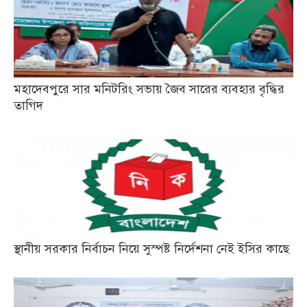
মহাদেবপুরে সার মনিটরিং সভায় জৈব সারের ব্যবহার বৃদ্ধির
তাগিদ
স্থানীয় সরকার নির্বাচন নিয়ে সুস্পষ্ট নির্দেশনা নেই ইসির কাছে