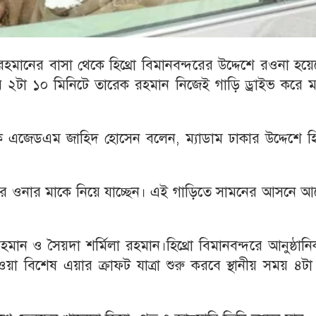
 রহমানের বাসা থেকে হিথ্রো বিমানবন্দরের উদ্দেশে রওনা হয়
য় ২টা ১০ মিনিটে তারেক রহমান নিজেই গাড়ি ড্রাইভ করে ম
ক এজেডএম জাহিদ হোসেন বলেন, ম্যাডাম ঢাকার উদ্দেশে হিথ
রে ওনার মাকে নিয়ে যাচ্ছেন। এই গাড়িতে সামনের আসনে আ
হমান ও সৈয়দা শর্মিলা রহমান।হিথ্রো বিমানবন্দরে আনুষ্ঠান
 বিশেষ এয়ার ক্রাফট যাত্রা শুরু করবে স্থানীয় সময় ৪টা