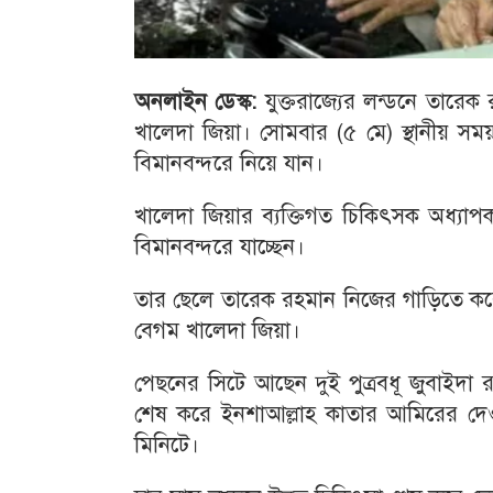
অনলাইন ডেস্ক:
যুক্তরাজ্যের লন্ডনে তারেক
খালেদা জিয়া। সোমবার (৫ মে) স্থানীয় সম
বিমানবন্দরে নিয়ে যান।
খালেদা জিয়ার ব্যক্তিগত চিকিৎসক অধ্যাপ
বিমানবন্দরে যাচ্ছেন।
তার ছেলে তারেক রহমান নিজের গাড়িতে ক
বেগম খালেদা জিয়া।
পেছনের সিটে আছেন দুই পুত্রবধূ জুবাইদা র
শেষ করে ইনশাআল্লাহ কাতার আমিরের দেওয়া
মিনিটে।