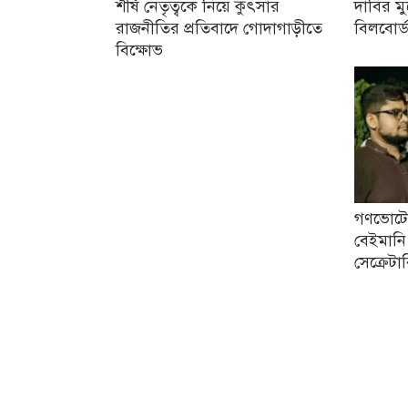
শীর্ষ নেতৃত্বকে নিয়ে কুৎসার
দাবির মু
রাজনীতির প্রতিবাদে গোদাগাড়ীতে
বিলবোর্
বিক্ষোভ
গণভোটের
বেইমানি
সেক্রেটা