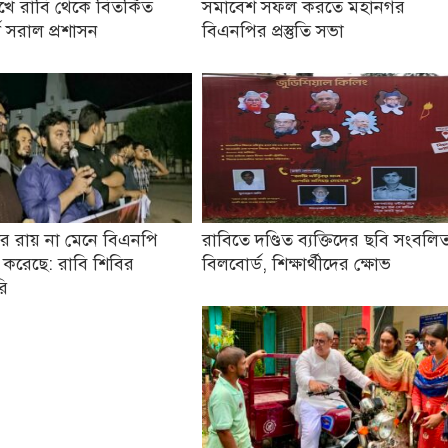
খে রাবি থেকে বিতর্কিত
সমাবেশ সফল করতে মহানগর
ড সরাল প্রশাসন
বিএনপির প্রস্তুতি সভা
 রায় না মেনে বিএনপি
রাবিতে দণ্ডিত ব্যক্তিদের ছবি সংবলি
 করেছে: রাবি শিবির
বিলবোর্ড, শিক্ষার্থীদের ক্ষোভ
রি