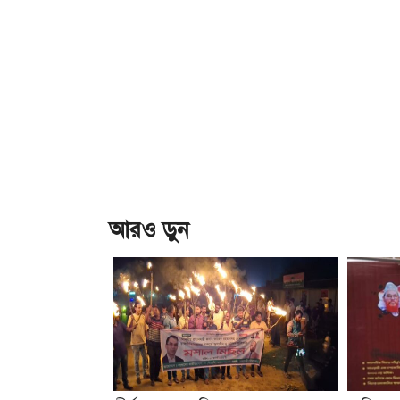
আরও ড়ুন