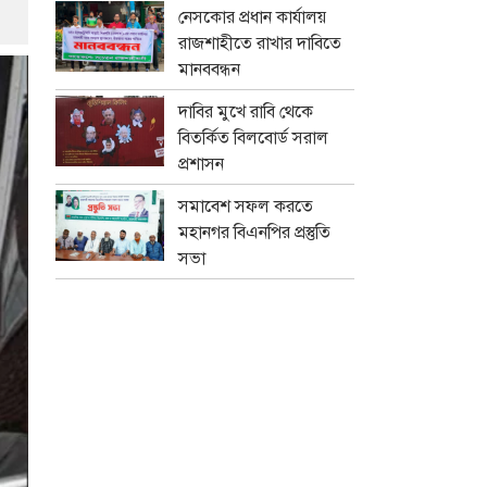
নেসকোর প্রধান কার্যালয়
রাজশাহীতে রাখার দাবিতে
মানববন্ধন
দাবির মুখে রাবি থেকে
বিতর্কিত বিলবোর্ড সরাল
প্রশাসন
সমাবেশ সফল করতে
মহানগর বিএনপির প্রস্তুতি
সভা