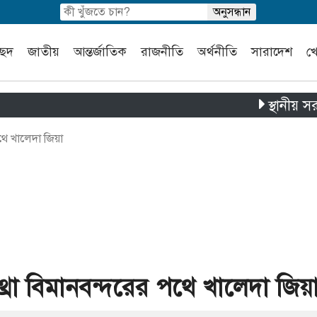
চ্ছদ
জাতীয়
আন্তর্জাতিক
রাজনীতি
অর্থনীতি
সারাদেশ
খ
স্থানীয় সরকার নির্
পথে খালেদা জিয়া
থ্রো বিমানবন্দরের পথে খালেদা জিয়