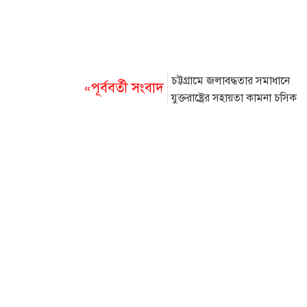
চট্টগ্রামে জলাবদ্ধতার সমাধানে
«পূর্ববর্তী সংবাদ
যুক্তরাষ্ট্রের সহায়তা কামনা চসিক
মেয়রের