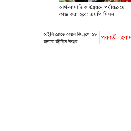
আর্থ-সামাজিক উন্নয়নে পর্যায়ক্রমে
কাজ করা হবে: এমপি মিলন
বেইলি রোডে আগুন নিয়ন্ত্রণে, ১৮
পরবর্তী ংবা
জনকে জীবিত উদ্ধার