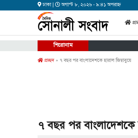
ঢাকা |
অগাস্ট ৮, ২০২৬ - ৯:৪১ অপরাহ্ন
প্র
শিরোনাম
প্রচ্ছদ
» ৭ বছর পর বাংলাদেশকে হারাল জিম্বাবুয়ে
৭ বছর পর বাংলাদেশকে হা