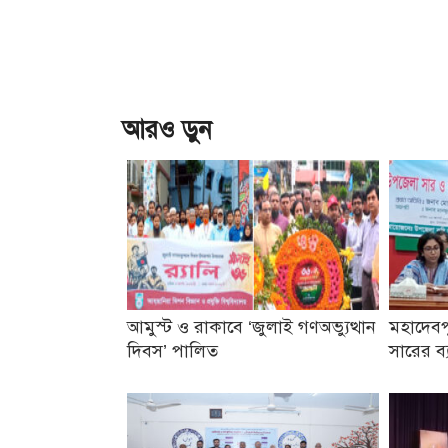
আরও ড়ুন
আমুস্ট ও রাকাবে ‘জুলাই গণঅভ্যুত্থান
মহাদেবপ
দিবস’ পালিত
সারের ব্