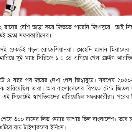
 রানের বেশি তাড়া করে জিততে পারেনি জিম্বাবুয়ে। তাই সি
ড়তেই হতো সফরকারীদের।
সেই রেকর্ডই গড়ল রোডেশিয়ানরা। মেহেদি হাসান মিরাজের ঘূ
ারিয়ে দুই ম্যাচ সিরিজে ১-০ তে এগিয়ে গেল ক্রেইগ আরভি
কেটে ৪ বছর পর জয়ের দেখা পেল জিম্বাবুয়ে। সবশেষ ২০২০
ে হারিয়েছিল তারা। আর বাংলাদেশের বিপক্ষে টেস্ট জিতল দ
 এই সিলেটেই স্বাগতিকদের হারিয়েছিল সফরকারীরা। পরের 
ইনিংস শেষে ৩০০ রানের লিড নেয়ার আশায় ছিল বাংলাদেশ। তবে চত
ই গুটিয়ে যায় টাইগারদের ইনিংস।