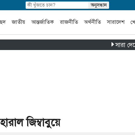
চ্ছদ
জাতীয়
আন্তর্জাতিক
রাজনীতি
অর্থনীতি
সারাদেশ
খ
সারা দেশে পৃথক চার
রাল জিম্বাবুয়ে