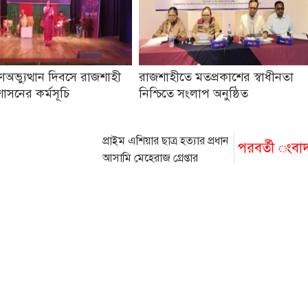
অভ্যুত্থান দিবসে রাজশাহী
রাজশাহীতে মতপ্রকাশের স্বাধীনতা
শাসনের কর্মসূচি
নিশ্চিতে সংলাপ অনুষ্ঠিত
প্রাইম এশিয়ার ছাত্র হত্যার প্রধান
পরবর্তী ংবা
আসামি মেহেরাজ গ্রেপ্তার