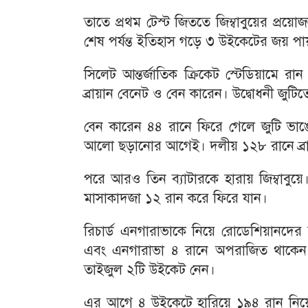
তাতে প্রথম টেস্ট জিততে জিম্বাবুয়ের প্রয়
শেষ পর্যন্ত ইতিহাস গড়ে ৩ উইকেটের জয় পায় 
সিলেট আন্তর্জাতিক ক্রিকেট স্টেডিয়ামে 
ব্রায়ান বেনেট ও বেন কারেন। উদ্বোধনী জুট
বেন কারেন ৪৪ রানে ফিরে গেলে জুটি ভ
আলো ছড়ানোর আগেই। দলীয় ১২৮ রানে ব্রা
পরে আরও তিন ব্যাটারকে হারায় জিম্বাবু
মাসাকাদজা ১২ রান করে ফিরে যান।
রিচার্ড এনগারাভাকে নিয়ে রোডেশিয়ানদের
এবং এনগারাভা ৪ রানে অপরাজিত থাকেন। 
তাইজুল ২টি উইকেট নেন।
এর আগে ৪ উইকেটে হারিয়ে ১৯৪ রান নিয়ে চ