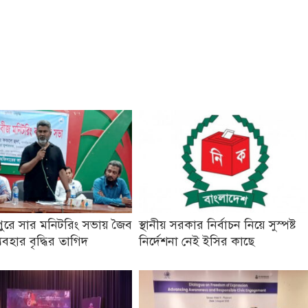
ুরে সার মনিটরিং সভায় জৈব
স্থানীয় সরকার নির্বাচন নিয়ে সুস্পষ্ট
যবহার বৃদ্ধির তাগিদ
নির্দেশনা নেই ইসির কাছে