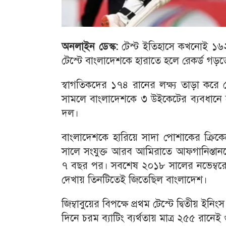
অনলা্ইন ডেস্ক:
টেস্ট ইতিহাসে কখনোই ১৬২
টেস্টে বাংলাদেশকে হারাতে হলে রেকর্ড গ
স্বাগতিকদের ১৭৪ রানের লক্ষ্য তাড়া করে 
সামলে বাংলাদেশকে ৩ উইকেটের ব্যবধানে হ
দল।
বাংলাদেশকে হারিয়ে সাদা পোশাকের ক্রি
সালে সংযুক্ত আরব আমিরাতে আফগানিস্তানক
৭ বছর পর। সবশেষ ২০১৮ সালের নভেম্বরে
দেখায় তিনটিতেই জিতেছিল বাংলাদেশ।
জিম্বাবুয়ের বিপক্ষে প্রথম টেস্টে দ্বিতীয় 
দিনে চরম ব্যাটিং ব্যর্থতায় মাত্র ২৫৫ রানে