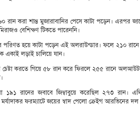
০ রান করা শান্ত মুজারাবানির পেসে কাটা পড়েন। এরপর জা
মিরাজও বেশিক্ষণ টিকতে পারেননি।
রে পরিণত হয়ে কাটা পড়েন এই অলরাউন্ডার। ফলে ২১০ রানে 
 একাই লড়াই চালিয়ে যান।
ার চেষ্টা করতে গিয়ে ৫৮ রান করে ফিরলে ২৫৫ রানে অলআউট
ট।
া ১৯১ রানের জবাবে জিম্বাবুয়ে করেছিল ২৭৩ রান। এদ
 মর্যাদাকর ফরম্যাটে জয়ের স্বাদ পেলো ক্রেইগ আরভিনের দল