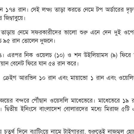
োজন ১৭৪ রান। সেই লক্ষ্য তাড়া কর‍তে নেমে টপ অর্ডারের দৃ
জিম্বাবুয়ে।
রান তাড়ায় নেমে সফরকারীদের ভালো শুরু এনে দেন দুই ওপে
িতে ৯৫ রান তোলেন দুজনে।
াঙে। এরপর নিক ওয়েলচ (১০) ও শন উইলিয়ামস (৯) ফিরে 
য়ান বেনেট ফিরে যান ৫৪ রান করে।
য়ে। ক্রেইগ আরভিন ১০ রান এবং মায়াভো ১ রান এবং ওয়েলি
 জয়ের বন্দরে পৌঁছান ওয়েসলি মাধেভেরে। মাধেভেরে ১৯ র
দ্বিতীয় ইনিংসে বাংলাদেশ বোলারদের মধ্যে মিরাজ ৫টি 
তুর্থ দিনে ব্যাটিংয়ে নামে টাইগাররা, শুরুতেই নাজমুল হ