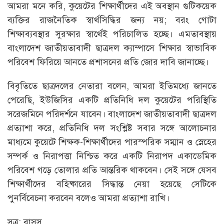
আমরা মনে করি, কুয়েটের শিক্ষার্থীদের এই অবস্থান গুটিকয়েক
ব্যক্তির রাজনৈতিক স্বার্থসিদ্ধির জন্য নয়; বরং গোটা
শিক্ষাব্যবস্থার সুরক্ষার স্বার্থেই পরিচালিত হচ্ছে। এমতাবস্থায়
বাংলাদেশ জাতীয়তাবাদী ছাত্রদল ক্যাম্পাসে শিক্ষার স্বাভাবিক
পরিবেশ ফিরিয়ে আনতে প্রশাসনের প্রতি জোর দাবি জানাচ্ছে।
বিবৃতিতে ছাত্রদলের নেতারা বলেন, আমরা ইতিমধ্যে জানতে
পেরেছি, ইউজিসির একটি প্রতিনিধি দল কুয়েটের পরিস্থিতি
সরেজমিনে পরিদর্শনে যাবেন। বাংলাদেশ জাতীয়তাবাদী ছাত্রদল
প্রত্যাশা করে, প্রতিনিধি দল সংশ্লিষ্ট সবার সঙ্গে আলোচনার
মাধ্যমে কুয়েটে শিক্ষক-শিক্ষার্থীদের পারস্পরিক সম্মান ও স্নেহের
সম্পর্ক ও নিরাপত্তা নিশ্চিত করে একটি নিরাপদ একাডেমিক
পরিবেশ গড়ে তোলার প্রতি আন্তরিক থাকবেন। সেই সঙ্গে যেসব
শিক্ষার্থীদের বহিষ্কারের সিদ্ধান্ত নেয়া হয়েছে সেটিকে
পুনর্বিবেচনা করবেন বলেও আমরা প্রত্যাশা রাখি।
সূত্র: বাসস