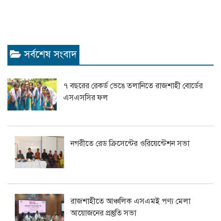
সর্বশেষ সংবাদ
৭ বছরের রেকর্ড ভেঙে তলানিতে রাজশাহী বোর্ডের
এসএসসির ফল
নগরীতে রেড ক্রিসেন্টের ওরিয়েন্টেশন সভা
রাজশাহীতে আঞ্চলিক এসএমই পণ্য মেলা
আয়োজনের প্রস্তুতি সভা