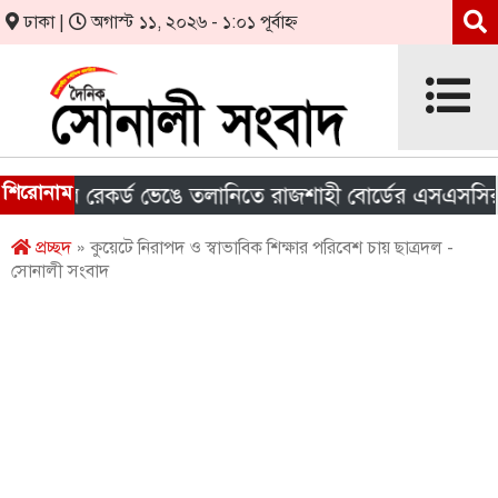
ঢাকা |
অগাস্ট ১১, ২০২৬ - ১:০১ পূর্বাহ্ন
শিরোনাম
র রেকর্ড ভেঙে তলানিতে রাজশাহী বোর্ডের এসএসসির ফল
প্রচ্ছদ
» কুয়েটে নিরাপদ ও স্বাভাবিক শিক্ষার পরিবেশ চায় ছাত্রদল -
সোনালী সংবাদ