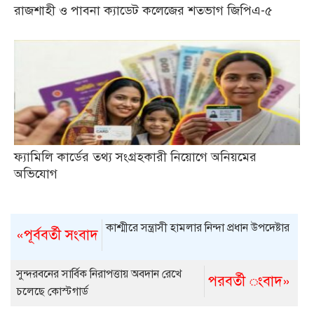
রাজশাহী ও পাবনা ক্যাডেট কলেজের শতভাগ জিপিএ-৫
ফ্যামিলি কার্ডের তথ্য সংগ্রহকারী নিয়োগে অনিয়মের
অভিযোগ
কাশ্মীরে সন্ত্রাসী হামলার নিন্দা প্রধান উপদেষ্টার
«পূর্ববর্তী সংবাদ
সুন্দরবনের সার্বিক নিরাপত্তায় অবদান রেখে
পরবর্তী ংবাদ»
চলেছে কোস্টগার্ড