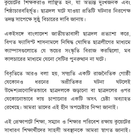
কুয়েটের শিক্ষকরাও লাঞ্ছিত হন, যা অত্যন্ত দুঃখজনক এবং
শিষ্ঠাচারবহির্ভূত। ছাত্রদল ঘটে যাওয়া প্রতিটি ঘটনার নিরপেক্ষ
তদন্ত সাপেক্ষে সুষ্ঠু বিচারের দাবি জানায়।
একইসঙ্গে বাংলাদেশ জাতীয়তাবাদী ছাত্রদল প্রত্যাশা করে,
বিগত ফ্যাসিস্ট শাসনামলে নিষিদ্ধ ঘোষিত ছাত্রলীগের মাধ্যমে
ক্যাম্পাসগুলোতে যে ভয়ের সংস্কৃতি বিরাজ করছিলো, মব
কালচারের মাধ্যমে যেনো সেটির পুনরুত্থান না ঘটে।
বিবৃতিতে আরও বলা হয়, সম্প্রতি একটি রাজনৈতিক গোষ্ঠী
যেকোনও ধরনের অপ্রীতিকর ঘটনা ঘটলেই
উদ্দেশ্যপ্রণোদিতভাবে ছাত্রদলকে জড়ানো বা ছাত্রদলের ওপর
যেকোনোভাবে দায় চাপানোর একটি অসৎ চেষ্টা অব্যাহত
রেখেছে। আমরা তাদের এই হীন অপচেষ্টার নিন্দা জানাই।
এই প্রেক্ষাপটে শিক্ষা, সম্মান ও শিক্ষার পরিবেশ রক্ষায় কুয়েটের
সাধারণ শিক্ষার্থীদের সাহসী অবস্থানকে আমরা স্বাগত জানাই।