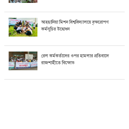
আহছানিয়া মিশন বিশ্ববিদ্যালয়ে বৃক্ষরোপণ
কর্মসূচির উদ্বোধন
রেল কর্মকর্তাদের ওপর হামলার প্রতিবাদে
রাজশাহীতে বিক্ষোভ