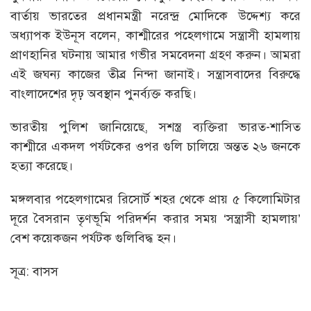
বার্তায় ভারতের প্রধানমন্ত্রী নরেন্দ্র মোদিকে উদ্দেশ্য করে
অধ্যাপক ইউনূস বলেন, কাশ্মীরের পহেলগামে সন্ত্রাসী হামলায়
প্রাণহানির ঘটনায় আমার গভীর সমবেদনা গ্রহণ করুন। আমরা
এই জঘন্য কাজের তীব্র নিন্দা জানাই। সন্ত্রাসবাদের বিরুদ্ধে
বাংলাদেশের দৃঢ় অবস্থান পুনর্ব্যক্ত করছি।
ভারতীয় পুলিশ জানিয়েছে, সশস্ত্র ব্যক্তিরা ভারত-শাসিত
কাশ্মীরে একদল পর্যটকের ওপর গুলি চালিয়ে অন্তত ২৬ জনকে
হত্যা করেছে।
মঙ্গলবার পহেলগামের রিসোর্ট শহর থেকে প্রায় ৫ কিলোমিটার
দূরে বৈসরান তৃণভূমি পরিদর্শন করার সময় ‘সন্ত্রাসী হামলায়’
বেশ কয়েকজন পর্যটক গুলিবিদ্ধ হন।
সূত্র: বাসস