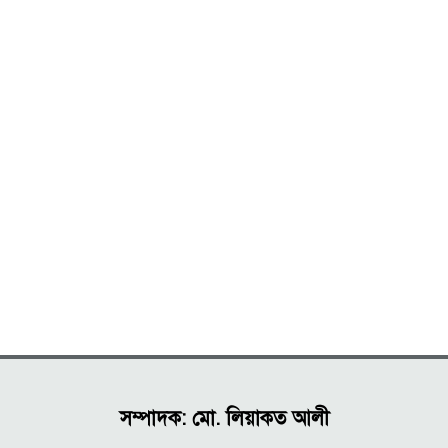
সম্পাদক: মো. লিয়াকত আলী