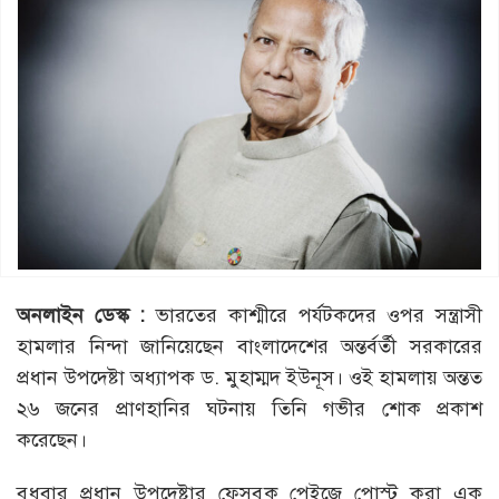
অনলাইন ডেস্ক :
ভারতের কাশ্মীরে পর্যটকদের ওপর সন্ত্রাসী
হামলার নিন্দা জানিয়েছেন বাংলাদেশের অন্তর্বর্তী সরকারের
প্রধান উপদেষ্টা অধ্যাপক ড. মুহাম্মদ ইউনূস। ওই হামলায় অন্তত
২৬ জনের প্রাণহানির ঘটনায় তিনি গভীর শোক প্রকাশ
করেছেন।
বুধবার প্রধান উপদেষ্টার ফেসবুক পেইজে পোস্ট করা এক