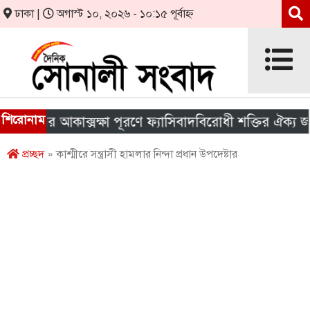
ঢাকা |
অগাস্ট ১০, ২০২৬ - ১০:১৫ পূর্বাহ্ন
শিরোনাম
য়ের আকাক্সক্ষা পূরণে ফ্যাসিবাদবিরোধী শক্তির ঐক্য জরুরি
প্রচ্ছদ
» কাশ্মীরে সন্ত্রাসী হামলার নিন্দা প্রধান উপদেষ্টার