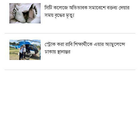
সিটি কলেজে অভিভাবক সমাবেশে বক্তব্য দেয়ার
সময় বৃদ্ধের মৃত্যু
স্ট্রোক করা রাবি শিক্ষার্থীকে এয়ার অ্যাম্বুলেন্সে
ঢাকায় স্থানান্তর