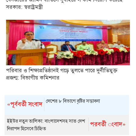
সরকার: স্বরাষ্ট্রমন্ত্রী
পরিবার ও শিক্ষাপ্রতিষ্ঠানই গড়ে তুলতে পারে দুর্নীতিমুক্ত
প্রজন্ম: বিভাগীয় কমিশনার
দেশের ৮ বিভাগে বৃষ্টির সম্ভাবনা
«পূর্ববর্তী সংবাদ
ইইউর নতুন তালিকা: বাংলাদেশসহ সাত দেশ
পরবর্তী ংবাদ»
নিরাপদ হিসেবে চিহ্নিত