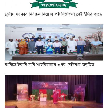
স্থানীয় সরকার নির্বাচন নিয়ে সুস্পষ্ট নির্দেশনা নেই ইসির কাছে
রাবিতে ইরানি কবি শাহরিয়ারের ওপর সেমিনার অনুষ্ঠিত