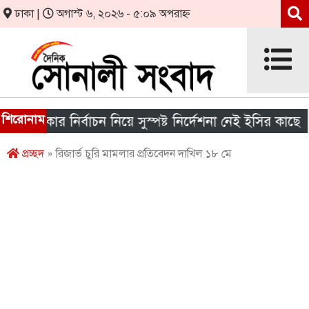
ঢাকা |
অগাস্ট ৬, ২০২৬ - ৫:০৯ অপরাহ্ন
শিরোনাম
 সরকার নির্বাচন নিয়ে সুস্পষ্ট নির্দেশনা নেই ইসির কাছে
প্রচ্ছদ
» রিজার্ভ চুরি মামলার প্রতিবেদন দাখিল ১৮ মে