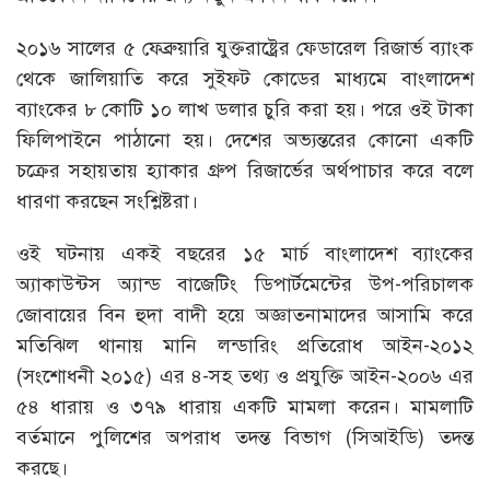
২০১৬ সালের ৫ ফেব্রুয়ারি যুক্তরাষ্ট্রের ফেডারেল রিজার্ভ ব্যাংক
থেকে জালিয়াতি করে সুইফট কোডের মাধ্যমে বাংলাদেশ
ব্যাংকের ৮ কোটি ১০ লাখ ডলার চুরি করা হয়। পরে ওই টাকা
ফিলিপাইনে পাঠানো হয়। দেশের অভ্যন্তরের কোনো একটি
চক্রের সহায়তায় হ্যাকার গ্রুপ রিজার্ভের অর্থপাচার করে বলে
ধারণা করছেন সংশ্লিষ্টরা।
ওই ঘটনায় একই বছরের ১৫ মার্চ বাংলাদেশ ব্যাংকের
অ্যাকাউন্টস অ্যান্ড বাজেটিং ডিপার্টমেন্টের উপ-পরিচালক
জোবায়ের বিন হুদা বাদী হয়ে অজ্ঞাতনামাদের আসামি করে
মতিঝিল থানায় মানি লন্ডারিং প্রতিরোধ আইন-২০১২
(সংশোধনী ২০১৫) এর ৪-সহ তথ্য ও প্রযুক্তি আইন-২০০৬ এর
৫৪ ধারায় ও ৩৭৯ ধারায় একটি মামলা করেন। মামলাটি
বর্তমানে পুলিশের অপরাধ তদন্ত বিভাগ (সিআইডি) তদন্ত
করছে।