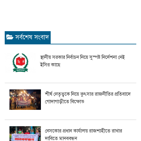
সর্বশেষ সংবাদ
স্থানীয় সরকার নির্বাচন নিয়ে সুস্পষ্ট নির্দেশনা নেই
ইসির কাছে
শীর্ষ নেতৃত্বকে নিয়ে কুৎসার রাজনীতির প্রতিবাদে
গোদাগাড়ীতে বিক্ষোভ
নেসকোর প্রধান কার্যালয় রাজশাহীতে রাখার
দাবিতে মানববন্ধন