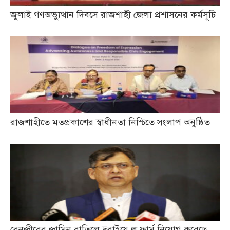
জুলাই গণঅভ্যুত্থান দিবসে রাজশাহী জেলা প্রশাসনের কর্মসূচি
রাজশাহীতে মতপ্রকাশের স্বাধীনতা নিশ্চিতে সংলাপ অনুষ্ঠিত
বেনজীরের জামিন বাতিলে দুবাইয়ে ল ফার্ম নিয়োগ করেছে