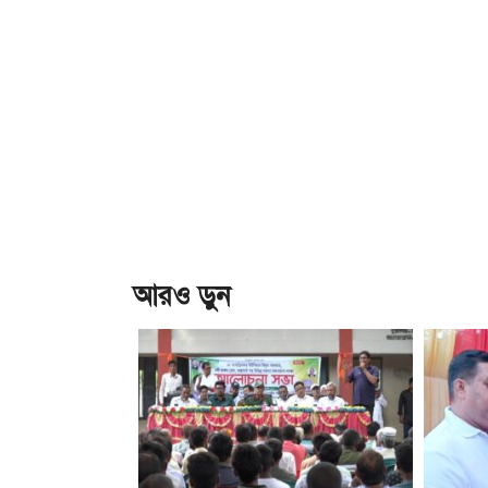
আরও ড়ুন