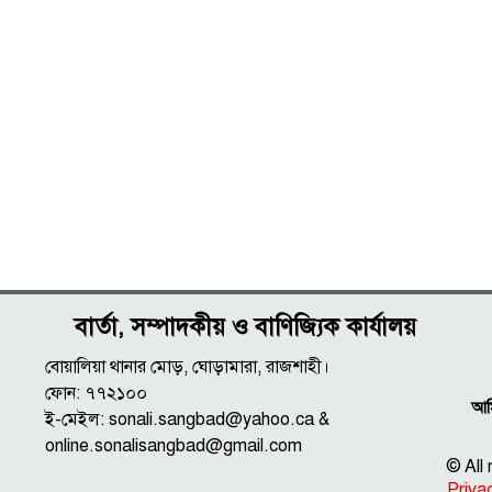
বার্তা, সম্পাদকীয় ও বাণিজ্যিক কার্যালয়
বোয়ালিয়া থানার মোড়, ঘোড়ামারা, রাজশাহী।
ফোন: ৭৭২১০০
আমি
ই-মেইল: sonali.sangbad@yahoo.ca &
online.sonalisangbad@gmail.com
© All
Priva