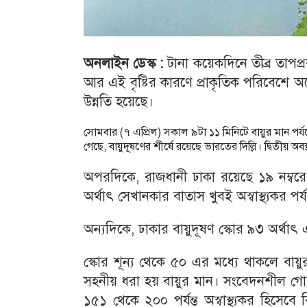
অনলাইন ডেস্ক :
টানা কয়েকদিনে তীব্র তাপপ্
আর এই বৃষ্টির কারণে প্রাকৃতিক পরিবেশে অন
উন্নতি হয়েছে।
সোমবার (৭ এপ্রিল) সকাল ৯টা ১১ মিনিটে বায়ুর মান পর্
গেছে, বায়ুদূষণের শীর্ষে রয়েছে ভারতের দিল্লি। দ্বিতীয় অব
অপরদিকে, রাজধানী ঢাকা রয়েছে ১৯ নম্বরে। 
অর্থাৎ সেখানকার বাতাস খুবই অস্বাস্থ্যকর পর
অন্যদিকে, ঢাকার বায়ুদূষণ স্কোর ৯৩ অর্থা
স্কোর শূন্য থেকে ৫০ এর মধ্যে থাকলে বা
সহনীয় ধরা হয় বায়ুর মান। সংবেদনশীল গোষ্ঠ
১৫১ থেকে ২০০ পর্যন্ত অস্বাস্থ্যকর হিসেব