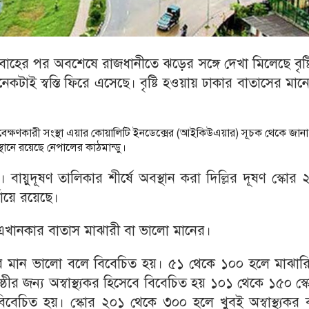
রবাহের পর অবশেষে রাজধানীতে ঝড়ের সঙ্গে দেখা মিলেছে বৃষ্
েকটাই স্বস্তি ফিরে এসেছে। বৃষ্টি হওয়ায় ঢাকার বাতাসের মা
যবেক্ষণকারী সংস্থা এয়ার কোয়ালিটি ইনডেক্সের (আইকিউএয়ার) সূচক থেকে জানা
স্থানে রয়েছে নেপালের কাঠমান্ডু।
বায়ুদূষণ তালিকার শীর্ষে অবস্থান করা দিল্লির দূষণ স্কোর
্যায়ে রয়েছে।
ৎ এখানকার বাতাস মাঝারী বা ভালো মানের।
য়ুর মান ভালো বলে বিবেচিত হয়। ৫১ থেকে ১০০ হলে মাঝারি
ীর জন্য অস্বাস্থ্যকর হিসেবে বিবেচিত হয় ১০১ থেকে ১৫০ স্
ে বিবেচিত হয়। স্কোর ২০১ থেকে ৩০০ হলে খুবই অস্বাস্থ্যকর