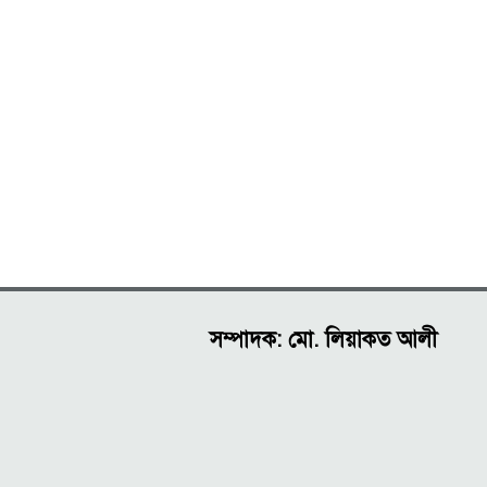
সম্পাদক: মো. লিয়াকত আলী