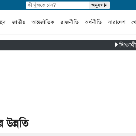
চ্ছদ
জাতীয়
আন্তর্জাতিক
রাজনীতি
অর্থনীতি
সারাদেশ
খ
শিক্ষার্থী ও স
র উন্নতি