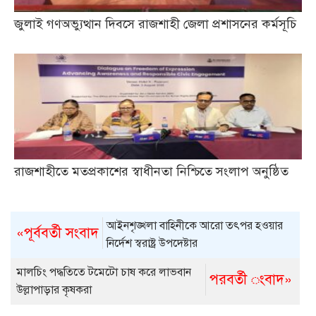
জুলাই গণঅভ্যুত্থান দিবসে রাজশাহী জেলা প্রশাসনের কর্মসূচি
রাজশাহীতে মতপ্রকাশের স্বাধীনতা নিশ্চিতে সংলাপ অনুষ্ঠিত
আইনশৃঙ্খলা বাহিনীকে আরো তৎপর হওয়ার
«পূর্ববর্তী সংবাদ
নির্দেশ স্বরাষ্ট্র উপদেষ্টার
মালচিং পদ্ধতিতে টমেটো চাষ করে লাভবান
পরবর্তী ংবাদ»
উল্লাপাড়ার কৃষকরা