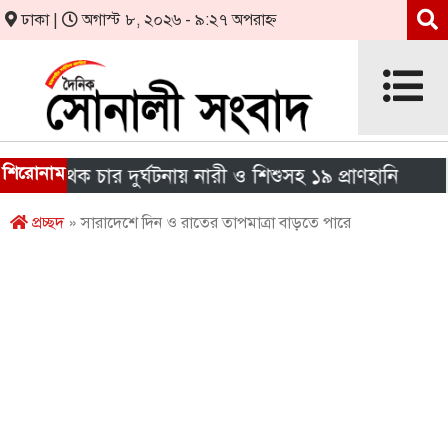
ঢাকা |
অগাস্ট ৮, ২০২৬ - ৯:২৭ অপরাহ্ন
শিরোনাম
পৃথক চার দুর্ঘটনায় নারী ও শিশুসহ ১৯ প্রাণহানি
এইচএ
প্রচ্ছদ
» সারাদেশে দিন ও রাতের তাপমাত্রা বাড়তে পারে