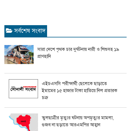
সর্বশেষ সংবাদ
সারা দেশে পৃথক চার দুর্ঘটনায় নারী ও শিশুসহ ১৯
প্রাণহানি
এইচএসসি পরীক্ষার্থী ছেলেকে ছাড়াতে
ইমামের ১৫ হাজার টাকা হাতিয়ে নিল প্রতারক
চক্র
স্কুলছাত্রীর মৃত্যুর ঘটনায় অপমৃত্যুর মামলা,
গুজব না ছড়াতে আরএমপির আহ্বান