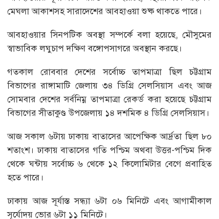
মেঘলা আকাশসহ সারাদেশের আবহাওয়া শুষ্ক থাকতে পারে।
আবহাওয়ার সিনপটিক অবস্থা সম্পর্কে বলা হয়েছে, মৌসুমের
স্বাভাবিক লঘুচাপ দক্ষিণ বঙ্গোপসাগরে অবস্থান করছে।
গতকাল রোববার দেশের সর্বোচ্চ তাপমাত্রা ছিল চট্টগ্রাম
বিভাগের রাঙ্গামাটি জেলায় ৩৪ ডিগ্রি সেলসিয়াস এবং আজ
সোমবার দেশের সর্বনিম্ন তাপমাত্রা রেকর্ড করা হয়েছে চট্টগ্রাম
বিভাগের সীতাকুণ্ড উপজেলায় ১৪ দশমিক ৪ ডিগ্রি সেলসিয়াস।
আজ সকাল ৬টায় ঢাকায় বাতাসের আপেক্ষিক আর্দ্রতা ছিল ৮০
শতাংশ। ঢাকায় বাতাসের গতি পশ্চিম অথবা উত্তর-পশ্চিম দিক
থেকে ঘন্টায় সর্বোচ্চ ৬ থেকে ১২ কিলোমিটার বেগে প্রবাহিত
হতে পারে।
ঢাকায় আজ সূর্যাস্ত সন্ধ্যা ৬টা ০৬ মিনিটে এবং আগামীকাল
সূর্যোদয় ভোর ৬টা ১১ মিনিটে।