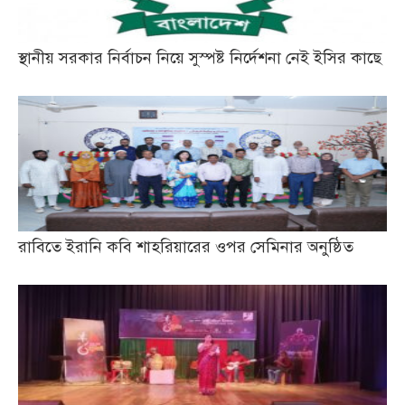
স্থানীয় সরকার নির্বাচন নিয়ে সুস্পষ্ট নির্দেশনা নেই ইসির কাছে
রাবিতে ইরানি কবি শাহরিয়ারের ওপর সেমিনার অনুষ্ঠিত