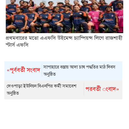
প্রথমবারের মতো এএফসি উইমেন্স চ্যাম্পিয়ন্স লিগে রাজশাহী
স্টার্স এফসি
সাপাহারে বস্তায় আদা চাষ পদ্ধতির মাঠ দিবস
«পূর্ববর্তী সংবাদ
অনুষ্ঠিত
দেওপাড়া ইউনিয়ন বিএনপির কর্মী সমাবেশ
পরবর্তী ংবাদ»
অনুষ্ঠিত