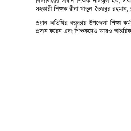
বিদ্যালয়ের প্রধান শিক্ষক নাজমুল হক, একর
সহকারী শিক্ষক রীনা খাতুন, তৈয়বুর রহমান, প
প্রধান অতিথির বক্তৃতায় উপজেলা শিক্ষা কর্মক
প্রদান করেন এবং শিক্ষকদেও আরও আন্তরিক