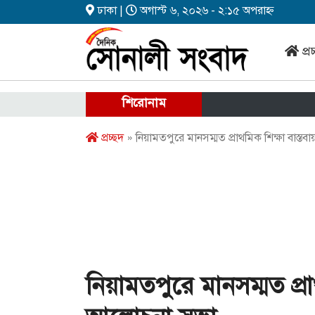
ঢাকা |
অগাস্ট ৬, ২০২৬ - ২:১৫ অপরাহ্ন
প্র
শিরোনাম
প্রচ্ছদ
» নিয়ামতপুরে মানসম্মত প্রাথমিক শিক্ষা বাস্
নিয়ামতপুরে মানসম্মত প্রা