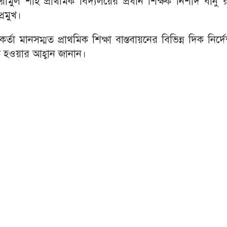
ামুল শাহ প্রাথমিক বিদ্যলয়ের প্রধান শিক্ষক নিশাদ বানু রত
্রমুখ।
র্তা মানসম্মত প্রাথমিক শিক্ষা বাস্তবায়নের বিভিন্ন দিক নির্দ
 হওয়ার আহ্বান জানান।