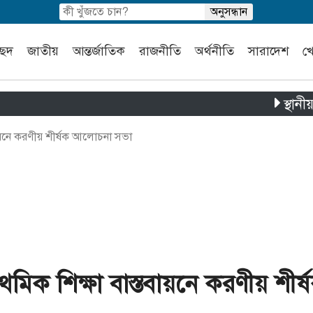
চ্ছদ
জাতীয়
আন্তর্জাতিক
রাজনীতি
অর্থনীতি
সারাদেশ
খ
স্থানীয় সরকার 
তবায়নে করণীয় শীর্ষক আলোচনা সভা
থমিক শিক্ষা বাস্তবায়নে করণীয় শীর্