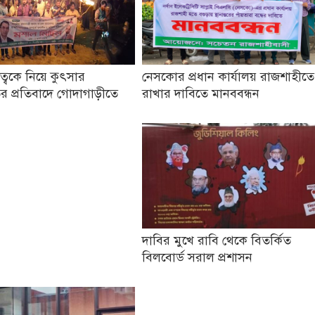
তৃত্বকে নিয়ে কুৎসার
নেসকোর প্রধান কার্যালয় রাজশাহীতে
র প্রতিবাদে গোদাগাড়ীতে
রাখার দাবিতে মানববন্ধন
দাবির মুখে রাবি থেকে বিতর্কিত
বিলবোর্ড সরাল প্রশাসন