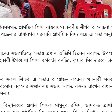
নসসম্মত প্রাথমিক শিক্ষা বাস্তবায়নে করণীয় শীর্ষক আলোচনা
উপজেলার রাধানগর সরকারি প্রাথমিক বিদ্যালয়ে এ সভা অনুষ
হান্নানের সভাপতিত্বে সভায় প্রধান অতিথি ছিলেন নবাগত উপ
হকারী উপজেলা শিক্ষা কর্মকর্তা রনজিৎ কুমার সিকদারকে চ
মিকের সকল শিক্ষক এ সভার আয়োজন করেন। জোনাকী সরক
র রহমান বকুলের সঞ্চালনায় সভায় স্বাগত বক্তব্য রাখেন রাধ
 ইসলাম।
বিদ্যালয়ের প্রধান শিক্ষক মামুনুর রশিদ, ভাদরন্ড প্রাথ