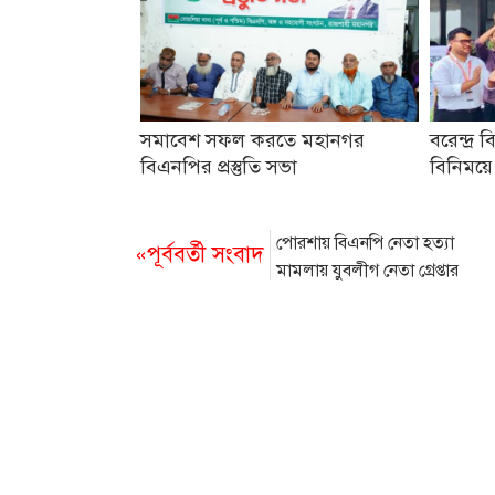
সমাবেশ সফল করতে মহানগর
বরেন্দ্র ব
বিএনপির প্রস্তুতি সভা
বিনিময়ে
পোরশায় বিএনপি নেতা হত্যা
«পূর্ববর্তী সংবাদ
মামলায় যুবলীগ নেতা গ্রেপ্তার