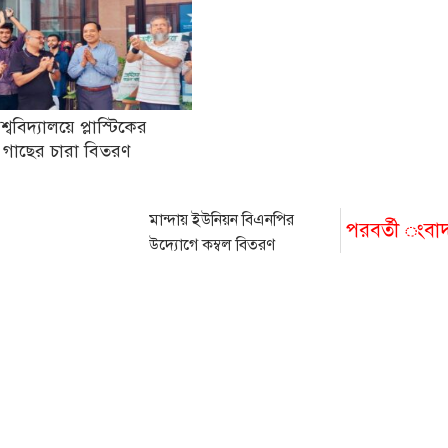
িশ্ববিদ্যালয়ে প্লাস্টিকের
 গাছের চারা বিতরণ
মান্দায় ইউনিয়ন বিএনপির
পরবর্তী ংবা
উদ্যোগে কম্বল বিতরণ