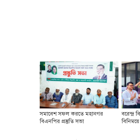
সমাবেশ সফল করতে মহানগর
বরেন্দ্র ব
বিএনপির প্রস্তুতি সভা
বিনিময়ে