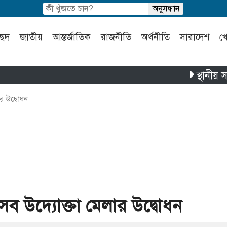
চ্ছদ
জাতীয়
আন্তর্জাতিক
রাজনীতি
অর্থনীতি
সারাদেশ
খ
স্থানীয় সরকার নির
র উদ্বোধন
ৎসব উদ্যোক্তা মেলার উদ্বোধন