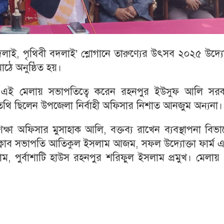
ই, পৃথিবী বদলাই’ শ্লোগানে তারুণ্যের উৎসব ২০২৫ উদ্যো
ে অনুষ্ঠিত হয়।
নে এই মেলায় সভাপতিত্বে করেন রহনপুর ইউসুফ আলি সরক
িথি ছিলেন উপজেলা নির্বাহী অফিসার নিশাত আনজুম অন্যনা।
ষা অফিসার মুসাহাক আলি, বক্তব্য রাখেন ব্যবস্থাপনা বিভ
সক্লাব সভাপতি আতিকুল ইসলাম আজম, সফল উদ্যোক্তা ফার্ম এ
ম, পুর্বাশাটি হাউস রহনপুর শরিফুল ইসলাম প্রমুখ। মেলায়