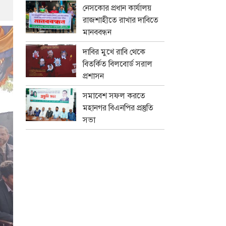
নেসকোর প্রধান কার্যালয়
রাজশাহীতে রাখার দাবিতে
মানববন্ধন
দাবির মুখে রাবি থেকে
বিতর্কিত বিলবোর্ড সরাল
প্রশাসন
সমাবেশ সফল করতে
মহানগর বিএনপির প্রস্তুতি
সভা