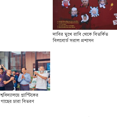
দাবির মুখে রাবি থেকে বিতর্কিত
বিলবোর্ড সরাল প্রশাসন
িশ্ববিদ্যালয়ে প্লাস্টিকের
 গাছের চারা বিতরণ