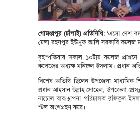
গোমস্তাপুর (চাঁপাই) প্রতিনিধি:
‘এসো দেশ বদলা
মেলা রহনপুর ইউসুফ আলি সরকারি কলেজ মাঠ
বৃহস্পতিবার সকাল ১০টায় কলেজ প্রাঙ্গ
কলেজের অধ্যক্ষ মনিরুল ইসলাম। প্রধান অত
বিশেষ অতিথি ছিলেন উপজেলা মাধ্যমিক শিক্
প্রধান আহসান উল্লাহ সোহেল, উপজেলা প্রে
নাচোল বাব্যস্থাপনা পরিচালক রফিকুল ইসলা
স্টল অংশগ্রহণ করে।