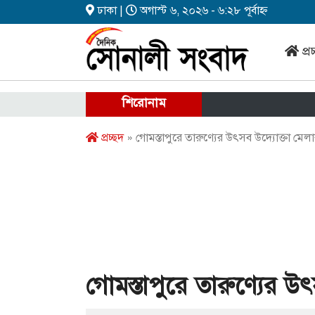
ঢাকা |
অগাস্ট ৬, ২০২৬ - ৬:২৮ পূর্বাহ্ন
প্র
শিরোনাম
প্রচ্ছদ
» গোমস্তাপুরে তারুণ্যের উৎসব উদ্যোক্তা মেলা
গোমস্তাপুরে তারুণ্যের উ