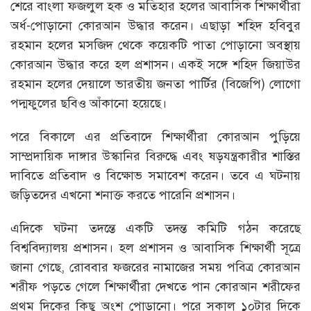
শেরে বাংলা ফজলুল হক ও মতিহার হলের আবাসিক শিক্ষার্থীরা
অর্ধ-পোড়ানো কোরআন উদ্ধার করেন। এছাড়া শহিদ হবিবুর
রহমান হলের মসজিদ থেকে কয়েকটি পাতা পোড়ানো অবস্থায়
কোরআন উদ্ধার করে হল প্রশাসন। একই সঙ্গে শহিদ জিয়াউর
রহমান হলের দেয়ালে ভারতীয় জনতা পার্টির (বিজেপি) লোগো
পদ্মফুলের ছবিও আঁকানো হয়েছে।
পরে বিকালে এর প্রতিবাদে শিক্ষার্থীরা কোরআন পুড়িয়ে
সাম্প্রদায়িক দাঙ্গার উস্কানির বিরুদ্ধে এবং ষড়যন্ত্রকারীর শাস্তির
দাবিতে প্রতিবাদ ও বিক্ষোভ সমাবেশ করেন। তবে এ ঘটনায়
জড়িতদের এখনো শনাক্ত করতে পারেনি প্রশাসন।
এদিকে ঘটনা তদন্তে একটি তদন্ত কমিটি গঠন করেছে
বিশ্ববিদ্যালয় প্রশাসন। হল প্রশাসন ও আবাসিক শিক্ষার্থী সূত্রে
জানা গেছে, রোববার ফজরের নামাজের সময় পবিত্র কোরআন
শরীফ পড়তে গেলে শিক্ষার্থীরা দেখতে পান কোরআন শরীফের
প্রথম দিকের কিছু অংশ পোড়ানো। পরে সকাল ১০টার দিকে