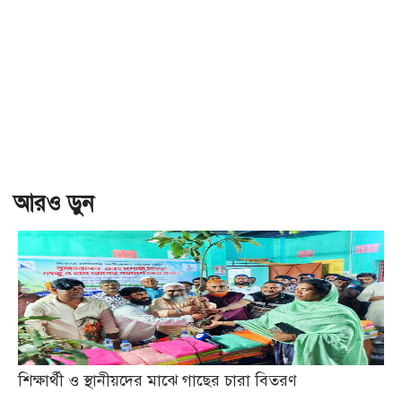
আরও ড়ুন
শিক্ষার্থী ও স্থানীয়দের মাঝে গাছের চারা বিতরণ