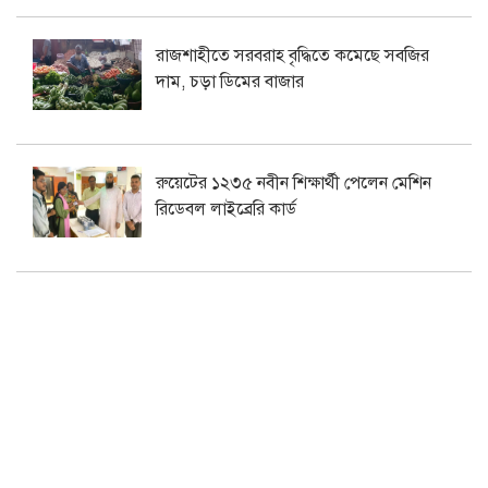
রাজশাহীতে সরবরাহ বৃদ্ধিতে কমেছে সবজির
দাম, চড়া ডিমের বাজার
রুয়েটের ১২৩৫ নবীন শিক্ষার্থী পেলেন মেশিন
রিডেবল লাইব্রেরি কার্ড