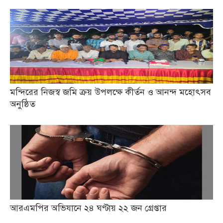
মন্দিরের নিজস্ব জমি ক্রয় উপলক্ষে কীর্তন ও আনন্দ মহোৎসব
অনুষ্ঠিত
আরএমপির অভিযানে ২৪ ঘণ্টায় ২২ জন গ্রেপ্তার