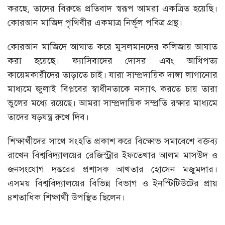
করছে, তাদের বিরুদ্ধে প্রতিবাদ স্বরূপ আমরা একত্রিত হয়েছি।
কোরআন মাজিদ পৃথিবীর একমাত্র নির্ভূল পবিত্র গ্রন্থ।
কোরআন মাজিদে আঘাত করে মুসলমানদের কলিজায় আঘাত
করা হয়েছে। ফ্যাসিবাদের দোসর এবং আধিপত্য
কায়েমকারীদের তাড়াতে চাই। যারা সাম্প্রদায়িক দাঙ্গা লাগানোর
মাধ্যমে জুলাই বিপ্লবের স্বাধীনতাকে নস্যাৎ করতে চায় তারা
ভুলের মধ্যে রয়েছে। আমরা সাম্প্রদায়িক সম্প্রতি রক্ষার মাধ্যমে
তাদের ষড়যন্ত্র রুখে দিব।
শিক্ষার্থীদের সাথে সংহতি প্রকাশ করে বিক্ষোভ সমাবেশে বক্তব্য
রাখেন বিশ্ববিদ্যালয়ের রেজিস্ট্রার ইফতেখার আলম মাসউদ ও
জনসংযোগ দপ্তরের প্রশাসক আখতার হোসেন মজুমদার।
এসময় বিশ্ববিদ্যালয়ের বিভিন্ন বিভাগ ও ইনস্টিটিউটের প্রায়
৪শতাধিক শিক্ষার্থী উপস্থিত ছিলেন।