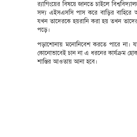
র‌্যাগিংয়ের বিষয়ে জানতে চাইলে বিশ্ববিদ্যা
সদ্য এইসএসসি পাস করে বাড়ির বাহিরে আ
যখন তাদেরকে হয়রানি করা হয় তখন তাদের ম
পড়ে।
পড়াশোনায় মনোনিবেশ করতে পারে না। যার 
কোনোভাবেই চান না এ ধরনের কার্যক্রম হোক
শাস্তির আওতায় আনা হবে।