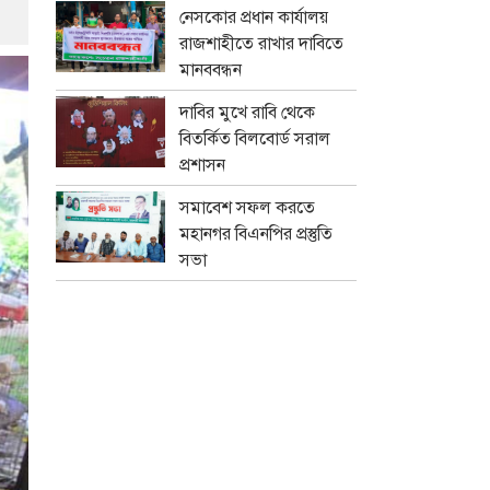
নেসকোর প্রধান কার্যালয়
রাজশাহীতে রাখার দাবিতে
মানববন্ধন
দাবির মুখে রাবি থেকে
বিতর্কিত বিলবোর্ড সরাল
প্রশাসন
সমাবেশ সফল করতে
মহানগর বিএনপির প্রস্তুতি
সভা