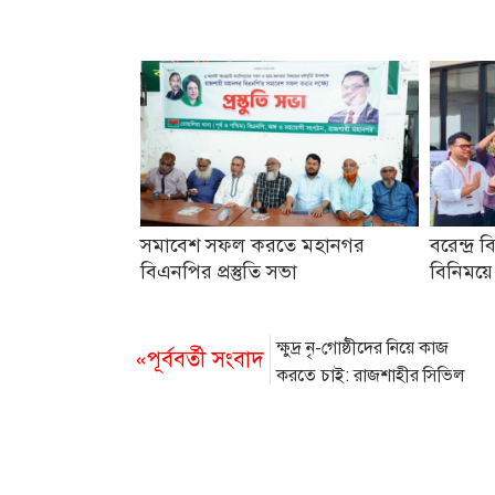
সমাবেশ সফল করতে মহানগর
বরেন্দ্র ব
বিএনপির প্রস্তুতি সভা
বিনিময়ে
ক্ষুদ্র নৃ-গোষ্ঠীদের নিয়ে কাজ
«পূর্ববর্তী সংবাদ
করতে চাই: রাজশাহীর সিভিল
সার্জন