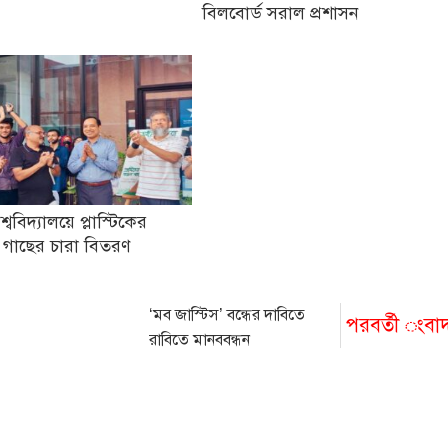
বিলবোর্ড সরাল প্রশাসন
িশ্ববিদ্যালয়ে প্লাস্টিকের
 গাছের চারা বিতরণ
‘মব জাস্টিস’ বন্ধের দাবিতে
পরবর্তী ংবা
রাবিতে মানববন্ধন