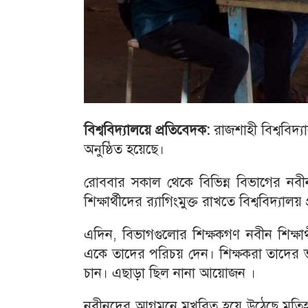
বিশ্ববিদ্যালয়ে প্রতিবেদক:
রাজশাহী বিশ্ববিদ্
অনুষ্ঠিত হয়েছে।
রোববার সকাল থেকে বিভিন্ন বিভাগের নবীন
শিক্ষার্থীদের র‌্যাগিংমুক্ত রাখতে বিশ্ববিদ্য
এদিন, বিভাগগুলোর শিক্ষকগণ নবীন শিক্ষা
একে তাদের পরিচয় দেন। শিক্ষকরা তাদের ভব
চান। এছাড়া ছিল নানা আয়োজন ।
নবীনদের আগমনে মুখরিত হয়ে উঠেছে মতিহারের