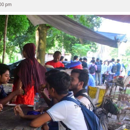
:00 pm