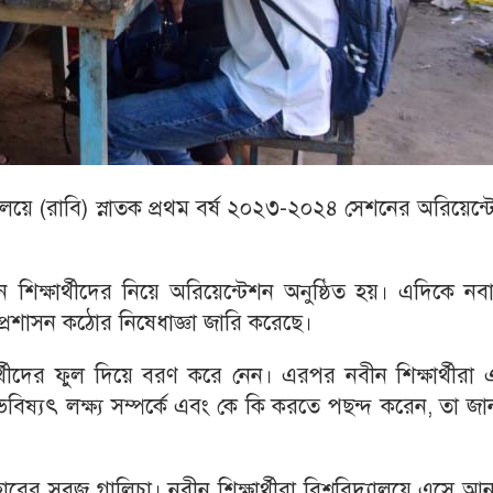
যালয়ে (রাবি) স্নাতক প্রথম বর্ষ ২০২৩-২০২৪ সেশনের অরিয়েন্
 শিক্ষার্থীদের নিয়ে অরিয়েন্টেশন অনুষ্ঠিত হয়। এদিকে ন
ালয় প্রশাসন কঠোর নিষেধাজ্ঞা জারি করেছে।
র্থীদের ফুল দিয়ে বরণ করে নেন। এরপর নবীন শিক্ষার্থীরা
িষ্যৎ লক্ষ্য সম্পর্কে এবং কে কি করতে পছন্দ করেন, তা জ
 সবুজ গালিচা। নবীন শিক্ষার্থীরা বিশ্ববিদ্যালয়ে এসে আন