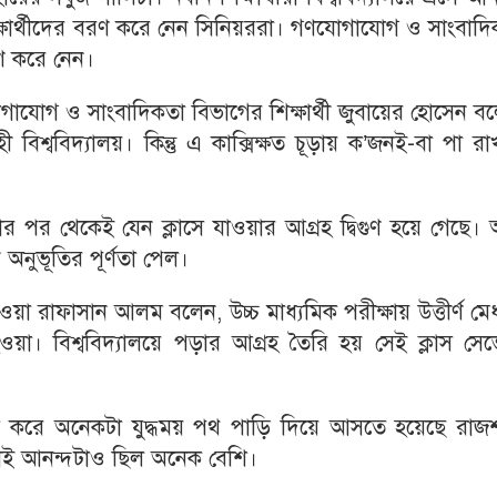
 শিক্ষার্থীদের বরণ করে নেন সিনিয়ররা। গণযোগাযোগ ও সাংবাদ
রণ করে নেন।
োগাযোগ ও সাংবাদিকতা বিভাগের শিক্ষার্থী জুবায়ের হোসেন ব
্ববিদ্যালয়। কিন্তু এ কাক্সিক্ষত চূড়ায় ক’জনই-বা পা রা
র পর থেকেই যেন ক্লাসে যাওয়ার আগ্রহ দ্বিগুণ হয়ে গেছে।
অনুভূতির পূর্ণতা পেল।
ি হওয়া রাফাসান আলম বলেন, উচ্চ মাধ্যমিক পরীক্ষায় উত্তীর্ণ মে
ার্থী হওয়া। বিশ্ববিদ্যালয়ে পড়ার আগ্রহ তৈরি হয় সেই ক্লাস সে
ষ করে অনেকটা যুদ্ধময় পথ পাড়ি দিয়ে আসতে হয়েছে রাজশ
ে। তাই আনন্দটাও ছিল অনেক বেশি।