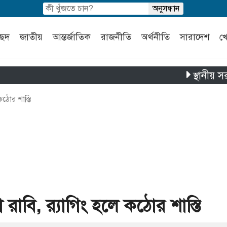
চ্ছদ
জাতীয়
আন্তর্জাতিক
রাজনীতি
অর্থনীতি
সারাদেশ
খ
স্থানীয় সরকার নির্বা
ঠোর শাস্তি
বি, র‌্যাগিং হলে কঠোর শাস্তি