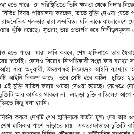
োজ্য হতে পারে। যে পরিস্থিতিতে তিনি ক্ষমতা থেকে বিদায় নিয়
 বিভিন্ন বিষয় পরিচালনা করছেন, তাতে যুক্তি দেওয়া যেতে 
 রাজনৈতিক শত্রুতার দ্বারা প্রভাবিত। যদি তাকে বাংলাদেশে 
ওয়ার ঝুঁকি রয়েছে। সুতরাং তার প্রত্যর্পণ হবে নিপীড়নমূলক
 নাও হতে পারে। যারা দাবি করবে, শেখ হাসিনাকে তার স্বৈরা
 স্বার্থেই। কোনও বিরোধ নিষ্পত্তিকারী সংস্থা কার ব্যাখ্যা 
আইআই) ধারা অনুযায়ী, উভয়পক্ষই নিজেদের আইনি ব্যাখ্যায় 
ি আইনি বিকল্প আছে। তবে সেটি হবে কঠিন। চুক্তির ২১
 চুক্তি বাতিল করার ক্ষমতা দেওয়া হয়েছে। সেক্ষেত্রে নো
ুক্তিটি আর কার্যকর থাকবে না। এছাড়া চুক্তি বাতিলের আগে
চুক্তিতে কিছু বলা হয়নি।
নির্ভর করবে দেশটি শেখ হাসিনাকে কতটা মূল্য দেয় তার ও
ল্লি শেখ হাসিনার পাশে দাঁড়াতে চায়। একতরফাভাবে চুক্তিটি ব