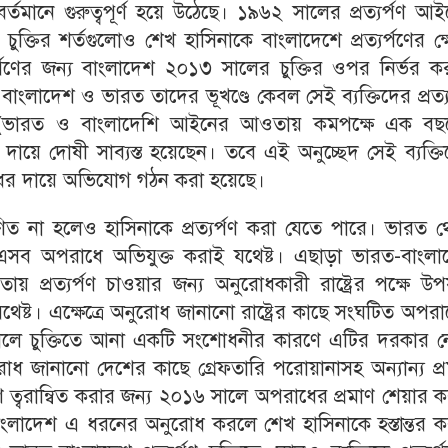
ও বর্তমানে গুরুত্বপূর্ণ হয়ে উঠেছে। ১৯৬২ সালের প্রত্যর্পণ আ
ুক্তির শর্তগুলোও শেখ হাসিনাকে বাংলাদেশে প্রত্যর্পণের ক্ষে
্যর্পণের জন্য বাংলাদেশ ২০১৩ সালের চুক্তির ওপর নির্ভর 
, বাংলাদেশ ও ভারত তাদের ভূখণ্ডে কেবল সেই ব্যক্তিদের প্রত্য
পরাধ (ভারত ও বাংলাদেশি আইনের আওতায় কমপক্ষে এক বছ
দায়ে দোষী সাব্যস্ত হয়েছেন। তবে এই অনুচ্ছেদ সেই ব্যক্ত
পরাধের দায়ে অভিযোগ গঠন করা হয়েছে।
 না হলেও হাসিনাকে প্রত্যর্পণ করা যেতে পারে। ভারত থ
তাকে এসব অপরাধে অভিযুক্ত করাই যথেষ্ট। এছাড়া ভারত-বাংল
ায় প্রত্যর্পণ চাওয়ার জন্য অনুরোধকারী রাষ্ট্রের পক্ষে উপয
থেষ্ট। এক্ষেত্রে অনুরোধ জানানো রাষ্ট্রের কাছে সংঘটিত অপর
ালে চুক্তিতে আনা একটি সংশোধনীর কারণে এটির দরকার ন
নুরোধ জানানো দেশের কাছে গ্রেফতারি পরোয়ানাসহ অন্যান্য প্
্পণ ত্বরান্বিত করার জন্য ২০১৬ সালে অপরাধের প্রমাণ শেয়ার 
ংলাদেশ এ ধরনের অনুরোধ করলে শেখ হাসিনাকে হস্তান্তর ক