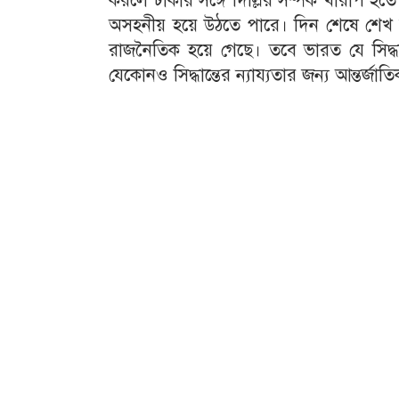
করলে ঢাকার সঙ্গে দিল্লির সম্পর্ক খারাপ হ
অসহনীয় হয়ে উঠতে পারে। দিন শেষে শেখ হা
রাজনৈতিক হয়ে গেছে। তবে ভারত যে সিদ্ধা
যেকোনও সিদ্ধান্তের ন্যায্যতার জন্য আন্তর্