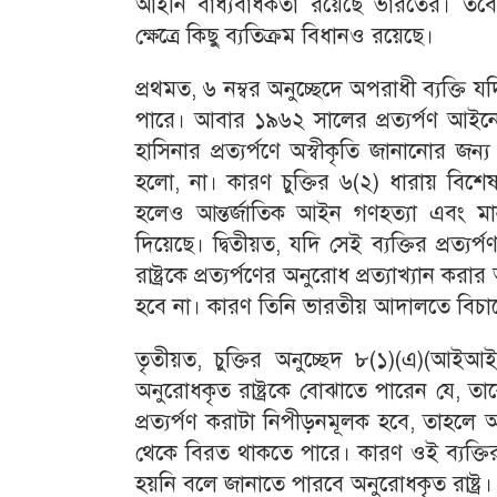
আইনি বাধ্যবাধকতা রয়েছে ভারতের। তবে ভারত
ক্ষেত্রে কিছু ব্যতিক্রম বিধানও রয়েছে।
প্রথমত, ৬ নম্বর অনুচ্ছেদে অপরাধী ব্যক্তি য
পারে। আবার ১৯৬২ সালের প্রত্যর্পণ আই
হাসিনার প্রত্যর্পণে অস্বীকৃতি জানানোর
হলো, না। কারণ চুক্তির ৬(২) ধারায় বিশ
হলেও আন্তর্জাতিক আইন গণহত্যা এবং মা
দিয়েছে। দ্বিতীয়ত, যদি সেই ব্যক্তির প্র
রাষ্ট্রকে প্রত্যর্পণের অনুরোধ প্রত্যাখ্যান ক
হবে না। কারণ তিনি ভারতীয় আদালতে বিচ
তৃতীয়ত, চুক্তির অনুচ্ছেদ ৮(১)(এ)(আইআই
অনুরোধকৃত রাষ্ট্রকে বোঝাতে পারেন যে, তা
প্রত্যর্পণ করাটা নিপীড়নমূলক হবে, তাহলে অনু
থেকে বিরত থাকতে পারে। কারণ ওই ব্যক্তির ব
হয়নি বলে জানাতে পারবে অনুরোধকৃত রাষ্ট্র