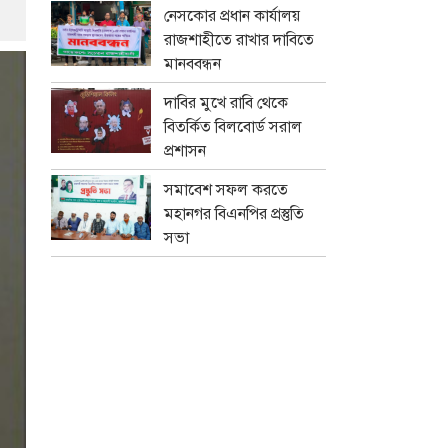
নেসকোর প্রধান কার্যালয়
রাজশাহীতে রাখার দাবিতে
মানববন্ধন
দাবির মুখে রাবি থেকে
বিতর্কিত বিলবোর্ড সরাল
প্রশাসন
সমাবেশ সফল করতে
মহানগর বিএনপির প্রস্তুতি
সভা