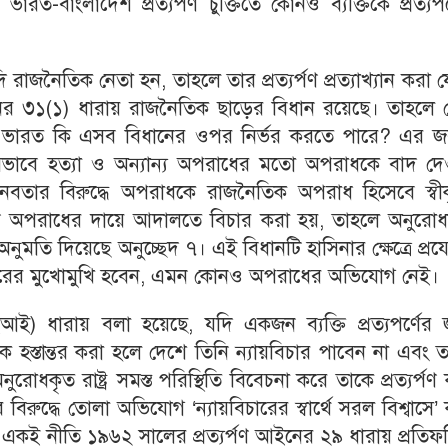
-বাংলাদেশ প্রত্যর্পণ চুক্তিতে কোনও ব্যক্তিকে প্রত্যর্
দি রাজনৈতিক নেতা হন, তাহলে তার প্রত্যর্পণ প্রত্যাখ্যান করা 
নের ৩১(১) ধারায় রাজনৈতিক ছাড়ের বিধান রয়েছে। তাহলে 
 জন্য ভারত কি এসব বিধানের ওপর নির্ভর করতে পারে? এর জ
েষভাবে হত্যা ও অন্যান্য অপরাধের মতো অপরাধকে বাদ দে
নবতার বিরুদ্ধে অপরাধকে রাজনৈতিক অপরাধ হিসেবে স্বীক
ত্যর্পণ অপরাধের দায়ে আদালতে বিচার করা হয়, তাহলে অনুরো
রার অনুমতি দিয়েছে অনুচ্ছেদ ৭। এই বিধানটি হাসিনার ক্ষেত্রে প্রয
ারের মুখোমুখি হবেন, এমন কোনও অপরাধের অভিযোগ নেই।
আই) ধারায় বলা হয়েছে, যদি একজন ব্যক্তি প্রত্যপর্ণের জ
কে হস্তান্তর করা হলে দেশে তিনি ন্যায়বিচার পাবেন না এবং 
রোধকৃত রাষ্ট্র সমস্ত পরিস্থিতি বিবেচনা করে তাকে প্রত্যর্পণ
িরুদ্ধে তোলা অভিযোগ ‘ন্যায়বিচারের স্বার্থে সরল বিশ্বাসে’
। একই নীতি ১৯৬২ সালের প্রত্যর্পণ আইনের ২৯ ধারায় প্রতি