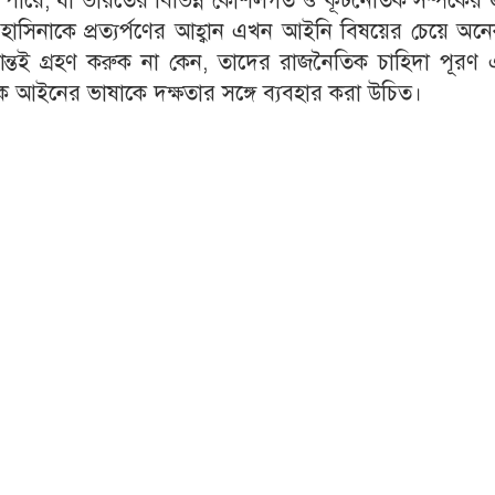
তে পারে; যা ভারতের বিভিন্ন কৌশলগত ও কূটনৈতিক সম্পর্কের 
সিনাকে প্রত্যর্পণের আহ্বান এখন আইনি বিষয়ের চেয়ে অনে
ন্তই গ্রহণ করুক না কেন, তাদের রাজনৈতিক চাহিদা পূরণ 
জাতিক আইনের ভাষাকে দক্ষতার সঙ্গে ব্যবহার করা উচিত।