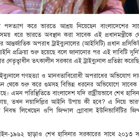
ে পদত্যাগ করে ভারতে আশ্রয় নিয়েছেন বাংলাদেশের সা
ি সময় ধরে ভারতে অবস্থান করা সাবেক এই প্রধানমন্ত্রীকে 
আন্তর্জাতিক অপরাধ ট্রাইব্যুনালের (আইসিটি) প্রধান প্রসিক
 প্রক্রিয়া শুরু হয়েছে বলে জানানোর পর এই দাবিটি সুনির্দ
েতৃত্বাধীন তৎকালীন সরকার এই ট্রাইব্যুনাল প্রতিষ্ঠা করেছ
ট্রাইব্যুনালে গণহত্যা ও মানবতাবিরোধী অপরাধের অভিযোগ দ
ীড়ন থেকে শুরু করে গুমসহ বিভিন্ন ধরনের অভিযোগে সাবেক
হয়েছে। এমন পরিস্থিতিতে বাংলাদেশ যদি রাষ্ট্রীয়ভাবে শেখ হাসি
জানায়, তখন নয়াদিল্লির আইনি উপায় কী হবে? এ নিয়ে ভার
ক নিবন্ধ লিখেছেন ওপি জিন্দাল গ্লোবাল ইউনিভার্সিটির জিন
্পণ আইন-১৯৬২ ছাড়াও শেখ হাসিনার সরকারের সাথে ২০১৩ স