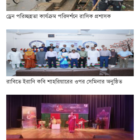
ড্রেন পরিচ্ছন্নতা কার্যক্রম পরিদর্শনে রাসিক প্রশাসক
রাবিতে ইরানি কবি শাহরিয়ারের ওপর সেমিনার অনুষ্ঠিত