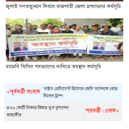
জুলাই গণঅভ্যুত্থান দিবসে রাজশাহী জেলা প্রশাসনের কর্মসূচি
রামেবি ভিসির পদত্যাগের দাবিতে অবস্থান কর্মসূচি
ভাইস প্রেসিডেন্ট হিসেবে জেডি ভ্যান্সকে বেছে
«পূর্ববর্তী সংবাদ
নিলেন ট্রাম্প
৪০০ কোটি টাকার বিষয়ে মুখ খুললেন
পরবর্তী ংবাদ»
জাহাঙ্গীর