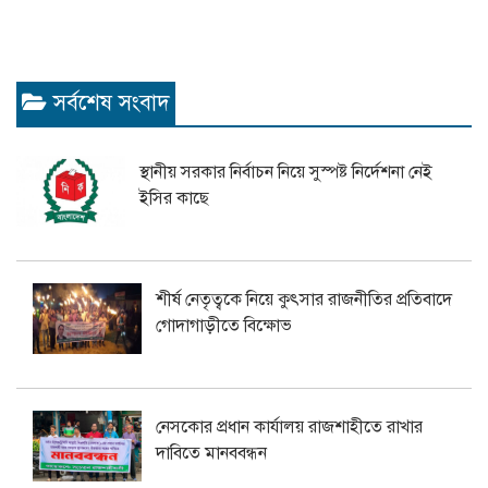
সর্বশেষ সংবাদ
স্থানীয় সরকার নির্বাচন নিয়ে সুস্পষ্ট নির্দেশনা নেই
ইসির কাছে
শীর্ষ নেতৃত্বকে নিয়ে কুৎসার রাজনীতির প্রতিবাদে
গোদাগাড়ীতে বিক্ষোভ
নেসকোর প্রধান কার্যালয় রাজশাহীতে রাখার
দাবিতে মানববন্ধন