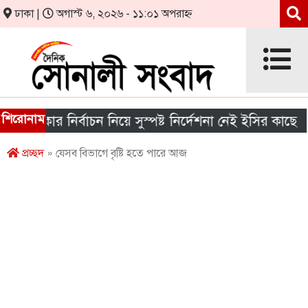
ঢাকা |
অগাস্ট ৬, ২০২৬ - ১১:০১ অপরাহ্ন
শিরোনাম
সরকার নির্বাচন নিয়ে সুস্পষ্ট নির্দেশনা নেই ইসির কাছে
শ
প্রচ্ছদ
» যেসব বিভাগে বৃষ্টি হতে পারে আজ