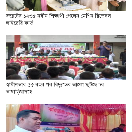
রুয়েটের ১২৩৫ নবীন শিক্ষার্থী পেলেন মেশিন রিডেবল
লাইব্রেরি কার্ড
স্বাধীনতার ৫৫ বছর পর বিদ্যুতের আলো ফুটছে চর
আষাড়িয়াদহে