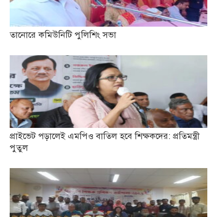
তানোরে কমিউনিটি পুলিশিং সভা
প্রাইভেট পড়ালেই এমপিও বাতিল হবে শিক্ষকদের: প্রতিমন্ত্রী
পুতুল