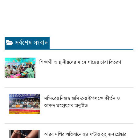
সর্বশেষ সংবাদ
শিক্ষার্থী ও স্থানীয়দের মাঝে গাছের চারা বিতরণ
মন্দিরের নিজস্ব জমি ক্রয় উপলক্ষে কীর্তন ও
আনন্দ মহোৎসব অনুষ্ঠিত
আরএমপির অভিযানে ২৪ ঘণ্টায় ২২ জন গ্রেপ্তার