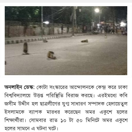
অনলাইন ডেস্ক:
কোটা সংস্কারের আন্দোলনকে কেন্দ্র করে ঢাকা
বিশ্ববিদ্যালয়ে উত্তপ্ত পরিস্থিতি বিরাজ করছে। এরইমধ্যে কবি
জসীম উদ্দীন হল ছাত্রলীগের যুগ্ম সাধারণ সম্পাদক হেদায়েতুল
ইসলামকে ব্যাপক মারধর করেছেন অমর একুশে হলের
শিক্ষার্থীরা। সোমবার রাত ১০ টা ৫০ মিনিটে অমর একুশে
হলের সামনে এ ঘটনা ঘটে।