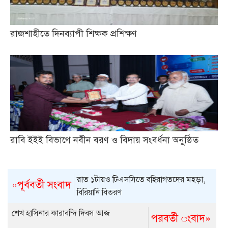
রাজশাহীতে দিনব্যাপী শিক্ষক প্রশিক্ষণ
রাবি ইইই বিভাগে নবীন বরণ ও বিদায় সংবর্ধনা অনুষ্ঠিত
রাত ১টায়ও টিএসসিতে বহিরাগতদের মহড়া,
«পূর্ববর্তী সংবাদ
বিরিয়ানি বিতরণ
শেখ হাসিনার কারাবন্দি দিবস আজ
পরবর্তী ংবাদ»