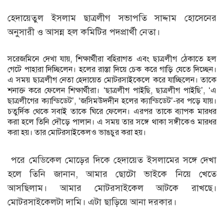
হেদায়েতুল ইসলাম ছাত্রলীগ সভাপতি সাদ্দাম হোসেনের
অনুসারী ও আসন্ন হল কমিটির পদপ্রার্থী নেতা।
সরেজমিনে দেখা যায়, শিক্ষার্থীরা বহিরাগত এবং ছাত্রলীগ ঠেকাতে হল
গেটে পাহারা দিচ্ছিলেন। হলের রাস্তা দিয়ে চেক করে গাড়ি যেতে দিচ্ছেন।
এ সময় ছাত্রলীগ নেতা হেদায়েত মোটরসাইকেলে করে যাচ্ছিলেন। তাকে
শনাক্ত করে ফেলেন শিক্ষার্থীরা। ‘ছাত্রলীগ পাইছি, ছাত্রলীগ পাইছি’, ‘এ
ছাত্রলীগের ক্যান্ডিডেট’, ‘জসিমউদদীন হলের ক্যান্ডিডেট’-রব পড়ে যায়।
চতুর্দিক থেকে সবাই তাকে ঘিরে ফেলেন। এরপর তাকে ব্যাপক মারধর
করা হলে তিনি দৌড়ে পালান। এ সময় তার সঙ্গে থাকা সঙ্গীকেও মারধর
করা হয়। তার মোটরসাইকেলও ভাঙচুর করা হয়।
পরে মেডিকেল মোড়ের দিকে হেদায়েত ইসলামের সঙ্গে দেখা
হলে তিনি জানান, আমার ছোটো ভাইকে নিয়ে খেতে
আসছিলাম। আমার মোটরসাইকেল আটকে রাখছে।
মোটরসাইকেলটা দামি। এটা ছাড়িয়ে আনা দরকার।