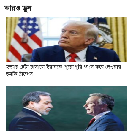
আরও ড়ুন
হত্যার চেষ্টা চালালে ইরানকে পুরোপুরি ধ্বংস করে দেওয়ার
হুমকি ট্রাম্পের