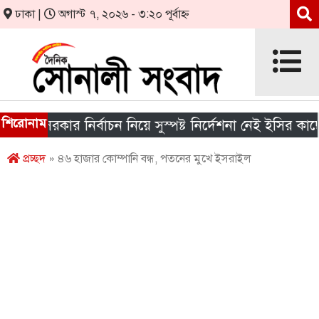
ঢাকা |
অগাস্ট ৭, ২০২৬ - ৩:২০ পূর্বাহ্ন
শিরোনাম
য় সরকার নির্বাচন নিয়ে সুস্পষ্ট নির্দেশনা নেই ইসির কাছে
প্রচ্ছদ
» ৪৬ হাজার কোম্পানি বন্ধ, পতনের মুখে ইসরাইল