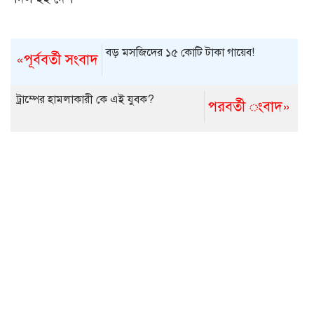
বড় মসজিদের ১৫ কোটি টাকা গায়েব!
«পূর্ববর্তী সংবাদ
ট্রাম্পের হামলাকারী কে এই যুবক?
পরবর্তী ংবাদ»