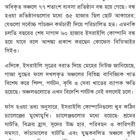
অধিকৃত অঞ্চলে ৭৭ শতাংশ ব্যবসা প্রতিষ্ঠান বন্ধ হয়ে গেছে। বন্ধ
হওয়া প্রতিষ্ঠানগুলোর মধ্যে ৩৫ হাজার ছিল ছোট আকারের;
যেগুলো সর্বোচ্চ পাঁচজন কর্মচারী দিয়ে পরিচালিত হত। এমনকি
চলতি বছরের শেষ নাগাদ ৬০ হাজার ইসরাইলি কোম্পানি বন্ধ
হয়ে যাবে বলে আশঙ্কা প্রকাশ করছেন কোফেস বিডিআইর
সিইও।
এদিকে, ইসরাইলি সূত্রের বরাত দিয়ে মেহের নিউজ জানিয়েছে,
গাজা যুদ্ধের ফলে দখলকৃত অঞ্চলের বিভিন্ন বাণিজ্যিক খাত
বিশেষ করে শিল্প, পর্যটন, কৃষি ও সেবা খাতের ব্যাপক ক্ষতি
হয়েছে। অঞ্চলগুলোতে এখন বিদেশি পর্যটক নেই বললেই চলে।
ফাঁস হওয়া তথ্য অনুসারে, ইসরাইলি কোম্পানিগুলো খুব কঠিন
চ্যালেঞ্জের মুখোমুখি। চ্যালেঞ্জগুলোর মধ্যে রয়েছে- শ্রমের
ঘাটতি, বিক্রয় হ্রাস, সুদের উচ্চ হার, পরিবহন ও কারিগরী
সমস্যা, কাঁচামালের ঘাটতি এবং যুদ্ধকবলিত অঞ্চলে কৃষি