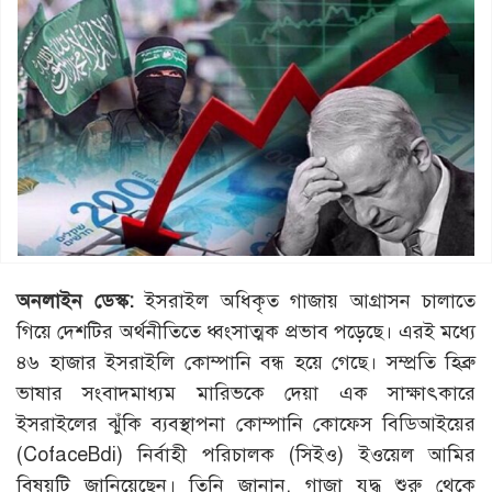
অনলাইন ডেস্ক:
ইসরাইল অধিকৃত গাজায় আগ্রাসন চালাতে
গিয়ে দেশটির অর্থনীতিতে ধ্বংসাত্মক প্রভাব পড়েছে। এরই মধ্যে
৪৬ হাজার ইসরাইলি কোম্পানি বন্ধ হয়ে গেছে। সম্প্রতি হিব্রু
ভাষার সংবাদমাধ্যম মারিভকে দেয়া এক সাক্ষাৎকারে
ইসরাইলের ঝুঁকি ব্যবস্থাপনা কোম্পানি কোফেস বিডিআইয়ের
(CofaceBdi) নির্বাহী পরিচালক (সিইও) ইওয়েল আমির
বিষয়টি জানিয়েছেন। তিনি জানান, গাজা যুদ্ধ শুরু থেকে