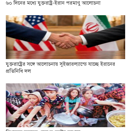
৬০ দিনের মধ্যে যুক্তরাষ্ট্র-ইরান পরমাণু আলোচনা
যুক্তরাষ্ট্রের সঙ্গে আলোচনায় সুইজারল্যান্ডে যাচ্ছে ইরানের
প্রতিনিধি দল