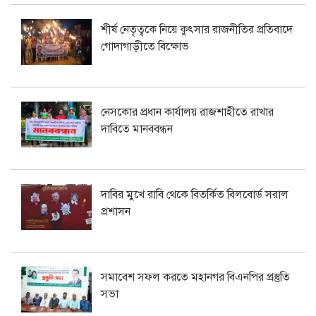
শীর্ষ নেতৃত্বকে নিয়ে কুৎসার রাজনীতির প্রতিবাদে
গোদাগাড়ীতে বিক্ষোভ
নেসকোর প্রধান কার্যালয় রাজশাহীতে রাখার
দাবিতে মানববন্ধন
দাবির মুখে রাবি থেকে বিতর্কিত বিলবোর্ড সরাল
প্রশাসন
সমাবেশ সফল করতে মহানগর বিএনপির প্রস্তুতি
সভা