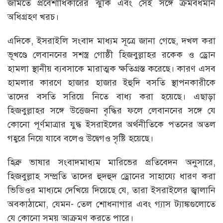
জমিতে প্রবেশাধিকারের ঝুঁকি এবং সেই সঙ্গে ক্রমবর্ধমান
অধিগ্রহণ খরচ।
এদিকে, ইসরাইলি সংবাদ মাধ্যম সূত্রে জানা গেছে, দখল করা
ভূখণ্ডে লেবাননের সশস্ত্র গোষ্ঠী হিজবুল্লাহর রকেক ও ড্রোন
হামলা স্থানীয় ব্যবসাকে মারাত্মক ক্ষতিগ্রস্ত করেছে। কারণ এসব
হামলার কারণে হাজার হাজার ইহুদি বসতি স্থাপনকারীকে
তাদের বসতি সরিয়ে নিতে বাধ্য করা হয়েছে। এছাড়া
হিজবুল্লাহর সঙ্গে উত্তেজনা বৃদ্ধির ফলে লেবাননের সঙ্গে যে
কোনো পূর্ণমাত্রার যুদ্ধ ইসরাইলের অর্থনীতিকে পতনের অতল
গহ্বরে নিয়ে যাবে বলেও উদ্বেগও সৃষ্টি হয়েছে।
হিব্রু ভাষার সংবাদমাধ্যম মারিভের প্রতিবেদন অনুসারে,
হিজবুল্লাহ সম্প্রতি তাদের হুদহুদ ড্রোনের সাহায্যে ধারণ করা
ভিডিওর মাধ্যমে দেখিয়ে দিয়েছে যে, তারা ইসরাইলের জ্বালানি
অবকাঠামো, যেমন- তেল শোধনাগার এবং গ্যাস ট্যাঙ্কগুলোতে
যে কোনো সময় আক্রমণ করতে পারে।