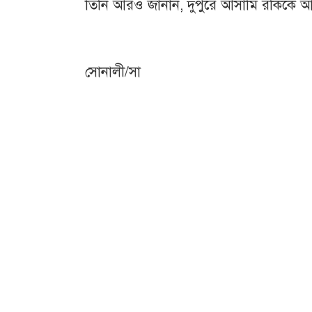
তিনি আরও জানান, দুপুরে আসামি রকিকে আ
সোনালী/সা