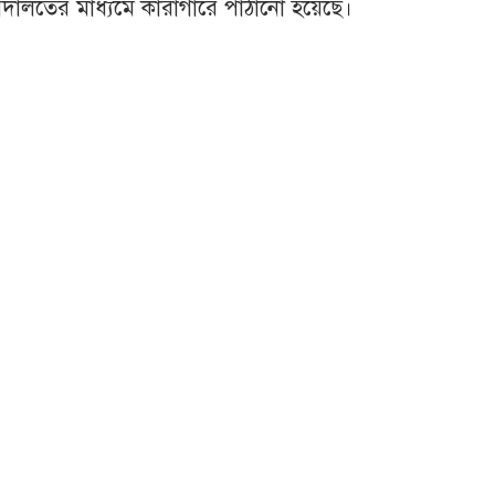
দালতের মাধ্যমে কারাগারে পাঠানো হয়েছে।