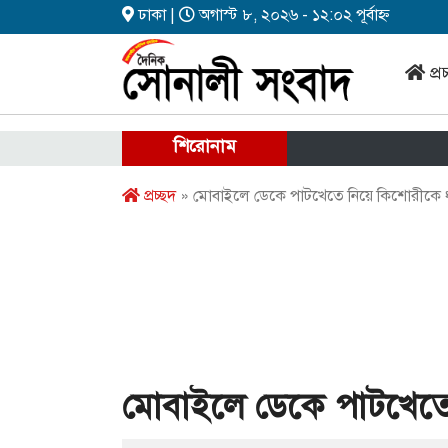
ঢাকা |
অগাস্ট ৮, ২০২৬ - ১২:০২ পূর্বাহ্ন
প্র
শিরোনাম
প্রচ্ছদ
» মোবাইলে ডেকে পাটখেতে নিয়ে কিশোরীকে ধ
মোবাইলে ডেকে পাটখেতে