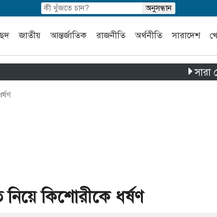
চ্ছদ
জাতীয়
আন্তর্জাতিক
রাজনীতি
অর্থনীতি
সারাদেশ
খ
সারা দেশে পৃথ
র্ষণ
 নিয়ে কিশোরীকে ধর্ষণ