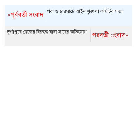
পবা ও চারঘাটে আইন শৃঙ্খলা কমিটির সভা
«পূর্ববর্তী সংবাদ
দুর্গাপুরে ছেলের বিরুদ্ধে বাবা মায়ের অভিযোগ
পরবর্তী ংবাদ»