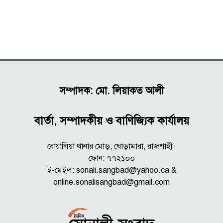
সম্পাদক: মো. লিয়াকত আলী
বার্তা, সম্পাদকীয় ও বাণিজ্যিক কার্যালয়
বোয়ালিয়া থানার মোড়, ঘোড়ামারা, রাজশাহী।
ফোন: ৭৭২১০০
ই-মেইল: sonali.sangbad@yahoo.ca &
online.sonalisangbad@gmail.com