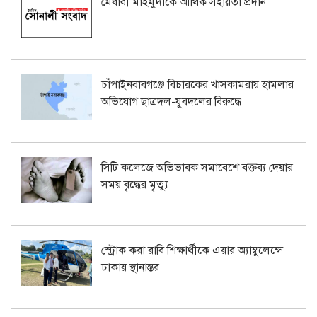
মেধাবী মাহমুদাকে আর্থিক সহায়তা প্রদান
চাঁপাইনবাবগঞ্জে বিচারকের খাসকামরায় হামলার
অভিযোগ ছাত্রদল-যুবদলের বিরুদ্ধে
সিটি কলেজে অভিভাবক সমাবেশে বক্তব্য দেয়ার
সময় বৃদ্ধের মৃত্যু
স্ট্রোক করা রাবি শিক্ষার্থীকে এয়ার অ্যাম্বুলেন্সে
ঢাকায় স্থানান্তর