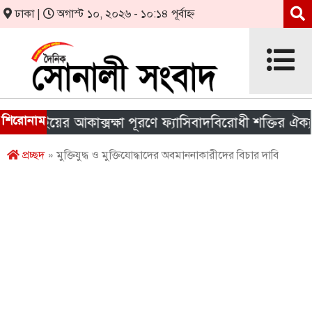
ঢাকা |
অগাস্ট ১০, ২০২৬ - ১০:১৪ পূর্বাহ্ন
শিরোনাম
লাইয়ের আকাক্সক্ষা পূরণে ফ্যাসিবাদবিরোধী শক্তির ঐক্য জরুর
প্রচ্ছদ
» মুক্তিযুদ্ধ ও মুক্তিযোদ্ধাদের অবমাননাকারীদের বিচার দাবি