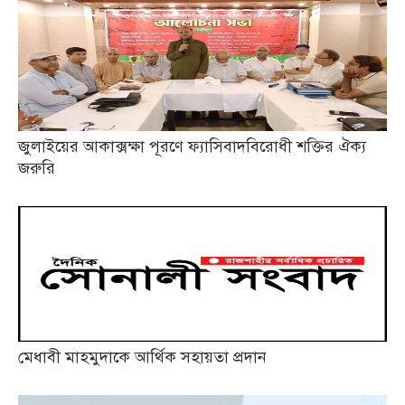
জুলাইয়ের আকাক্সক্ষা পূরণে ফ্যাসিবাদবিরোধী শক্তির ঐক্য
জরুরি
মেধাবী মাহমুদাকে আর্থিক সহায়তা প্রদান