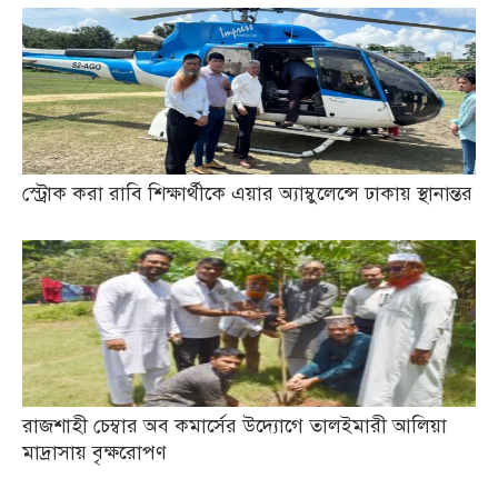
স্ট্রোক করা রাবি শিক্ষার্থীকে এয়ার অ্যাম্বুলেন্সে ঢাকায় স্থানান্তর
রাজশাহী চেম্বার অব কমার্সের উদ্যোগে তালইমারী আলিয়া
মাদ্রাসায় বৃক্ষরোপণ