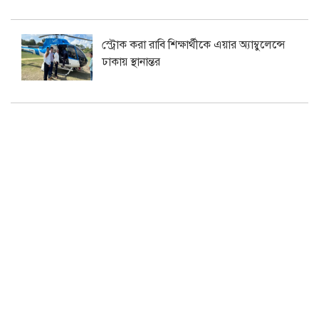
স্ট্রোক করা রাবি শিক্ষার্থীকে এয়ার অ্যাম্বুলেন্সে
ঢাকায় স্থানান্তর