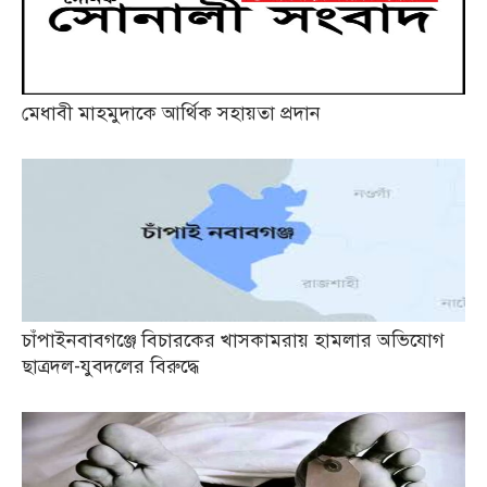
মেধাবী মাহমুদাকে আর্থিক সহায়তা প্রদান
চাঁপাইনবাবগঞ্জে বিচারকের খাসকামরায় হামলার অভিযোগ
ছাত্রদল-যুবদলের বিরুদ্ধে