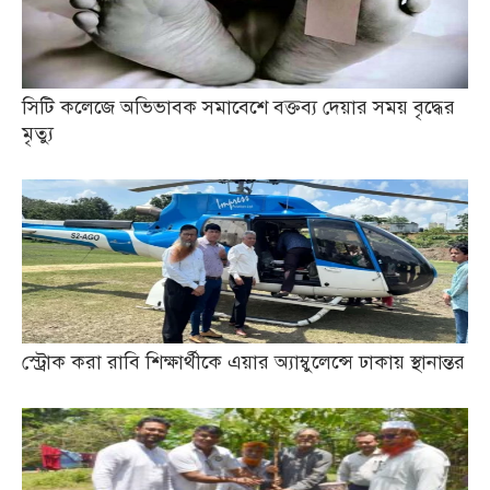
সিটি কলেজে অভিভাবক সমাবেশে বক্তব্য দেয়ার সময় বৃদ্ধের
মৃত্যু
স্ট্রোক করা রাবি শিক্ষার্থীকে এয়ার অ্যাম্বুলেন্সে ঢাকায় স্থানান্তর