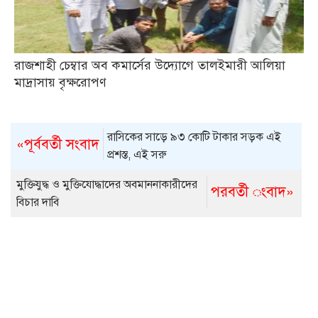
রাজশাহী চেম্বার অব কমার্সের উদ্যোগে তালইমারী আলিয়া
মাদ্রাসায় বৃক্ষরোপণ
রাসিকের সাড়ে ৯৩ কোটি টাকার সড়ক এই
«পূর্ববর্তী সংবাদ
প্রশস্ত, এই সরু
মুক্তিযুদ্ধ ও মুক্তিযোদ্ধাদের অবমাননাকারীদের
পরবর্তী ংবাদ»
বিচার দাবি