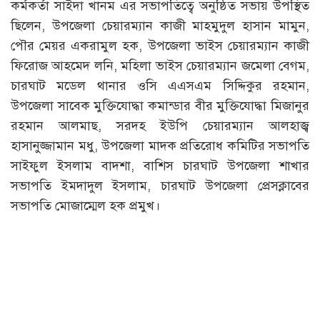
কর্মকর্তা সাইদা খানম এর সভাপতিত্বে অনুষ্ঠিত সভায় উপস্থিত
ছিলেন, উপজেলা চেয়ারম্যান কাজী মাহমুদুল হাসান মামুন,
পৌর মেয়র একরামুল হক, উপজেলা ভাইস চেয়ারম্যান কাজী
ফিরোজ আহমেদ লনি, মহিলা ভাইস চেয়ারম্যান জমেলা বেগম,
চারঘাট মডেল থানার ওসি এএসএম সিদ্দিকুর রহমান,
উপজেলা সাবেক মুক্তিযোদ্ধা কমান্ডার বীর মুক্তিযোদ্ধা মিজানুর
রহমান আলমাছ, সরদহ ইউপি চেয়ারম্যান আলহাজ্ব
হাসানুজ্জামান মধু, উপজেলা মাদক প্রতিরোধ কমিটির সভাপতি
সাইফুল ইসলাম বাদশা, বাশিস চারঘাট উপজেলা শাখার
সভাপতি ইমদাদুল ইসলাম, চারঘাট উপজেলা প্রেসক্লাবের
সভাপতি মোজাম্মেল হক প্রমুখ।