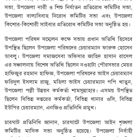
সভা, উপজেলা নারী ও শিশু নির্যাতন প্রতিরোধ কমিটির সভা,
উপজেলা বাল্যবিবাহ নিরোধ কমিটির সভা এবং উপজেলা
কিশোর-কিশোরী সাইবার প্রতিরোধ কমিটির সভা অনুষ্ঠিত হয়।
উপজেলা পরিষদ সম্মেলন কক্ষে সভায় প্রধান অতিথি হিসেবে
উপস্থিত ছিলেন উপজেলা পরিষদের চেয়ারম্যান ফারুক হোসেন
ডাবলু। উপজেলা সমাজসেবা অফিসার জাহিদ হাসান রাসেল
এর সঞ্চালনায় বিশেষ অতিথি ছিলেন নওহাটা পৌরসভার মেয়র
হাফিজুর রহমান হাফিজ, উপজেলা পরিষদের ভাইস চেয়ারম্যান
ফরিদুল ইসলাম রাজু, মহিলা ভাইস চেয়ারম্যান পপি খাতুন,
উপজেলা পল্লী উন্নয়ন কর্মকর্তা শামসুন্নাহার। এসময় উপস্থিত
ছিলেন বিভিন্ন দপ্তরের কর্মকর্তা, বিভিন্ন থানার ওসি, বিভিন্ন
ইউপির চেয়ারম্যান, এনজিও প্রতিনিধি প্রমুখ।
চারঘাট প্রতিনিধি জানান, চারঘাটে উপজেলা আইন শৃঙ্খলা
কমিটির মাসিক সভা অনুষ্ঠিত হয়েছে। উপজেলা নির্বাহী