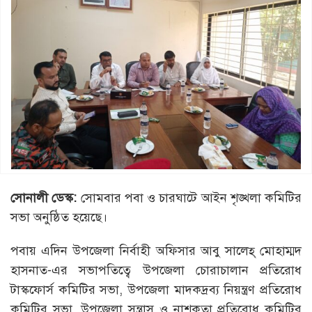
সোনালী ডেস্ক:
সোমবার পবা ও চারঘাটে আইন শৃঙ্খলা কমিটির
সভা অনুষ্ঠিত হয়েছে।
পবায় এদিন উপজেলা নির্বাহী অফিসার আবু সালেহ্ মোহাম্মদ
হাসনাত-এর সভাপতিত্বে উপজেলা চোরাচালান প্রতিরোধ
টাস্কফোর্স কমিটির সভা, উপজেলা মাদকদ্রব্য নিয়ন্ত্রণ প্রতিরোধ
কমিটির সভা, উপজেলা সন্ত্রাস ও নাশকতা প্রতিরোধ কমিটির