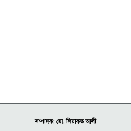
সম্পাদক: মো. লিয়াকত আলী