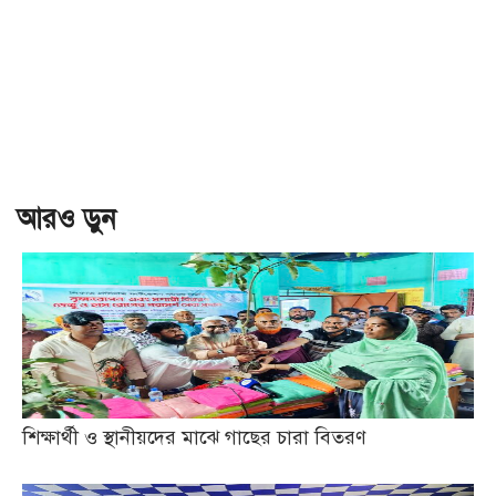
আরও ড়ুন
শিক্ষার্থী ও স্থানীয়দের মাঝে গাছের চারা বিতরণ