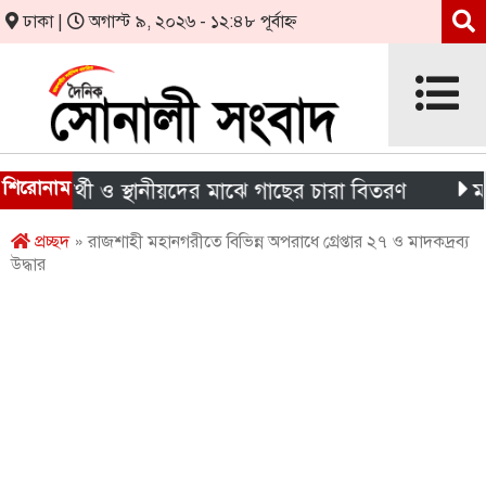
ঢাকা |
অগাস্ট ৯, ২০২৬ - ১২:৪৮ পূর্বাহ্ন
শিরোনাম
ক্ষার্থী ও স্থানীয়দের মাঝে গাছের চারা বিতরণ
মন্দিরের
প্রচ্ছদ
» রাজশাহী মহানগরীতে বিভিন্ন অপরাধে গ্রেপ্তার ২৭ ও মাদকদ্রব্য
উদ্ধার