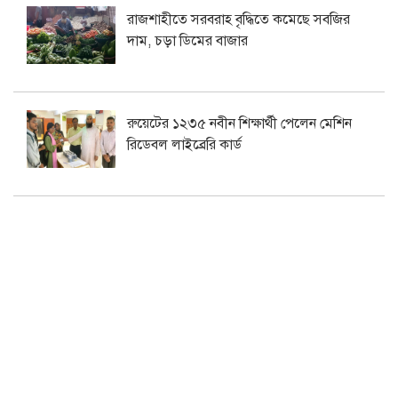
রাজশাহীতে সরবরাহ বৃদ্ধিতে কমেছে সবজির
দাম, চড়া ডিমের বাজার
রুয়েটের ১২৩৫ নবীন শিক্ষার্থী পেলেন মেশিন
রিডেবল লাইব্রেরি কার্ড