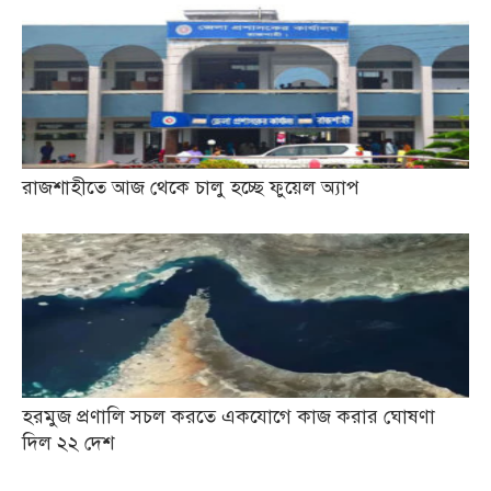
রাজশাহীতে আজ থেকে চালু হচ্ছে ফুয়েল অ্যাপ
হরমুজ প্রণালি সচল করতে একযোগে কাজ করার ঘোষণা
দিল ২২ দেশ