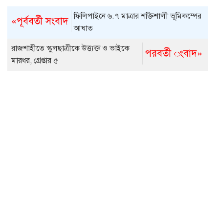
ফিলিপাইনে ৬.৭ মাত্রার শক্তিশালী ভূমিকম্পের
«পূর্ববর্তী সংবাদ
আঘাত
রাজশাহীতে স্কুলছাত্রীকে উত্ত্যক্ত ও ভাইকে
পরবর্তী ংবাদ»
মারধর, গ্রেপ্তার ৫