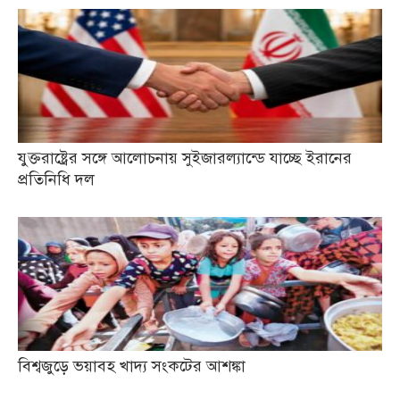
যুক্তরাষ্ট্রের সঙ্গে আলোচনায় সুইজারল্যান্ডে যাচ্ছে ইরানের
প্রতিনিধি দল
বিশ্বজুড়ে ভয়াবহ খাদ্য সংকটের আশঙ্কা