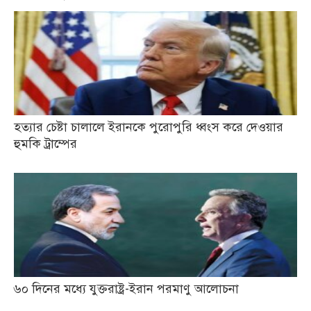
হত্যার চেষ্টা চালালে ইরানকে পুরোপুরি ধ্বংস করে দেওয়ার
হুমকি ট্রাম্পের
৬০ দিনের মধ্যে যুক্তরাষ্ট্র-ইরান পরমাণু আলোচনা