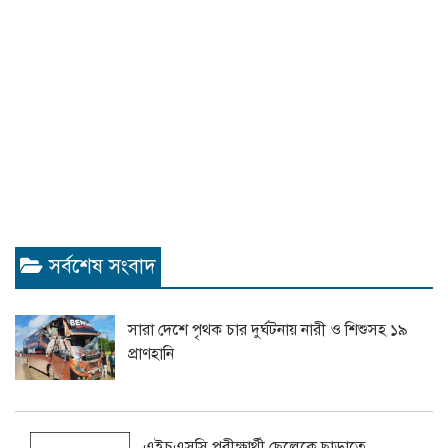
সর্বশেষ সংবাদ
সারা দেশে পৃথক চার দুর্ঘটনায় নারী ও শিশুসহ ১৯
প্রাণহানি
এইচএসসি পরীক্ষার্থী ছেলেকে ছাড়াতে