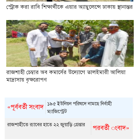
স্ট্রোক করা রাবি শিক্ষার্থীকে এয়ার অ্যাম্বুলেন্সে ঢাকায় স্থানান্তর
রাজশাহী চেম্বার অব কমার্সের উদ্যোগে তালইমারী আলিয়া
মাদ্রাসায় বৃক্ষরোপণ
১৯৫ ইউনিয়ন পরিষদে নামছে নির্বাহী
«পূর্ববর্তী সংবাদ
ম্যাজিস্ট্রেট
রাজশাহীতে র‌্যাবের হাতে ২২ জুয়াড়ি গ্রেপ্তার
পরবর্তী ংবাদ»