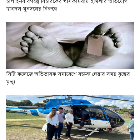
চাঁপাইনবাবগঞ্জে বিচারকের খাসকামরায় হামলার অভিযোগ
ছাত্রদল-যুবদলের বিরুদ্ধে
সিটি কলেজে অভিভাবক সমাবেশে বক্তব্য দেয়ার সময় বৃদ্ধের
মৃত্যু