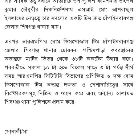
এর সার্বিক তত্ত্বাবধানে অতিরিক্ত উপ-পুলিশ কমিশনার উৎপল
কুমার চৌধুরীর দিকনির্দেশনায় এসআই মো: আশরাফুল
ইসলামের নেতৃত্বে চার সদস্যের একটি টিম দ্রুত চাঁপাইনবাবগঞ্জ
জেলার শিবগঞ্জ থানায় যায়।
এরপর আরএমপি’র বোম ডিসপোজাল টিম চাঁপাইনবাবগঞ্জ
জেলার শিবগঞ্জ থানার ঢোরবনা পশ্চিমপাড়া কবরস্থানের
অভ্যন্তরে মাটির ভিতর থেকে ৩৮টি ককটেল উদ্ধার করে।
পরবর্তীতে সকাল ১০ টা হতে বিকেল সাড়ে ৩ টা পর্যন্ত দীর্ঘ
সময় আরএমপির সিটিটিসি বিভাগের প্রশিক্ষিত ও দক্ষ বোম
ডিসপোজাল টিম অত্যন্ত দক্ষতা ও পেশাদারিত্বের সাথে
বিস্ফোরকসমূহ নিষ্ক্রিয় ও ধ্বংস করে এবং অন্যান্য আলামত
শিবগঞ্জ থানা পুলিশকে প্রদান করে।
সোনালী/সা