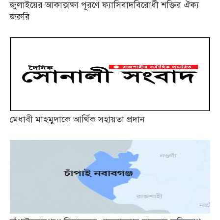
জুলাইয়ের আকাক্সক্ষা পূরণে ফ্যাসিবাদবিরোধী শক্তির ঐক্য
জরুরি
মেধাবী মাহমুদাকে আর্থিক সহায়তা প্রদান