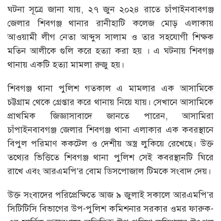
ঘটনা সূত্রে জানা যায়, ২৭ জুন ২০২৪ রাতে চাঁপাইনবাবগঞ্জ
জেলার শিবগঞ্জ থানার রানীহাটি কলেজ মোড় এলাকায়
আওয়ামী লীগ নেতা আব্দুস সালাম ও তার সহযোগী শিক্ষক
মতিন আলীকে গুলি করে হত্যা করা হয় । এ ঘটনায় শিবগঞ্জ
থানায় একটি হত্যা মামলা রুজু হয়।
শিবগঞ্জ থানা পুলিশ গতকাল এ মামলার এক আসামিকে
চট্টগ্রাম থেকে গ্রেপ্তার করে থানায় নিয়ে যায়। সেখানে আসামিকে
প্রাথমিক জিজ্ঞাসাবাদে জানতে পারেন, আসামিরা
চাঁপাইনবাবগঞ্জ জেলার শিবগঞ্জ থানা এলাকার এক কবরস্থানে
বিপুল পরিমাণ ককটেল ও দেশীয় অস্ত্র লুকিয়ে রেখেছে। উক্ত
তথ্যের ভিত্তিতে শিবগঞ্জ থানা পুলিশ সেই কবরস্থানটি ঘিরে
রাখে এবং আরএমপি’র বোম ডিসপোজাল টিমকে সংবাদ দেয়।
উক্ত সংবাদের পরিপ্রেক্ষিতে আজ ৯ জুলাই সকালে আরএমপি’র
সিটিটিসি বিভাগের উপ-পুলিশ কমিশনার সরকার ওমর ফারুক-