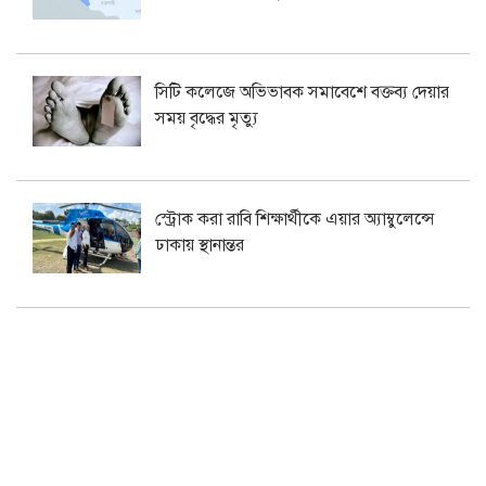
সিটি কলেজে অভিভাবক সমাবেশে বক্তব্য দেয়ার
সময় বৃদ্ধের মৃত্যু
স্ট্রোক করা রাবি শিক্ষার্থীকে এয়ার অ্যাম্বুলেন্সে
ঢাকায় স্থানান্তর