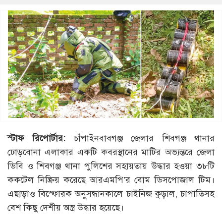
স্টাফ রিপোর্টার:
চাঁপাইনবাবগঞ্জ জেলার শিবগঞ্জ থানার
ঢোড়বোনা এলাকার একটি কবরস্থানের মাটির অভ্যন্তরে জেলা
ডিবি ও শিবগঞ্জ থানা পুলিশের সহায়তায় উদ্ধার হওয়া ৩৮টি
ককটেল নিষ্ক্রিয় করেছে আরএমপি’র বোম ডিসপোজাল টিম।
এছাড়াও বিস্ফোরক অনুসন্ধানকালে চাইনিজ কুড়াল, চাপাতিসহ
বেশ কিছু দেশীয় অস্ত্র উদ্ধার হয়েছে।