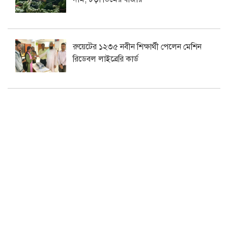
রুয়েটের ১২৩৫ নবীন শিক্ষার্থী পেলেন মেশিন
রিডেবল লাইব্রেরি কার্ড