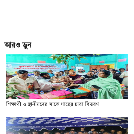
আরও ড়ুন
শিক্ষার্থী ও স্থানীয়দের মাঝে গাছের চারা বিতরণ