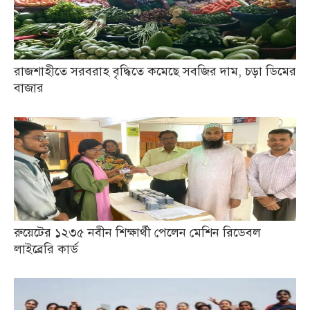
রাজশাহীতে সরবরাহ বৃদ্ধিতে কমেছে সবজির দাম, চড়া ডিমের
বাজার
রুয়েটের ১২৩৫ নবীন শিক্ষার্থী পেলেন মেশিন রিডেবল
লাইব্রেরি কার্ড