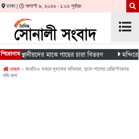
ঢাকা |
অগাস্ট ৯, ২০২৬ - ১:০২ পূর্বাহ্ন
শিরোনাম
ী ও স্থানীয়দের মাঝে গাছের চারা বিতরণ
মন্দিরের নিজস্
প্রচ্ছদ
» আরডিএ ভবনে দুদকের অভিযান, প্ল্যান পাশের রেজিস্টারসহ
নথি জব্দ