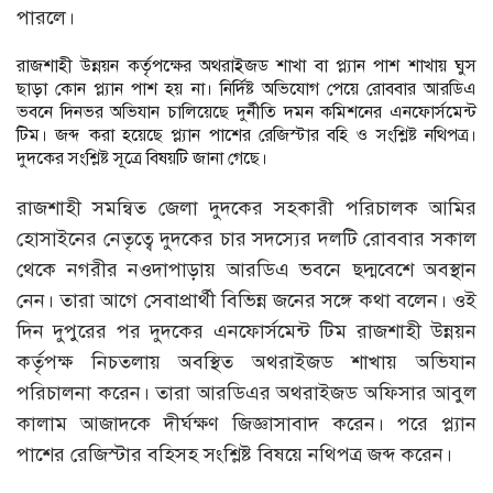
পারলে।
রাজশাহী উন্নয়ন কর্তৃপক্ষের অথরাইজড শাখা বা প্ল্যান পাশ শাখায় ঘুস
ছাড়া কোন প্ল্যান পাশ হয় না। নির্দিষ্ট অভিযোগ পেয়ে রোববার আরডিএ
ভবনে দিনভর অভিযান চালিয়েছে দুর্নীতি দমন কমিশনের এনফোর্সমেন্ট
টিম। জব্দ করা হয়েছে প্ল্যান পাশের রেজিস্টার বহি ও সংশ্লিষ্ট নথিপত্র।
দুদকের সংশ্লিষ্ট সূত্রে বিষয়টি জানা গেছে।
রাজশাহী সমন্বিত জেলা দুদকের সহকারী পরিচালক আমির
হোসাইনের নেতৃত্বে দুদকের চার সদস্যের দলটি রোববার সকাল
থেকে নগরীর নওদাপাড়ায় আরডিএ ভবনে ছদ্মবেশে অবস্থান
নেন। তারা আগে সেবাপ্রার্থী বিভিন্ন জনের সঙ্গে কথা বলেন। ওই
দিন দুপুরের পর দুদকের এনফোর্সমেন্ট টিম রাজশাহী উন্নয়ন
কর্তৃপক্ষ নিচতলায় অবস্থিত অথরাইজড শাখায় অভিযান
পরিচালনা করেন। তারা আরডিএর অথরাইজড অফিসার আবুল
কালাম আজাদকে দীর্ঘক্ষণ জিজ্ঞাসাবাদ করেন। পরে প্ল্যান
পাশের রেজিস্টার বহিসহ সংশ্লিষ্ট বিষয়ে নথিপত্র জব্দ করেন।