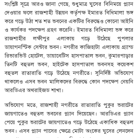
সংশ্লিষ্ট সূত্রে আরও জানা গেছে, শুধুমাত্র ঘুসের বিনিময়ে প্ল্যান
দেওয়ার ফলে রাজশাহী উন্নয়ন কর্তৃপক্ষ ইমারত বিধিমালা ভঙ্গ
করে গড়ে উঠা শত শত ভবনের একটির বিরুদ্ধেও কোনো আইনি
ও কার্যকর পদক্ষেপ গ্রহণ করেনি। ইমারত বিধিমালা ভঙ্গ করে
রাজশাহীর লক্ষীপুর এলাকায় গড়ে উঠেছে পুপলার
ডায়াগনস্টিক সেন্টার ভবন। নগরীর কাজিহাটা এলাকায় গ্র্যান্ড
রিভারভিউ হোটেল, ডায়াবেটিস হাসপাতাল ভবন, কুমারপাড়ার
তিনটি বহুতল ভবন, হাইটেক হাসপাতাল ভবনসহ কয়েকশ
বহুতল রাতারাতি গড়ে উঠেছে নগরীতে। সুনির্দিষ্ট অভিযোগ
থাকলেও এসব ভবন মালিকদের বিরুদ্ধে কোন পদক্ষেপ নেয়নি
আরডিএর অথরাইজড শাখা।
অভিযোগ মতে, রাজশাহী নগরীতে রাতারাতি পুকুর ভরাটের
জায়গাতেও বহুতল ভবনের প্ল্যান দিয়েছেন। আরডিএর প্ল্যান
পেয়ে পুকুর ভরাটের জায়গাতেও গড়ে উঠেছে একাধিক বহুতল
ভবন। এসব প্ল্যান পাসের ক্ষেত্রে মোটা অংকের ঘুসের লেনদেন