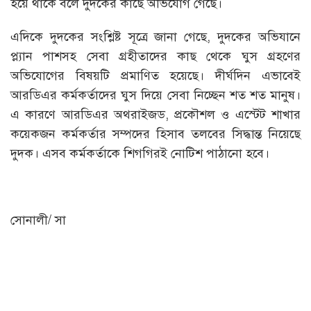
হয়ে থাকে বলে দুদকের কাছে অভিযোগ গেছে।
এদিকে দুদকের সংশ্লিষ্ট সূত্রে জানা গেছে, দুদকের অভিযানে
প্ল্যান পাশসহ সেবা গ্রহীতাদের কাছ থেকে ঘুস গ্রহণের
অভিযোগের বিষয়টি প্রমাণিত হয়েছে। দীর্ঘদিন এভাবেই
আরডিএর কর্মকর্তাদের ঘুস দিয়ে সেবা নিচ্ছেন শত শত মানুষ।
এ কারণে আরডিএর অথরাইজড, প্রকৌশল ও এস্টেট শাখার
কয়েকজন কর্মকর্তার সম্পদের হিসাব তলবের সিদ্ধান্ত নিয়েছে
দুদক। এসব কর্মকর্তাকে শিগগিরই নোটিশ পাঠানো হবে।
সোনালী/ সা