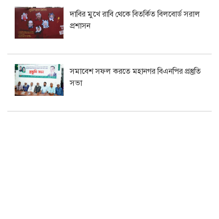
দাবির মুখে রাবি থেকে বিতর্কিত বিলবোর্ড সরাল
প্রশাসন
সমাবেশ সফল করতে মহানগর বিএনপির প্রস্তুতি
সভা