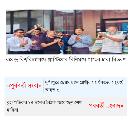
বরেন্দ্র বিশ্ববিদ্যালয়ে প্লাস্টিকের বিনিময়ে গাছের চারা বিতরণ
দুর্গাপুরে চেয়ারম্যান প্রার্থীর সমর্থকদের সংঘর্ষে
«পূর্ববর্তী সংবাদ
আহত ৯
বৃহস্পতিবার ১৪ দলের বৈঠক ডেকেছেন শেখ
পরবর্তী ংবাদ»
হাসিনা