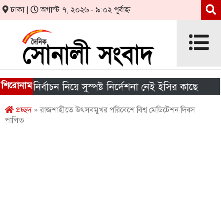
ঢাকা |
অগাস্ট ৭, ২০২৬ - ৯:০২ পূর্বাহ্ন
শিরোনাম
নির্বাচন নিয়ে সুস্পষ্ট নির্দেশনা নেই ইসির কাছে
শীর্ষ 
প্রচ্ছদ
» রাজশাহীতে উৎসবমুখর পরিবেশে বিশ্ব মেডিটেশন দিবস
পালিত