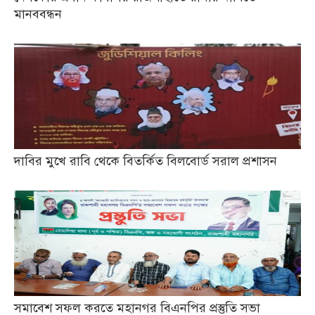
মানববন্ধন
দাবির মুখে রাবি থেকে বিতর্কিত বিলবোর্ড সরাল প্রশাসন
সমাবেশ সফল করতে মহানগর বিএনপির প্রস্তুতি সভা