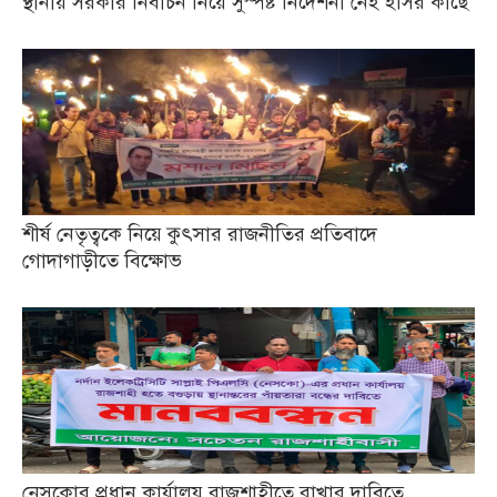
স্থানীয় সরকার নির্বাচন নিয়ে সুস্পষ্ট নির্দেশনা নেই ইসির কাছে
শীর্ষ নেতৃত্বকে নিয়ে কুৎসার রাজনীতির প্রতিবাদে
গোদাগাড়ীতে বিক্ষোভ
নেসকোর প্রধান কার্যালয় রাজশাহীতে রাখার দাবিতে