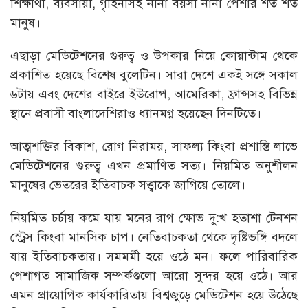
শিক্ষার্থী, ব্যবসায়ী, গৃহিনীসহ নানা বয়সী নানা পেশার শত শত
মানুষ।
এছাড়া মেডিটেশনের গুরুত্ব ও উপকার নিয়ে কোয়ান্টাম থেকে
প্রকাশিত হয়েছে বিশেষ বুলেটিন। সারা দেশে একই সঙ্গে সকাল
৬টায় এবং দেশের বাইরে ইউরোপ, আমেরিকা, ফ্রান্সসহ বিভিন্ন
স্থানে প্রবাসী বাংলাদেশিরাও ধ্যানমগ্ন হয়েছেন দিনটিতে।
আত্মশক্তির বিকাশ, রোগ নিরাময়, সাফল্য কিংবা প্রশান্তি লাভে
মেডিটেশনের গুরুত্ব এখন প্রমাণিত সত্য। নিয়মিত অনুশীলন
মানুষের ভেতরের ইতিবাচক সত্ত্বাকে জাগিয়ে তোলে।
নিয়মিত চর্চায় কমে যায় মনের রাগ ক্ষোভ দু:খ হতাশা টেনশন
স্ট্রেস কিংবা মানসিক চাপ। নেতিবাচকতা থেকে দৃষ্টিভঙ্গি বদলে
যায় ইতিবাচকতায়। সমমর্মী হয়ে ওঠে মন। ফলে পারিবারিক
পেশাগত সামাজিক সম্পর্কগুলো আরো সুন্দর হয়ে ওঠে। আর
এমন প্রায়োগিক কার্যকারিতায় বিশ্বজুড়ে মেডিটেশন হয়ে উঠেছে