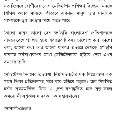
যত হিসেবে রোগীদের যোগ-মেডিটেশন প্রশিক্ষণ দিচ্ছেন। মনকে
শিথিল করার মাধ্যমে কীভাবে একজন মানুষ তার মানসিক
সামর্থ্যকে তুঙ্গ অবস্থায় নিয়ে যেতে পারে।
‘ভালো মানুষ ভালো দেশ স্বর্গভূমি বাংলাদেশ’ প্রতিপাদ্যকে
সামনে রেখে পালিত হচ্ছে এবারের দিবস। ভালো ভাবনা, ভালো
বলা, ভালো করা আর ভালো থাকার প্রত্যয়ে দেশকে স্বর্গভূমি
বানাতে সর্বসাধারণের মধ্যে মেডিটেশনকে ছড়িয়ে দেয়া এখন
সময়ের দাবি।
মেডিটেশন দিবসের প্রত্যাশা, নিয়মিত চর্চার মধ্য দিয়ে ধ্যান এক
সময় শিক্ষা প্রতিষ্ঠানসহ ঘরে ঘরে ছড়িয়ে পড়বে। আর নিয়মিত
চর্চায় সমমমর্তিতা নিয়ে এ দেশ রূপান্তরিত হবে সুস্থ সবল
কর্মদ্যোমী সুশৃঙ্খল মানবক এক মহাসমাজে।
সোনালী/জেআর