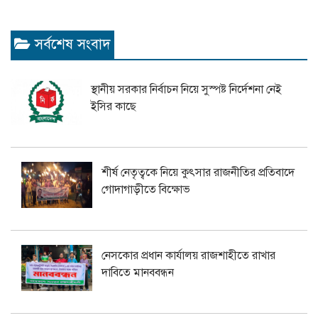
সর্বশেষ সংবাদ
স্থানীয় সরকার নির্বাচন নিয়ে সুস্পষ্ট নির্দেশনা নেই
ইসির কাছে
শীর্ষ নেতৃত্বকে নিয়ে কুৎসার রাজনীতির প্রতিবাদে
গোদাগাড়ীতে বিক্ষোভ
নেসকোর প্রধান কার্যালয় রাজশাহীতে রাখার
দাবিতে মানববন্ধন