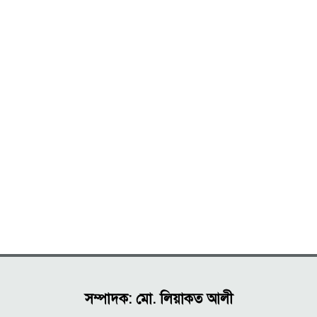
সম্পাদক: মো. লিয়াকত আলী