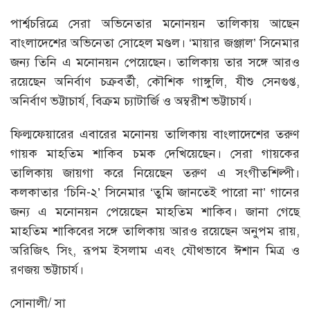
পার্শ্বচরিত্রে সেরা অভিনেতার মনোনয়ন তালিকায় আছেন
বাংলাদেশের অভিনেতা সোহেল মণ্ডল। ‘মায়ার জঞ্জাল’ সিনেমার
জন্য তিনি এ মনোনয়ন পেয়েছেন। তালিকায় তার সঙ্গে আরও
রয়েছেন অনির্বাণ চক্রবর্তী, কৌশিক গাঙ্গুলি, যীশু সেনগুপ্ত,
অনির্বাণ ভট্টাচার্য, বিক্রম চ্যাটার্জি ও অম্বরীশ ভট্টাচার্য।
ফিল্মফেয়ারের এবারের মনোনয় তালিকায় বাংলাদেশের তরুণ
গায়ক মাহতিম শাকিব চমক দেখিয়েছেন। সেরা গায়কের
তালিকায় জায়গা করে নিয়েছেন তরুণ এ সংগীতশিল্পী।
কলকাতার ‘চিনি-২’ সিনেমার ‘তুমি জানতেই পারো না’ গানের
জন্য এ মনোনয়ন পেয়েছেন মাহতিম শাকিব। জানা গেছে
মাহতিম শাকিবের সঙ্গে তালিকায় আরও রয়েছেন অনুপম রায়,
অরিজিৎ সিং, রূপম ইসলাম এবং যৌথভাবে ঈশান মিত্র ও
রণজয় ভট্টাচার্য।
সোনালী/ সা