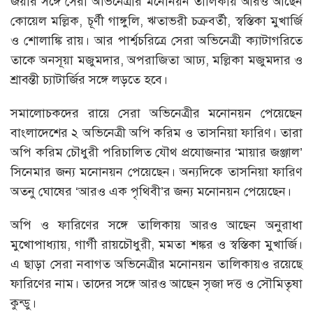
জয়ার সঙ্গে সেরা অভিনেত্রীর মনোনয়ন তালিকায় আরও আছেন
কোয়েল মল্লিক, চূর্ণী গাঙ্গুলি, ঋতাভরী চক্রবর্তী, স্বস্তিকা মুখার্জি
ও শোলাঙ্কি রায়। আর পার্শ্বচরিত্রে সেরা অভিনেত্রী ক্যাটাগরিতে
তাকে অনসূয়া মজুমদার, অপরাজিতা আঢ্য, মল্লিকা মজুমদার ও
শ্রাবন্তী চ্যাটার্জির সঙ্গে লড়তে হবে।
সমালোচকদের রায়ে সেরা অভিনেত্রীর মনোনয়ন পেয়েছেন
বাংলাদেশের ২ অভিনেত্রী অপি করিম ও তাসনিয়া ফারিণ। তারা
অপি করিম চৌধুরী পরিচালিত যৌথ প্রযোজনার ‘মায়ার জঞ্জাল’
সিনেমার জন্য মনোনয়ন পেয়েছেন। অন্যদিকে তাসনিয়া ফারিণ
অতনু ঘোষের ‘আরও এক পৃথিবী’র জন্য মনোনয়ন পেয়েছেন।
অপি ও ফারিণের সঙ্গে তালিকায় আরও আছেন অনুরাধা
মুখোপাধ্যায়, গার্গী রায়চৌধুরী, মমতা শঙ্কর ও স্বস্তিকা মুখার্জি।
এ ছাড়া সেরা নবাগত অভিনেত্রীর মনোনয়ন তালিকায়ও রয়েছে
ফারিণের নাম। তাদের সঙ্গে আরও আছেন সৃজা দত্ত ও সৌমিতৃষা
কুন্ডু।