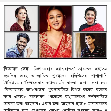
বিনোদন ডেস্ক:
‘ফিল্মফেয়ার অ্যাওয়ার্ডস’ ভারতের অন্যতম
জনপ্রিয় এবং আলোচিত পুরস্কার। বলিউডের পাশাপাশি
টালিউডেও ‘ফিল্মফেয়ার অ্যাওয়ার্ডস বাংলা’ প্রদান করা হয়।
‘ফিল্মফেয়ার অ্যাওয়ার্ডস’ পুরস্কারটিতে বিগত কয়েক বছরের
ন্যায় এবারও মনোনয়ন পেয়েছেন বাংলাদেশের দর্শকনন্দিত
তারকা জয়া আহসান। এবার জয়া আহসান ছাড়াও মনোনয়নের
তালিকায় নাম লেখালেন দেশের শোবিজ ভুবনের আরও ৪