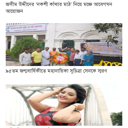
জসীম উদ্দীনের ‘নকশী কাঁথার মাঠ’ নিয়ে মঞ্চে আবেগঘন
আয়োজন
৯৫তম জন্মবার্ষিকীতে মহানায়িকা সুচিত্রা সেনকে স্মরণ