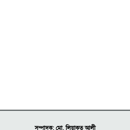
সম্পাদক: মো. লিয়াকত আলী