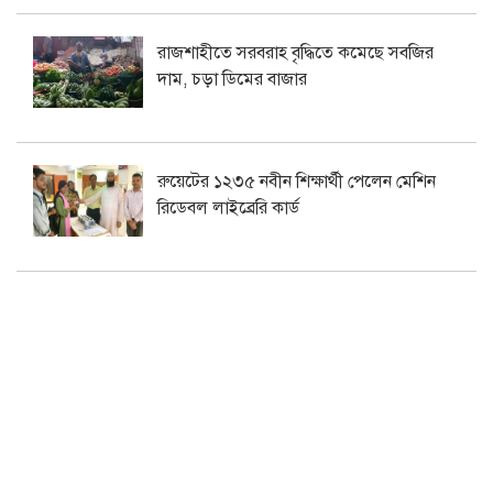
রাজশাহীতে সরবরাহ বৃদ্ধিতে কমেছে সবজির
দাম, চড়া ডিমের বাজার
রুয়েটের ১২৩৫ নবীন শিক্ষার্থী পেলেন মেশিন
রিডেবল লাইব্রেরি কার্ড