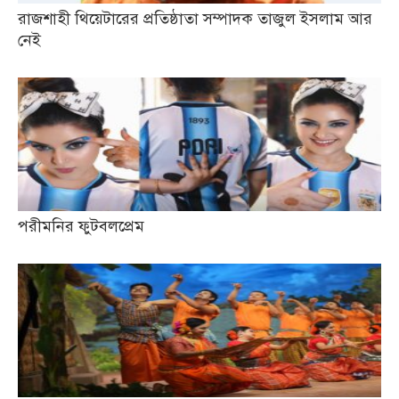
রাজশাহী থিয়েটারের প্রতিষ্ঠাতা সম্পাদক তাজুল ইসলাম আর
নেই
পরীমনির ফুটবলপ্রেম